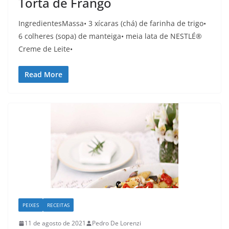
Torta de Frango
IngredientesMassa• 3 xícaras (chá) de farinha de trigo•
6 colheres (sopa) de manteiga• meia lata de NESTLÉ®
Creme de Leite•
Read More
PEIXES
RECEITAS
11 de agosto de 2021
Pedro De Lorenzi