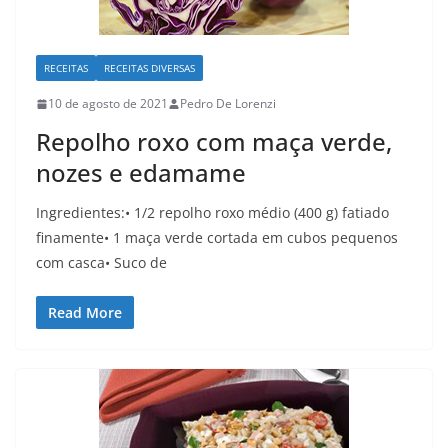
RECEITAS
RECEITAS DIVERSAS
10 de agosto de 2021
Pedro De Lorenzi
Repolho roxo com maça verde,
nozes e edamame
Ingredientes:• 1/2 repolho roxo médio (400 g) fatiado
finamente• 1 maça verde cortada em cubos pequenos
com casca• Suco de
Read More