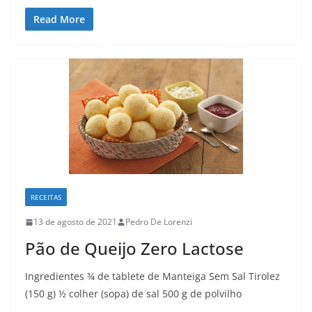
Read More
RECEITAS
13 de agosto de 2021
Pedro De Lorenzi
Pão de Queijo Zero Lactose
Ingredientes ¾ de tablete de Manteiga Sem Sal Tirolez
(150 g) ½ colher (sopa) de sal 500 g de polvilho