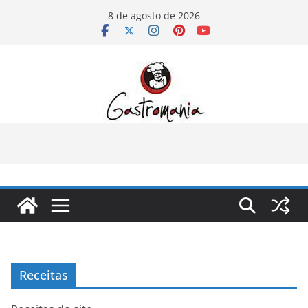
Pular
8 de agosto de 2026
para
o
conteúdo
Receitas