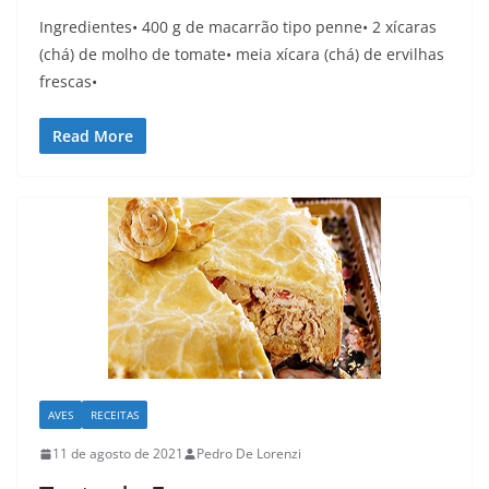
Ingredientes• 400 g de macarrão tipo penne• 2 xícaras
(chá) de molho de tomate• meia xícara (chá) de ervilhas
frescas•
Read More
AVES
RECEITAS
11 de agosto de 2021
Pedro De Lorenzi