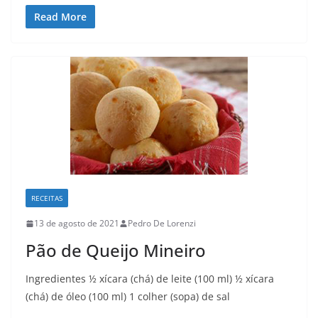
Read More
RECEITAS
13 de agosto de 2021
Pedro De Lorenzi
Pão de Queijo Mineiro
Ingredientes ½ xícara (chá) de leite (100 ml) ½ xícara
(chá) de óleo (100 ml) 1 colher (sopa) de sal