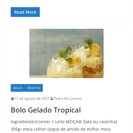
Read More
BOLOS
RECEITAS
11 de agosto de 2021
Pedro De Lorenzi
Bolo Gelado Tropical
IngredientesCreme• 1 Leite MOÇA® (lata ou caixinha)
395g• meia colher (sopa) de amido de milho• meia