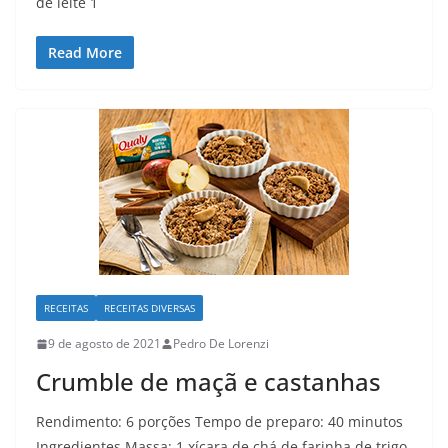
de leite 1
Read More
RECEITAS
RECEITAS DIVERSAS
9 de agosto de 2021
Pedro De Lorenzi
Crumble de maçã e castanhas
Rendimento: 6 porções Tempo de preparo: 40 minutos
Ingredientes Massa: 1 xícara de chá de farinha de trigo