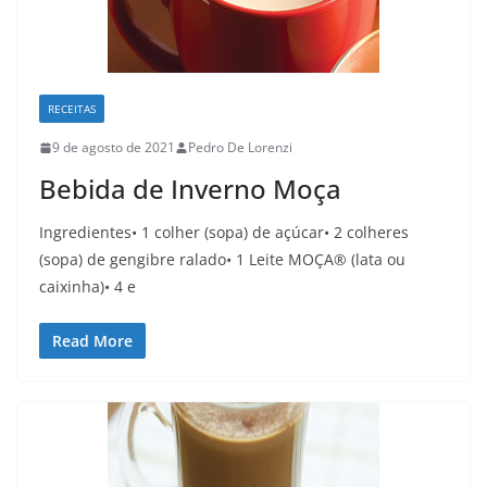
RECEITAS
9 de agosto de 2021
Pedro De Lorenzi
Bebida de Inverno Moça
Ingredientes• 1 colher (sopa) de açúcar• 2 colheres
(sopa) de gengibre ralado• 1 Leite MOÇA® (lata ou
caixinha)• 4 e
Read More