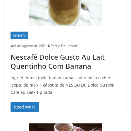
RECEITAS
9 de agosto de 2021
Pedro De Lorenzi
Nescafé Dolce Gusto Au Lait
Quentinho Com Banana
Ingredientes• meia banana amassada• meia colher
(sopa) de mel• 1 cápsula de NESCAFÉ® Dolce Gusto®
Café au Lait• 1 pitada
Read More