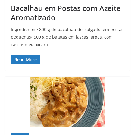
Bacalhau em Postas com Azeite
Aromatizado
Ingredientes• 800 g de bacalhau dessalgado, em postas
pequenas• 500 g de batatas em lascas largas, com
casca• meia xícara
Read More