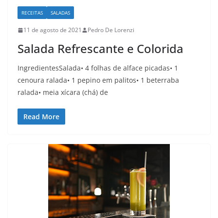
RECEITAS
SALADAS
11 de agosto de 2021
Pedro De Lorenzi
Salada Refrescante e Colorida
IngredientesSalada• 4 folhas de alface picadas• 1
cenoura ralada• 1 pepino em palitos• 1 beterraba
ralada• meia xícara (chá) de
Read More