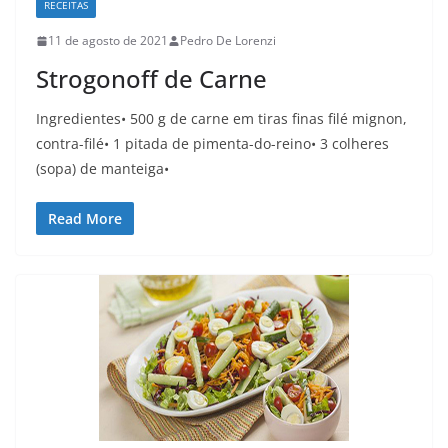
RECEITAS
11 de agosto de 2021
Pedro De Lorenzi
Strogonoff de Carne
Ingredientes• 500 g de carne em tiras finas filé mignon,
contra-filé• 1 pitada de pimenta-do-reino• 3 colheres
(sopa) de manteiga•
Read More