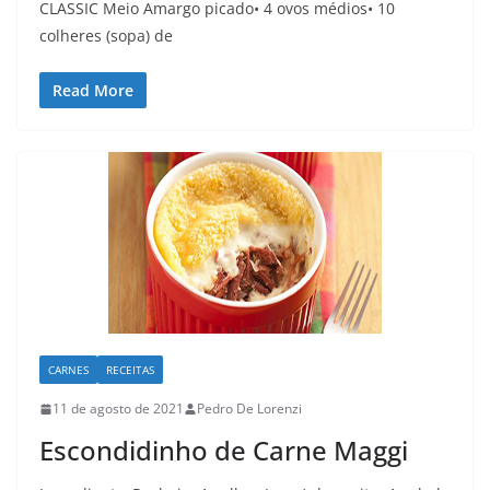
CLASSIC Meio Amargo picado• 4 ovos médios• 10
colheres (sopa) de
Read More
CARNES
RECEITAS
11 de agosto de 2021
Pedro De Lorenzi
Escondidinho de Carne Maggi