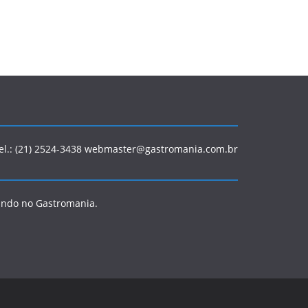
Tel.: (21) 2524-3438 webmaster@gastromania.com.br
ando no Gastromania.