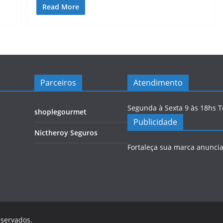
Read More
Parceiros
Atendimento
Segunda à Sexta 9 às 18hs 
shoplegourmet
Publicidade
Nictheroy Seguros
Fortaleça sua marca anunci
eservados.