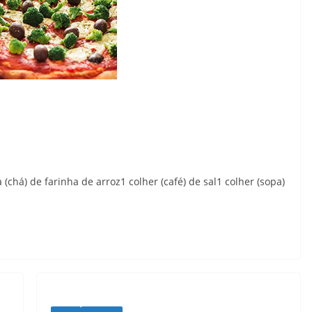
 (chá) de farinha de arroz1 colher (café) de sal1 colher (sopa)