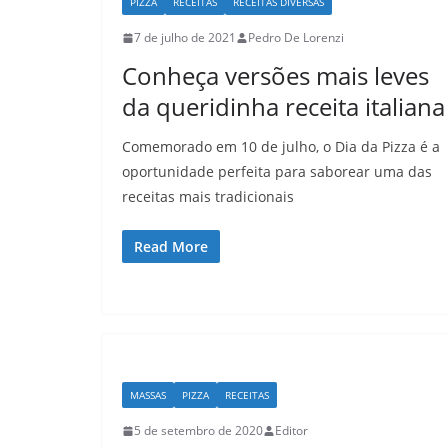
PIZZA
RECEITAS
RECEITAS DIVERSAS
7 de julho de 2021
Pedro De Lorenzi
Conheça versões mais leves
da queridinha receita italiana
Comemorado em 10 de julho, o Dia da Pizza é a
oportunidade perfeita para saborear uma das
receitas mais tradicionais
Read More
MASSAS
PIZZA
RECEITAS
5 de setembro de 2020
Editor