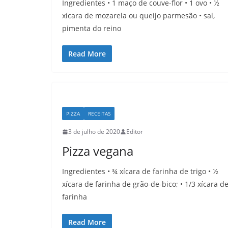
Ingredientes • 1 maço de couve-flor • 1 ovo • ½
xícara de mozarela ou queijo parmesão • sal,
pimenta do reino
Read More
PIZZA
RECEITAS
3 de julho de 2020
Editor
Pizza vegana
Ingredientes • ¾ xícara de farinha de trigo • ½
xícara de farinha de grão-de-bico; • 1/3 xícara d
farinha
Read More