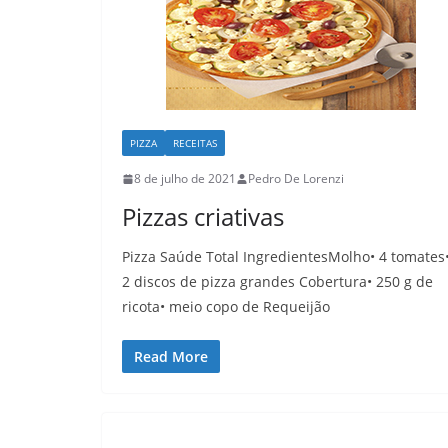
PIZZA
RECEITAS
8 de julho de 2021
Pedro De Lorenzi
Pizzas criativas
Pizza Saúde Total IngredientesMolho• 4 tomates
2 discos de pizza grandes Cobertura• 250 g de
ricota• meio copo de Requeijão
Read More