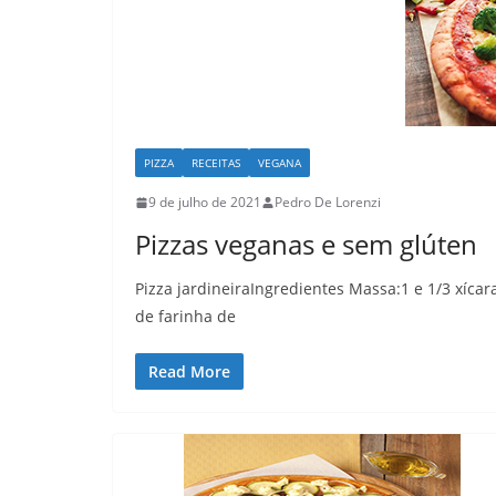
PIZZA
RECEITAS
VEGANA
9 de julho de 2021
Pedro De Lorenzi
Pizzas veganas e sem glúten
Pizza jardineiraIngredientes Massa:1 e 1/3 xícara
de farinha de
Read More