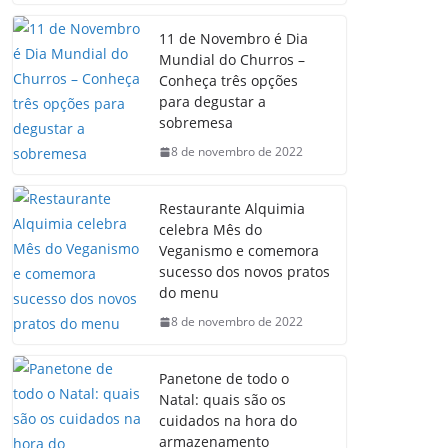
11 de Novembro é Dia
Mundial do Churros –
Conheça três opções
para degustar a
sobremesa
8 de novembro de 2022
Restaurante Alquimia
celebra Mês do
Veganismo e comemora
sucesso dos novos pratos
do menu
8 de novembro de 2022
Panetone de todo o
Natal: quais são os
cuidados na hora do
armazenamento