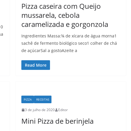
Pizza caseira com Queijo
mussarela, cebola
caramelizada e gorgonzola
10
sa
Ingredientes Massa:¾ de xícara de água morna1
sachê de fermento biológico seco1 colher de chá
de açúcarSal a gostoAzeite a
Read More
PIZZA
RECEITAS
3 de julho de 2020
Editor
Mini Pizza de berinjela