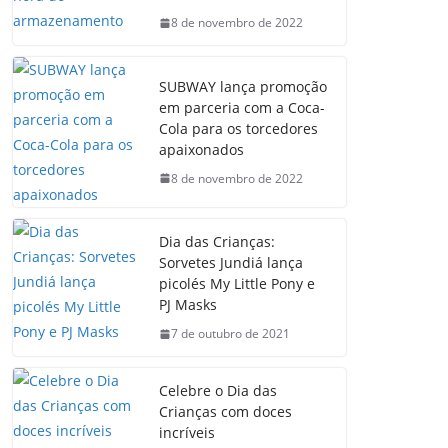
8 de novembro de 2022
SUBWAY lança promoção
em parceria com a Coca-
Cola para os torcedores
apaixonados
8 de novembro de 2022
Dia das Crianças:
Sorvetes Jundiá lança
picolés My Little Pony e
PJ Masks
7 de outubro de 2021
Celebre o Dia das
Crianças com doces
incríveis