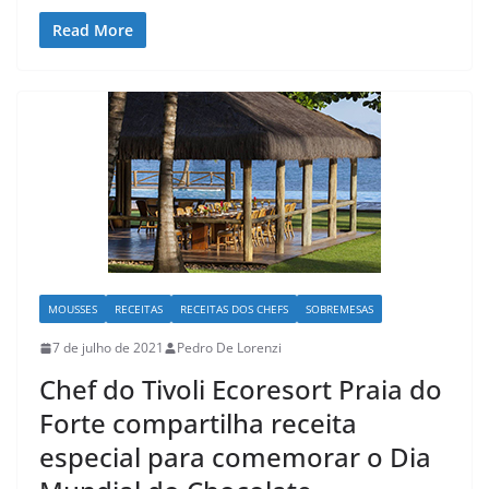
Read More
MOUSSES
RECEITAS
RECEITAS DOS CHEFS
SOBREMESAS
7 de julho de 2021
Pedro De Lorenzi
Chef do Tivoli Ecoresort Praia do
Forte compartilha receita
especial para comemorar o Dia