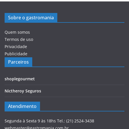
Sobre o gastromania
Quem somos
Termos de uso
Privacidade
Publicidade
Parceiros
shoplegourmet
Nictheroy Seguros
Atendimento
Segunda à Sexta 9 às 18hs Tel.: (21) 2524-3438
webmaster@gastromania.com.br