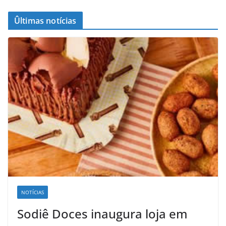
Ûltimas notícias
NOTÍCIAS
Sodiê Doces inaugura loja em