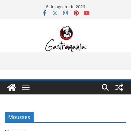
Pular
6 de agosto de 2026
para
o
conteúdo
Mousses