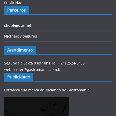
Publicidade
Parceiros
shoplegourmet
Nictheroy Seguros
Atendimento
Segunda à Sexta 9 às 18hs Tel.: (21) 2524-3438
webmaster@gastromania.com.br
Publicidade
Fortaleça sua marca anunciando no Gastromania.