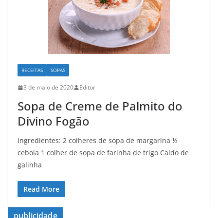
RECEITAS
SOPAS
3 de maio de 2020
Editor
Sopa de Creme de Palmito do
Divino Fogão
Ingredientes: 2 colheres de sopa de margarina ½
cebola 1 colher de sopa de farinha de trigo Caldo de
galinha
Read More
publicidade