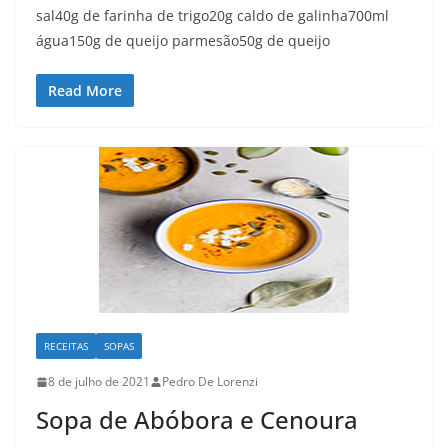
sal40g de farinha de trigo20g caldo de galinha700ml
água150g de queijo parmesão50g de queijo
Read More
RECEITAS
SOPAS
8 de julho de 2021
Pedro De Lorenzi
Sopa de Abóbora e Cenoura