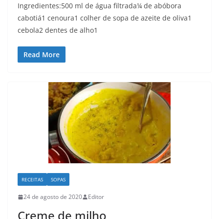
Ingredientes:500 ml de água filtrada¼ de abóbora
cabotiá1 cenoura1 colher de sopa de azeite de oliva1
cebola2 dentes de alho1
Read More
RECEITAS
SOPAS
24 de agosto de 2020
Editor
Creme de milho