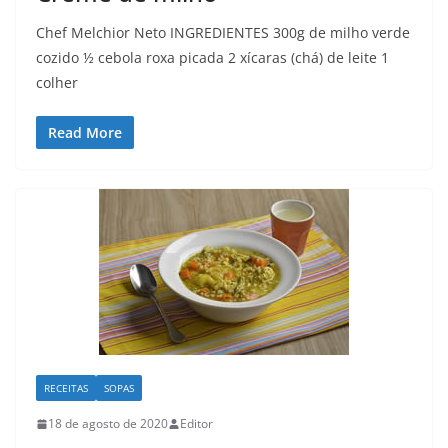
Chef Melchior Neto INGREDIENTES 300g de milho verde
cozido ½ cebola roxa picada 2 xícaras (chá) de leite 1
colher
Read More
RECEITAS
SOPAS
18 de agosto de 2020
Editor