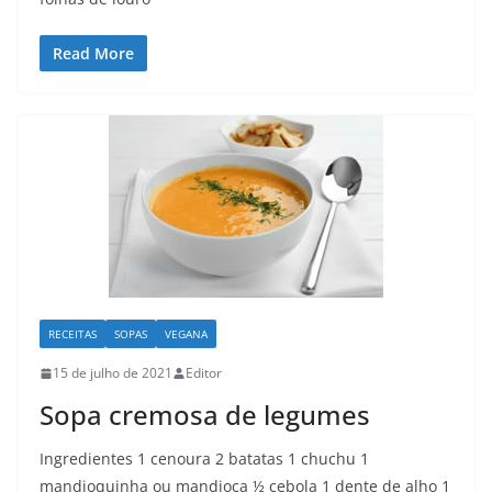
Read More
RECEITAS
SOPAS
VEGANA
15 de julho de 2021
Editor
Sopa cremosa de legumes
Ingredientes 1 cenoura 2 batatas 1 chuchu 1
mandioquinha ou mandioca ½ cebola 1 dente de alho 1