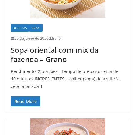
RECEITAS
SOPAS
29 de junho de 2020
Editor
Sopa oriental com mix da
fazenda – Grano
Rendimento: 2 porções |Tempo de preparo: cerca de
40 minutos INGREDIENTES 1 colher (sopa) de azeite ½
cebola picada 1
Read More