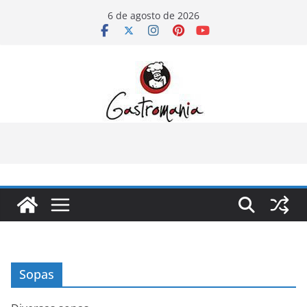
Pular
6 de agosto de 2026
para
o
conteúdo
Sopas