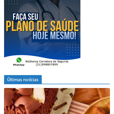
Ûltimas notícias