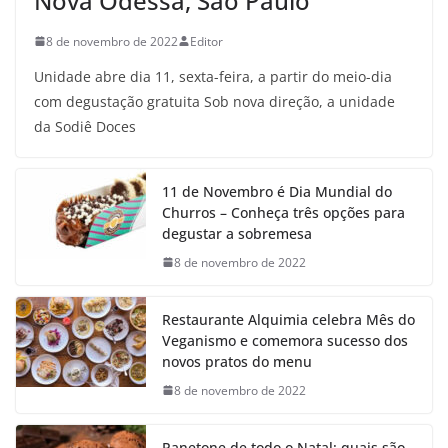
Nova Odessa, São Paulo
8 de novembro de 2022
Editor
Unidade abre dia 11, sexta-feira, a partir do meio-dia
com degustação gratuita Sob nova direção, a unidade
da Sodiê Doces
11 de Novembro é Dia Mundial do
Churros – Conheça três opções para
degustar a sobremesa
8 de novembro de 2022
Restaurante Alquimia celebra Mês do
Veganismo e comemora sucesso dos
novos pratos do menu
8 de novembro de 2022
Panetone de todo o Natal: quais são