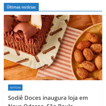
Ûltimas notícias
NOTÍCIAS
Sodiê Doces inaugura loja em