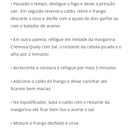
• Passado o tempo, desligue o fogo e deixe a pressão
sair. Em seguida reserve o caldo, retire o frango,
descarte o osso e desfie com a ajuda de dois garfos ou
com o batedor de arame;
• Em outra panela, refogue em metade da margarina
Cremosa Qualy com Sal, o restante da cebola picada e o
alho por 2 minutos;
• Acrescente a cenoura e refogue por mais 5 minutos;
• Adicione o caldo do frango e deixe cozinhar até
ficarem bem macias;
• No liquidificador, bata o caldo com o restante da
margarina até ficar bem liso e acerte o sal;
• Misture o frango desfiado e sirva.