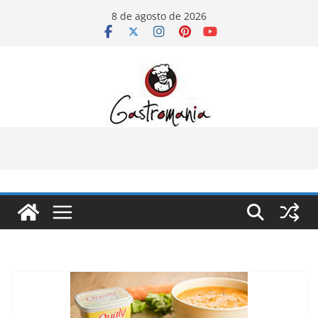
Pular
8 de agosto de 2026
para
o
conteúdo