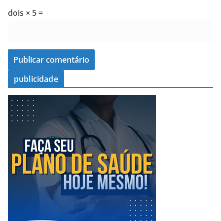
dois × 5 =
publicidade