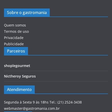
Sobre o gastromania
Quem somos
Termos de uso
Privacidade
Publicidade
Parceiros
shoplegourmet
Nictheroy Seguros
Atendimento
Segunda à Sexta 9 às 18hs Tel.: (21) 2524-3438
webmaster@gastromania.com.br