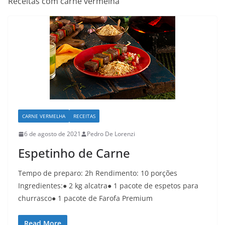
Receitas com carne vermelha
CARNE VERMELHA
RECEITAS
6 de agosto de 2021
Pedro De Lorenzi
Espetinho de Carne
Tempo de preparo: 2h Rendimento: 10 porções
Ingredientes:● 2 kg alcatra● 1 pacote de espetos para
churrasco● 1 pacote de Farofa Premium
Read More