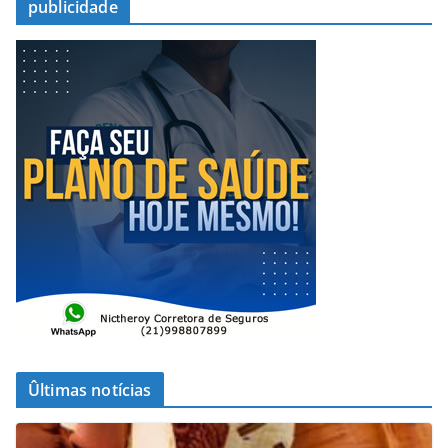
publicidade
Ûltimas notícias