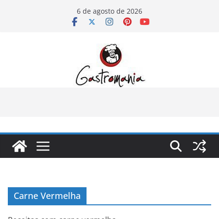
Pular
6 de agosto de 2026
para
o
conteúdo
Carne Vermelha