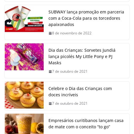
SUBWAY lança promoção em parceria
com a Coca-Cola para os torcedores
apaixonados
8 de novembro de 2022
Dia das Crianças: Sorvetes Jundiá
lança picolés My Little Pony e PJ
Masks
7 de outubro de 2021
Celebre o Dia das Crianças com
doces incríveis
7 de outubro de 2021
Empresários curitibanos lançam casa
de mate com o conceito “to go”