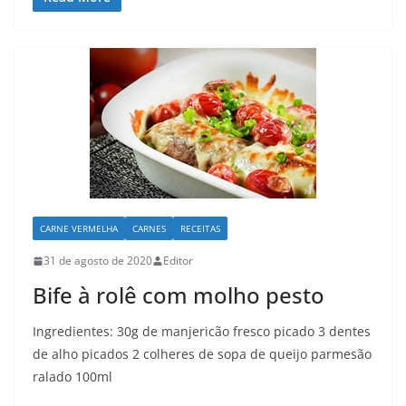
CARNE VERMELHA
CARNES
RECEITAS
31 de agosto de 2020
Editor
Bife à rolê com molho pesto
Ingredientes: 30g de manjericão fresco picado 3 dentes
de alho picados 2 colheres de sopa de queijo parmesão
ralado 100ml