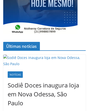
Ûltimas notícias
NOTÍCIAS
Sodiê Doces inaugura loja
em Nova Odessa, São
Paulo