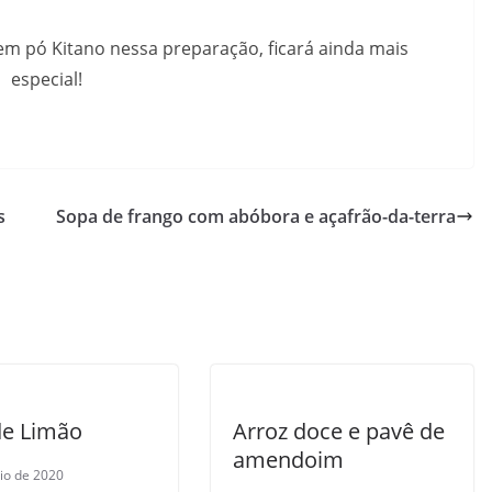
em pó Kitano nessa preparação, ficará ainda mais
especial!
s
Sopa de frango com abóbora e açafrão-da-terra
de Limão
Arroz doce e pavê de
amendoim
io de 2020