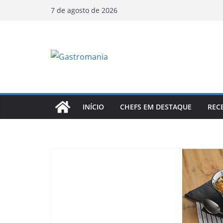
Pular
7 de agosto de 2026
para
o
conteúdo
INÍCIO
CHEFS EM DESTAQUE
REC