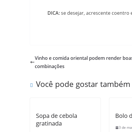
DICA:
se desejar, acrescente coentro 
Vinho e comida oriental podem render boa
combinações
Você pode gostar também
Sopa de cebola
Bolo 
gratinada
3 de ma