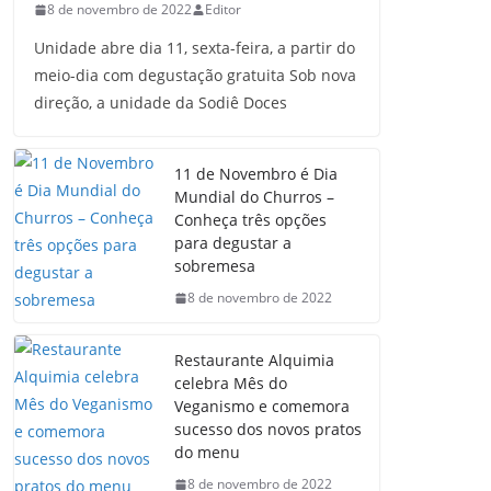
8 de novembro de 2022
Editor
Unidade abre dia 11, sexta-feira, a partir do
meio-dia com degustação gratuita Sob nova
direção, a unidade da Sodiê Doces
11 de Novembro é Dia
Mundial do Churros –
Conheça três opções
para degustar a
sobremesa
8 de novembro de 2022
Restaurante Alquimia
celebra Mês do
Veganismo e comemora
sucesso dos novos pratos
do menu
8 de novembro de 2022