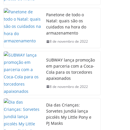
Panetone de todo o
Natal: quais são os
cuidados na hora do
armazenamento
8 de novembro de 2022
SUBWAY lança promoção
em parceria com a Coca-
Cola para os torcedores
apaixonados
8 de novembro de 2022
Dia das Crianças:
Sorvetes Jundiá lança
picolés My Little Pony e
PJ Masks