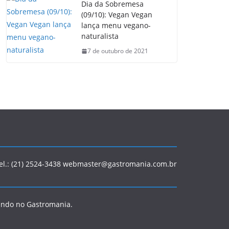
Dia da Sobremesa
(09/10): Vegan Vegan
lança menu vegano-
naturalista
7 de outubro de 2021
Tel.: (21) 2524-3438 webmaster@gastromania.com.br
ando no Gastromania.