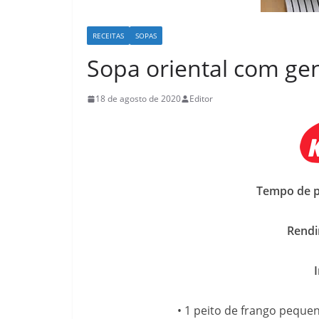
RECEITAS
SOPAS
Sopa oriental com ge
18 de agosto de 2020
Editor
Tempo de p
Rendi
• 1 peito de frango pequ