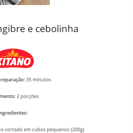
ngibre e cebolinha
reparação:
35 minutos
mento:
2 porções
Ingredientes:
eno cortado em cubos pequenos (200g)