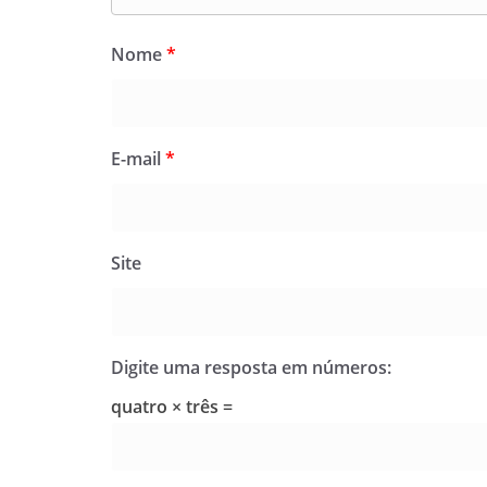
Nome
*
E-mail
*
Site
Digite uma resposta em números:
quatro × três =