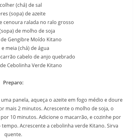
colher (chá) de sal
eres (sopa) de azeite
de cenoura ralada no ralo grosso
 (sopa) de molho de soja
á) de Gengibre Moído Kitano
s e meia (chá) de água
macarrão cabelo de anjo quebrado
) de Cebolinha Verde Kitano
Preparo:
 uma panela, aqueça o azeite em fogo médio e doure
por mais 2 minutos. Acrescente o molho de soja, o
 por 10 minutos. Adicione o macarrão, e cozinhe por
empo. Acrescente a cebolinha verde Kitano. Sirva
quente.