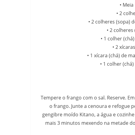
• Meia 
• 2 colh
• 2 colheres (sopa) 
• 2 colheres
• 1 colher (ch
• 2 xícara
• 1 xícara (chá) de 
• 1 colher (chá
Tempere o frango com o sal. Reserve. Em
o frango. Junte a cenoura e refogue 
gengibre moído Kitano, a água e cozinhe
mais 3 minutos mexendo na metade do t