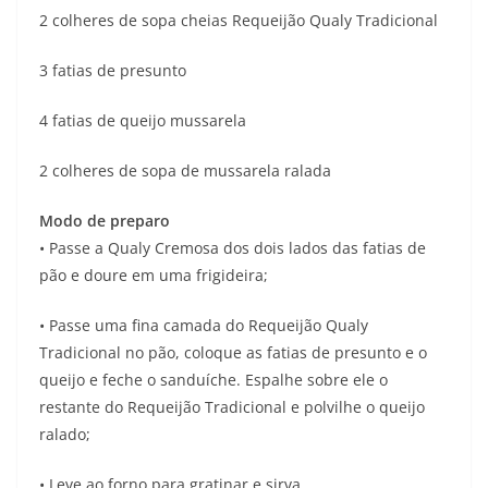
2 colheres de sopa cheias Requeijão Qualy Tradicional
3 fatias de presunto
4 fatias de queijo mussarela
2 colheres de sopa de mussarela ralada
Modo de preparo
• Passe a Qualy Cremosa dos dois lados das fatias de
pão e doure em uma frigideira;
• Passe uma fina camada do Requeijão Qualy
Tradicional no pão, coloque as fatias de presunto e o
queijo e feche o sanduíche. Espalhe sobre ele o
restante do Requeijão Tradicional e polvilhe o queijo
ralado;
• Leve ao forno para gratinar e sirva.