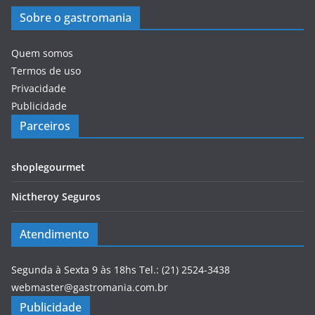
Sobre o gastromania
Quem somos
Termos de uso
Privacidade
Publicidade
Parceiros
shoplegourmet
Nictheroy Seguros
Atendimento
Segunda à Sexta 9 às 18hs Tel.: (21) 2524-3438
webmaster@gastromania.com.br
Publicidade