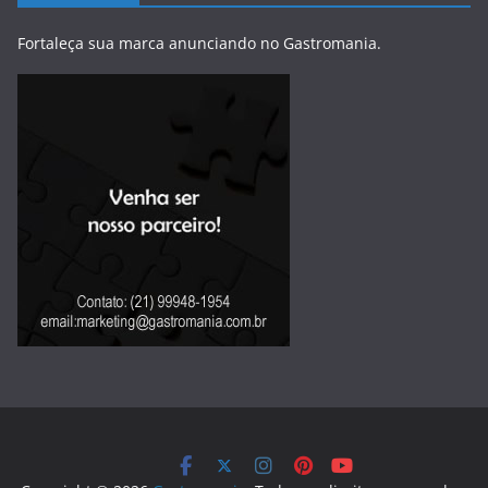
Fortaleça sua marca anunciando no Gastromania.