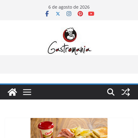
Pular
6 de agosto de 2026
para
o
conteúdo