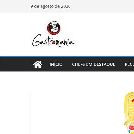
Pular
9 de agosto de 2026
para
o
conteúdo
INÍCIO
CHEFS EM DESTAQUE
REC