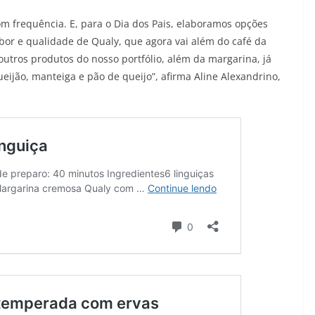
om frequência. E, para o Dia dos Pais, elaboramos opções
or e qualidade de Qualy, que agora vai além do café da
outros produtos do nosso portfólio, além da margarina, já
ijão, manteiga e pão de queijo”, afirma Aline Alexandrino,