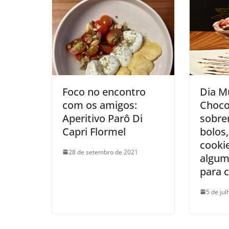
Foco no encontro
Dia M
com os amigos:
Choco
Aperitivo Parô Di
sobre
Capri Flormel
bolos,
cookie
28 de setembro de 2021
algum
para c
5 de ju