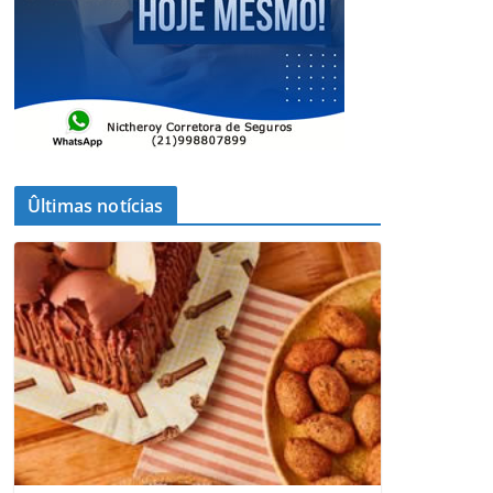
Ûltimas notícias