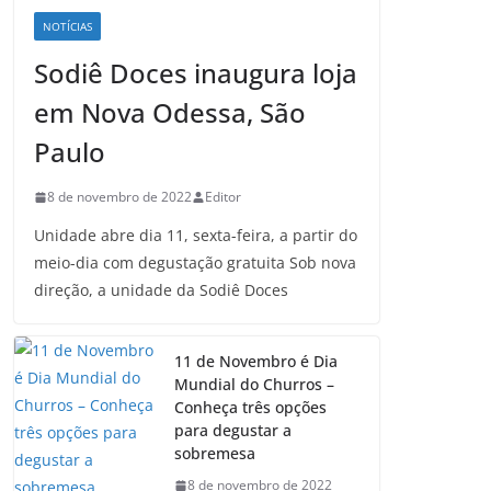
NOTÍCIAS
Sodiê Doces inaugura loja
em Nova Odessa, São
Paulo
8 de novembro de 2022
Editor
Unidade abre dia 11, sexta-feira, a partir do
meio-dia com degustação gratuita Sob nova
direção, a unidade da Sodiê Doces
11 de Novembro é Dia
Mundial do Churros –
Conheça três opções
para degustar a
sobremesa
8 de novembro de 2022