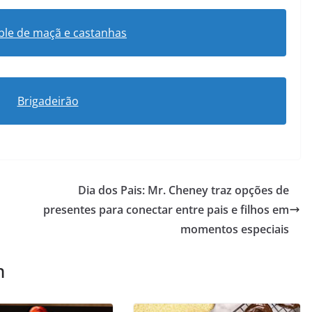
le de maçã e castanhas
Brigadeirão
Dia dos Pais: Mr. Cheney traz opções de
presentes para conectar entre pais e filhos em
momentos especiais
m