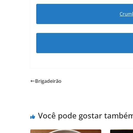
Crumb
Brigadeirão
Você pode gostar també