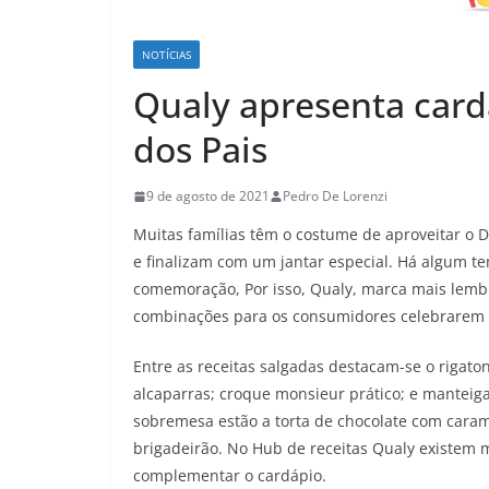
NOTÍCIAS
Qualy apresenta card
dos Pais
9 de agosto de 2021
Pedro De Lorenzi
Muitas famílias têm o costume de aproveitar o 
e finalizam com um jantar especial. Há algum te
comemoração, Por isso, Qualy, marca mais lembr
combinações para os consumidores celebrarem 
Entre as receitas salgadas destacam-se o rigaton
alcaparras; croque monsieur prático; e manteiga
sobremesa estão a torta de chocolate com caram
brigadeirão. No Hub de receitas Qualy existe
complementar o cardápio.