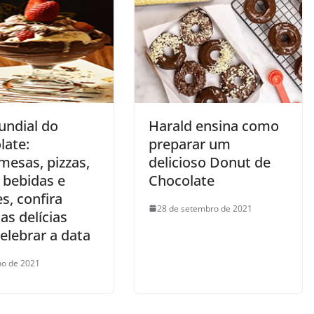
undial do
Harald ensina como
late:
preparar um
mesas, pizzas,
delicioso Donut de
 bebidas e
Chocolate
s, confira
28 de setembro de 2021
as delícias
elebrar a data
lho de 2021