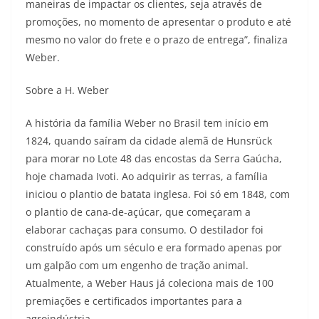
maneiras de impactar os clientes, seja através de
promoções, no momento de apresentar o produto e até
mesmo no valor do frete e o prazo de entrega”, finaliza
Weber.
Sobre a H. Weber
A história da família Weber no Brasil tem início em
1824, quando saíram da cidade alemã de Hunsrück
para morar no Lote 48 das encostas da Serra Gaúcha,
hoje chamada Ivoti. Ao adquirir as terras, a família
iniciou o plantio de batata inglesa. Foi só em 1848, com
o plantio de cana-de-açúcar, que começaram a
elaborar cachaças para consumo. O destilador foi
construído após um século e era formado apenas por
um galpão com um engenho de tração animal.
Atualmente, a Weber Haus já coleciona mais de 100
premiações e certificados importantes para a
agroindústria.