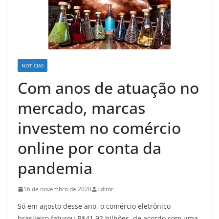
NOTÍCIAS
Com anos de atuação no
mercado, marcas
investem no comércio
online por conta da
pandemia
16 de novembro de 2020
Editor
Só em agosto desse ano, o comércio eletrônico
brasileiro faturou R$41,92 bilhões, de acordo com uma