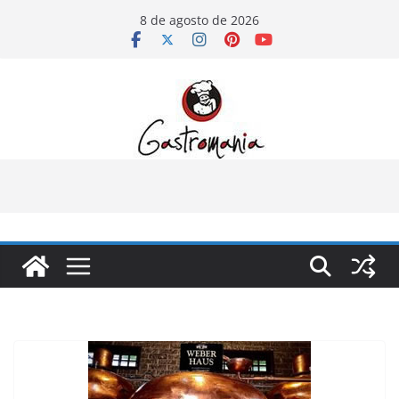
Pular
8 de agosto de 2026
para
o
conteúdo