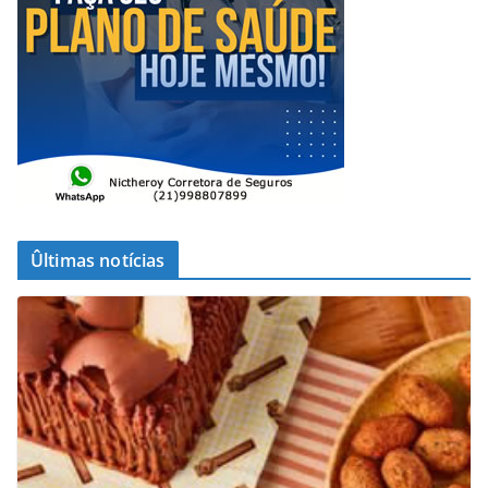
Ûltimas notícias