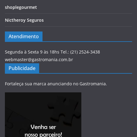
shoplegourmet
Nictheroy Seguros
Atendimento
Segunda à Sexta 9 às 18hs Tel.: (21) 2524-3438
webmaster@gastromania.com.br
Publicidade
Fortaleça sua marca anunciando no Gastromania.