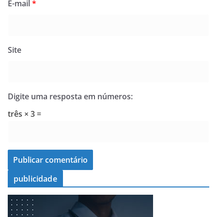
E-mail
*
Site
Digite uma resposta em números:
três × 3 =
publicidade