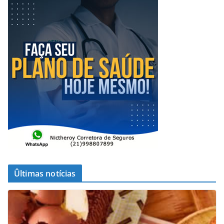
Ûltimas notícias