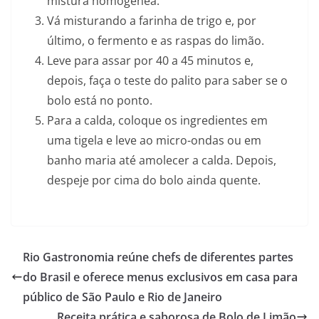
mistura homogênea.
Vá misturando a farinha de trigo e, por
último, o fermento e as raspas do limão.
Leve para assar por 40 a 45 minutos e,
depois, faça o teste do palito para saber se o
bolo está no ponto.
Para a calda, coloque os ingredientes em
uma tigela e leve ao micro-ondas ou em
banho maria até amolecer a calda. Depois,
despeje por cima do bolo ainda quente.
Rio Gastronomia reúne chefs de diferentes partes
do Brasil e oferece menus exclusivos em casa para
público de São Paulo e Rio de Janeiro
Receita prática e saborosa de Bolo de Limão