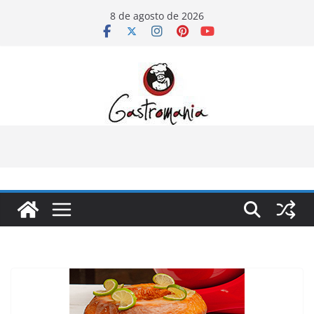
Pular
8 de agosto de 2026
para
o
conteúdo