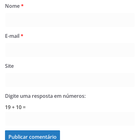
Nome
*
E-mail
*
Site
Digite uma resposta em números:
19 + 10 =