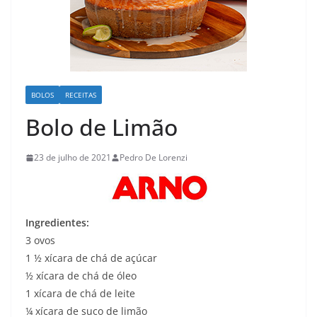
BOLOS
RECEITAS
Bolo de Limão
23 de julho de 2021
Pedro De Lorenzi
Ingredientes:
3 ovos
1 ½ xícara de chá de açúcar
½ xícara de chá de óleo
1 xícara de chá de leite
¼ xícara de suco de limão