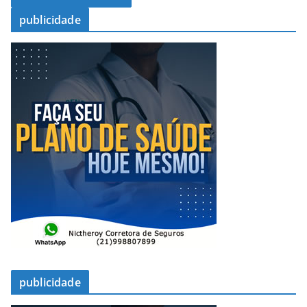
publicidade
publicidade