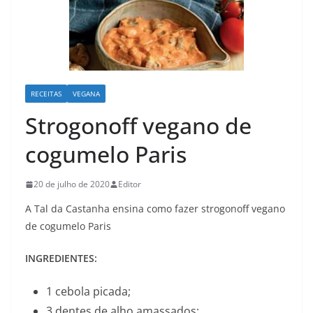
RECEITAS
VEGANA
Strogonoff vegano de
cogumelo Paris
20 de julho de 2020
Editor
A Tal da Castanha ensina como fazer strogonoff vegano
de cogumelo Paris
INGREDIENTES:
1 cebola picada;
3 dentes de alho amassados;