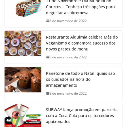
11 de Novembro é Dia Mundial do
Churros – Conheça três opções para
degustar a sobremesa
8 de novembro de 2022
Restaurante Alquimia celebra Mês do
Veganismo e comemora sucesso dos
novos pratos do menu
8 de novembro de 2022
Panetone de todo o Natal: quais são
os cuidados na hora do
armazenamento
8 de novembro de 2022
SUBWAY lança promoção em parceria
com a Coca-Cola para os torcedores
apaixonados