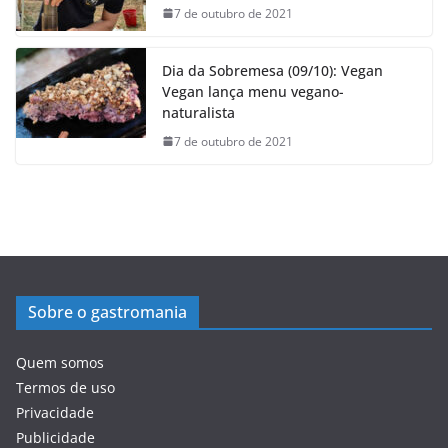
7 de outubro de 2021
Dia da Sobremesa (09/10): Vegan
Vegan lança menu vegano-
naturalista
7 de outubro de 2021
Sobre o gastromania
Quem somos
Termos de uso
Privacidade
Publicidade