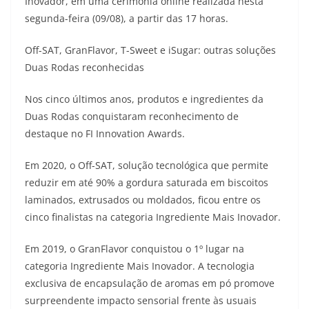
Inovador, em uma cerimônia online realizada nesta
segunda-feira (09/08), a partir das 17 horas.
Off-SAT, GranFlavor, T-Sweet e iSugar: outras soluções
Duas Rodas reconhecidas
Nos cinco últimos anos, produtos e ingredientes da
Duas Rodas conquistaram reconhecimento de
destaque no FI Innovation Awards.
Em 2020, o Off-SAT, solução tecnológica que permite
reduzir em até 90% a gordura saturada em biscoitos
laminados, extrusados ou moldados, ficou entre os
cinco finalistas na categoria Ingrediente Mais Inovador.
Em 2019, o GranFlavor conquistou o 1º lugar na
categoria Ingrediente Mais Inovador. A tecnologia
exclusiva de encapsulação de aromas em pó promove
surpreendente impacto sensorial frente às usuais