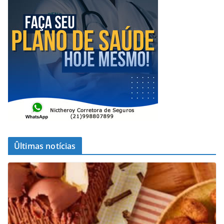
Ûltimas notícias