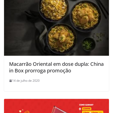
Macarrão Oriental em dose dupla: China
in Box prorroga promoção
14 de julho de 2020