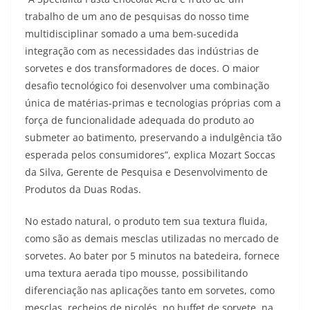
trabalho de um ano de pesquisas do nosso time
multidisciplinar somado a uma bem-sucedida
integração com as necessidades das indústrias de
sorvetes e dos transformadores de doces. O maior
desafio tecnológico foi desenvolver uma combinação
única de matérias-primas e tecnologias próprias com a
força de funcionalidade adequada do produto ao
submeter ao batimento, preservando a indulgência tão
esperada pelos consumidores”, explica Mozart Soccas
da Silva, Gerente de Pesquisa e Desenvolvimento de
Produtos da Duas Rodas.
No estado natural, o produto tem sua textura fluida,
como são as demais mesclas utilizadas no mercado de
sorvetes. Ao bater por 5 minutos na batedeira, fornece
uma textura aerada tipo mousse, possibilitando
diferenciação nas aplicações tanto em sorvetes, como
mesclas, recheios de picolés, no buffet de sorvete, na