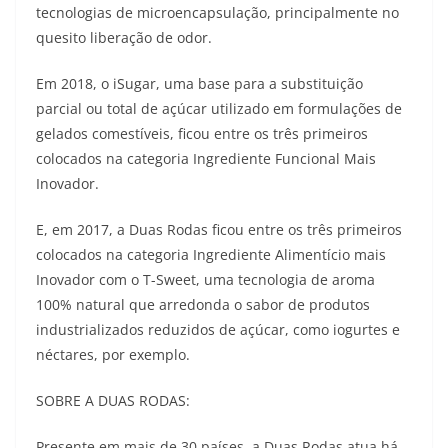
tecnologias de microencapsulação, principalmente no
quesito liberação de odor.
Em 2018, o iSugar, uma base para a substituição
parcial ou total de açúcar utilizado em formulações de
gelados comestíveis, ficou entre os três primeiros
colocados na categoria Ingrediente Funcional Mais
Inovador.
E, em 2017, a Duas Rodas ficou entre os três primeiros
colocados na categoria Ingrediente Alimentício mais
Inovador com o T-Sweet, uma tecnologia de aroma
100% natural que arredonda o sabor de produtos
industrializados reduzidos de açúcar, como iogurtes e
néctares, por exemplo.
SOBRE A DUAS RODAS:
Presente em mais de 30 países, a Duas Rodas atua há