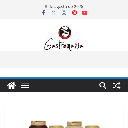
Pular
8 de agosto de 2026
para
o
conteúdo