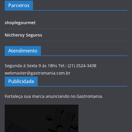
Parceiros
shoplegourmet
Nictheroy Seguros
Atendimento
Segunda à Sexta 9 às 18hs Tel.: (21) 2524-3438
webmaster@gastromania.com.br
Publicidade
Fortaleça sua marca anunciando no Gastromania.