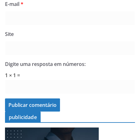
E-mail
*
Site
Digite uma resposta em números:
1 × 1 =
publicidade