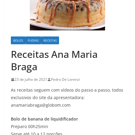
BOLOS
PUDINS
RECEITAS
Receitas Ana Maria
Braga
23 de julho de 2021
Pedro De Lorenzi
As receitas seguem com vídeos do passo a passo, todos
exclusivos do site da apresentadora:
anamariabraga@globom.com
Bolo de banana de liquidificador
Preparo 00h25min
Serve até 10 a 12 porções