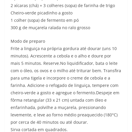
2 xícaras (chá) + 3 colheres (sopa) de farinha de trigo
Cheiro-verde picadinho a gosto
1 colher (sopa) de fermento em pó
300 g de muçarela ralada no ralo grosso
Modo de preparo
Frite a linguiça na própria gordura até dourar (uns 10
minutos). Acrescente a cebola e o alho e doure por
mais 5 minutos. Reserve.No liquidificador, bata o leite
com o óleo, os ovos e o milho até triturar bem. Transfira
para uma tigela e incorpore o creme de cebola e a
farinha. Adicione o refogado de linguiça, tempere com
cheiro-verde a gosto e agregue o fermento.Despeje em
fôrma retangular (33 x 21 cm) untada com óleo e
enfarinhada, polvilhe a muçarela, pressionando
levemente, e leve ao forno médio preaquecido (180°C)
por cerca de 40 minutos ou até dourar.
Sirva cortada em quadrados.