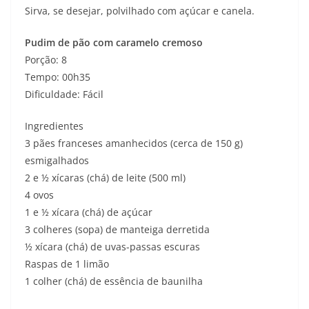
Sirva, se desejar, polvilhado com açúcar e canela.
Pudim de pão com caramelo cremoso
Porção: 8
Tempo: 00h35
Dificuldade: Fácil
Ingredientes
3 pães franceses amanhecidos (cerca de 150 g)
esmigalhados
2 e ½ xícaras (chá) de leite (500 ml)
4 ovos
1 e ½ xícara (chá) de açúcar
3 colheres (sopa) de manteiga derretida
½ xícara (chá) de uvas-passas escuras
Raspas de 1 limão
1 colher (chá) de essência de baunilha