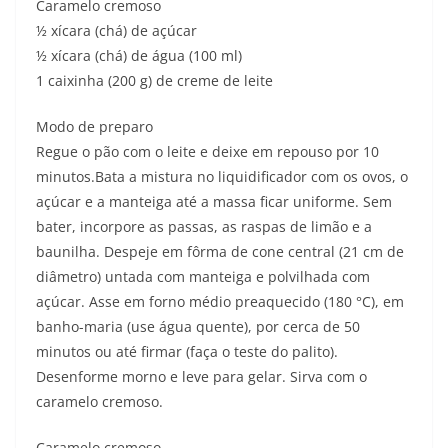
Caramelo cremoso
½ xícara (chá) de açúcar
½ xícara (chá) de água (100 ml)
1 caixinha (200 g) de creme de leite
Modo de preparo
Regue o pão com o leite e deixe em repouso por 10
minutos.Bata a mistura no liquidificador com os ovos, o
açúcar e a manteiga até a massa ficar uniforme. Sem
bater, incorpore as passas, as raspas de limão e a
baunilha. Despeje em fôrma de cone central (21 cm de
diâmetro) untada com manteiga e polvilhada com
açúcar. Asse em forno médio preaquecido (180 °C), em
banho-maria (use água quente), por cerca de 50
minutos ou até firmar (faça o teste do palito).
Desenforme morno e leve para gelar. Sirva com o
caramelo cremoso.
Caramelo cremoso