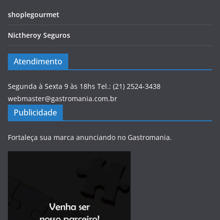
shoplegourmet
Nictheroy Seguros
Atendimento
Segunda à Sexta 9 às 18hs Tel.: (21) 2524-3438
webmaster@gastromania.com.br
Publicidade
Fortaleça sua marca anunciando no Gastromania.