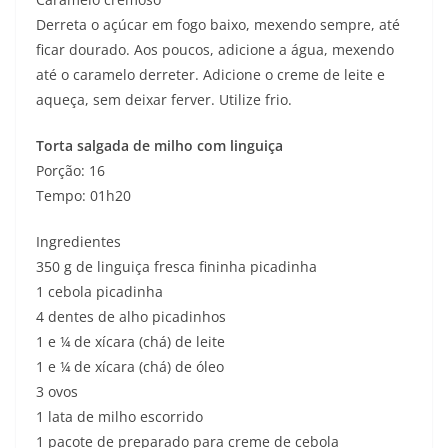
Derreta o açúcar em fogo baixo, mexendo sempre, até
ficar dourado. Aos poucos, adicione a água, mexendo
até o caramelo derreter. Adicione o creme de leite e
aqueça, sem deixar ferver. Utilize frio.
Torta salgada de milho com linguiça
Porção: 16
Tempo: 01h20
Ingredientes
350 g de linguiça fresca fininha picadinha
1 cebola picadinha
4 dentes de alho picadinhos
1 e ¼ de xícara (chá) de leite
1 e ¼ de xícara (chá) de óleo
3 ovos
1 lata de milho escorrido
1 pacote de preparado para creme de cebola