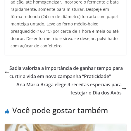
adição, até homogeneizar. Incorpore o fermento e bata
rapidamente, somente para misturar. Despeje em
fôrma redonda (24 cm de diâmetro) forrada com papel-
manteiga untado. Leve ao forno médio-baixo
preaquecido (160 °C) por cerca de 1 hora e meia ou até
dourar. Desenforme frio e sirva, se desejar, polvilhado
com açúcar de confeiteiro.
Sadia valoriza a importância de ganhar tempo para
curtir a vida em nova campanha “Praticidade”
Ana Maria Braga elege 4 receitas especiais para
festejar o Dia dos Avós
Você pode gostar também