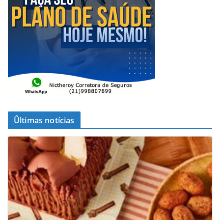
Ûltimas notícias