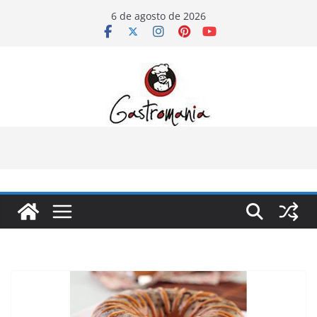
Pular
6 de agosto de 2026
para
o
conteúdo