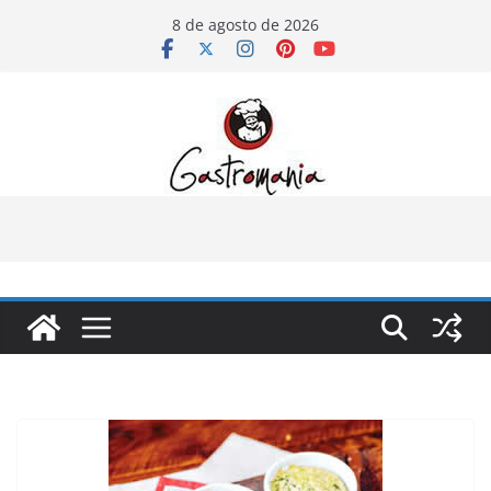
Pular
8 de agosto de 2026
para
o
conteúdo