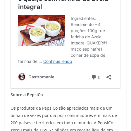
Sobre a PepsiCo
Os produtos da PepsiCo são apreciados mais de um
bilhão de vezes por dia por consumidores em mais de
200 países e territórios em todo o mundo. A PepsiCo
gerou mais de US$ 67 bilhões em receita líquida em