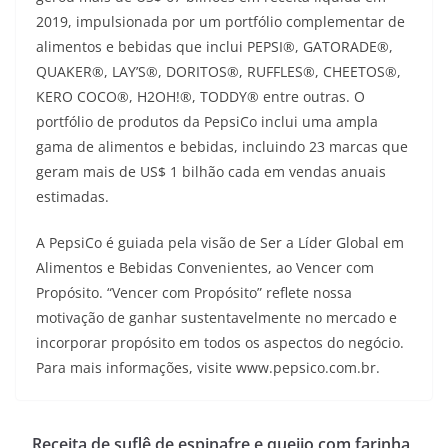
2019, impulsionada por um portfólio complementar de
alimentos e bebidas que inclui PEPSI®, GATORADE®,
QUAKER®, LAY’S®, DORITOS®, RUFFLES®, CHEETOS®,
KERO COCO®, H2OH!®, TODDY® entre outras. O
portfólio de produtos da PepsiCo inclui uma ampla
gama de alimentos e bebidas, incluindo 23 marcas que
geram mais de US$ 1 bilhão cada em vendas anuais
estimadas.
A PepsiCo é guiada pela visão de Ser a Líder Global em
Alimentos e Bebidas Convenientes, ao Vencer com
Propósito. “Vencer com Propósito” reflete nossa
motivação de ganhar sustentavelmente no mercado e
incorporar propósito em todos os aspectos do negócio.
Para mais informações, visite www.pepsico.com.br.
Receita de suflê de espinafre e queijo com farinha