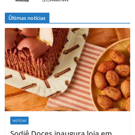
Ûltimas notícias
NOTÍCIAS
Sodiê Doces inaugura loja em