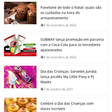
Panetone de todo o Natal: quais são
os cuidados na hora do
armazenamento
8 de novembro de 2022
SUBWAY lança promoção em parceria
com a Coca-Cola para os torcedores
apaixonados
8 de novembro de 2022
Dia das Crianças: Sorvetes Jundiá
lança picolés My Little Pony e PJ
Masks
7 de outubro de 2021
Celebre o Dia das Crianças com
doces incríveis