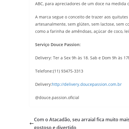
ABC, para apreciadores de um doce na medida ce
A marca segue o conceito de trazer aos quitutes 
artesanalmente, sem glúten, sem lactose, sem c
como a farinha de amêndoas, açúcar de coco, lei
Serviço Douce Passion:
Delivery: Ter a Sex 9h às 18. Sab e Dom 9h às 1
Telefone:(11) 93475-3313
Delivery:
http://delivery.doucepassion.com.br
@douce.passion.oficial
Com o Atacadão, seu arraial fica muito mai
gostoso e divertido