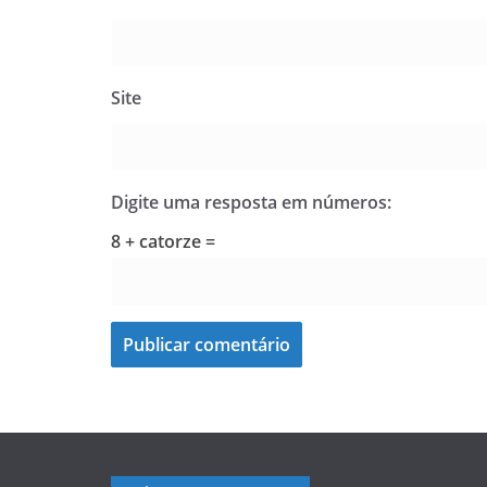
Site
Digite uma resposta em números:
8 + catorze =