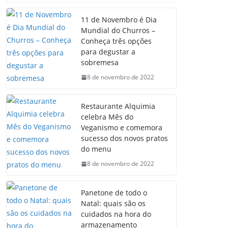
11 de Novembro é Dia
Mundial do Churros –
Conheça três opções
para degustar a
sobremesa
8 de novembro de 2022
Restaurante Alquimia
celebra Mês do
Veganismo e comemora
sucesso dos novos pratos
do menu
8 de novembro de 2022
Panetone de todo o
Natal: quais são os
cuidados na hora do
armazenamento