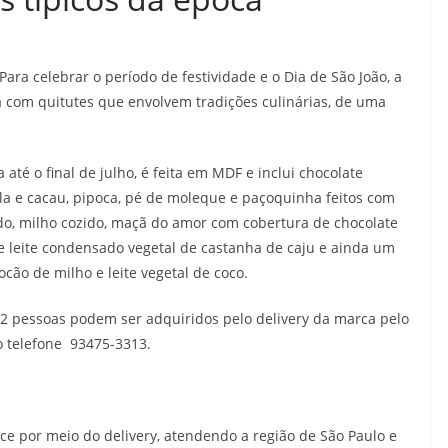
Para celebrar o período de festividade e o Dia de São João, a
a com quitutes que envolvem tradições culinárias, de uma
 até o final de julho, é feita em MDF e inclui chocolate
ela e cacau, pipoca, pé de moleque e paçoquinha feitos com
, milho cozido, maçã do amor com cobertura de chocolate
e e leite condensado vegetal de castanha de caju e ainda um
ocão de milho e leite vegetal de coco.
 2 pessoas podem ser adquiridos pelo delivery da marca pelo
o telefone 93475-3313.
ce por meio do delivery, atendendo a região de São Paulo e