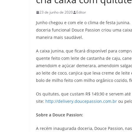
23 de junho de 2020
Editor
Junho chegou e com ele o clima de festa junina. 
doceria funcional Douce Passion criou uma caix
maneira mais saudável.
A caixa junina, que ficará disponível para compra
quente feito com leite de castanha de caju, can
amendoim e açúcar demerara, amendoim salgado
ao leite de coco, canjica que leva creme de leit
bolo de milho feito com milho orgânico cozido, fl
Os quitutes, que custam R$ 149,90 e servem até
site:
http://delivery.doucepassion.com.br
ou pel
Sobre a Douce Passion:
A recém inaugurada doceria, Douce Passion, nas