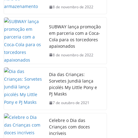
8 de novembro de 2022
SUBWAY lança promoção
em parceria com a Coca-
Cola para os torcedores
apaixonados
8 de novembro de 2022
Dia das Crianças:
Sorvetes Jundiá lança
picolés My Little Pony e
PJ Masks
7 de outubro de 2021
Celebre o Dia das
Crianças com doces
incríveis