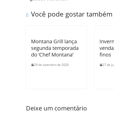
Você pode gostar também
Montana Grill lança
Inver
segunda temporada
venda
do ‘Chef Montana’
finos
29 de setembro de 2020
27 de j
Deixe um comentário