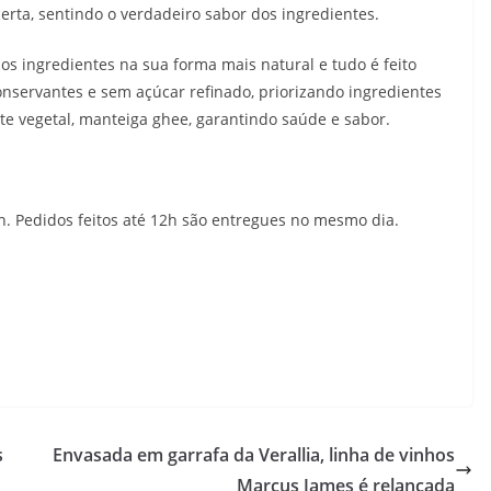
rta, sentindo o verdadeiro sabor dos ingredientes.
os ingredientes na sua forma mais natural e tudo é feito
onservantes e sem açúcar refinado, priorizando ingredientes
te vegetal, manteiga ghee, garantindo saúde e sabor.
7h. Pedidos feitos até 12h são entregues no mesmo dia.
s
Envasada em garrafa da Verallia, linha de vinhos
Marcus James é relançada