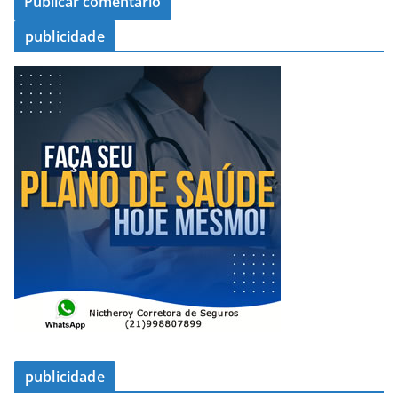
publicidade
publicidade