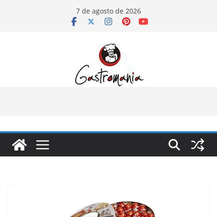
Pular
7 de agosto de 2026
para
o
conteúdo