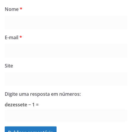
Nome
*
E-mail
*
Site
Digite uma resposta em números:
dezessete − 1 =