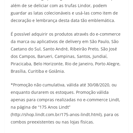
além de se deliciar com as trufas Lindor, podem
guardar as latas colecionáveis e usá-las como item de
decoração e lembrança desta data tão emblemática.
É possível adquirir os produtos através do e-commerce
da marca ou aplicativos de delivery em São Paulo, São
Caetano do Sul, Santo André, Ribeirão Preto, São José
dos Campos, Barueri, Campinas, Santos, Jundiaí,
Piracicaba, Belo Horizonte, Rio de Janeiro, Porto Alegre,
Brasília, Curitiba e Goiânia.
*Promoção não cumulativa, válida até 30/08/2020, ou
enquanto durarem os estoques. Promoção válida
apenas para compras realizadas no e-commerce Lindt,
na página de “175 Anos Lindt”
(http://shop.lindt.com.br/175-anos-lindt.html), para os
combos preexistentes ou nas lojas físicas.