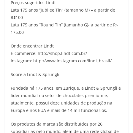
Preços sugeridos Lindt
Lata 175 anos “Jubilee Tin” (tamanho M) – a partir de
R$100
Lata 175 anos “Round Tin” (tamanho G)- a partir de R$
175,00
Onde encontrar Lindt
E-commerce: http://shop.lindt.com.br/
Instagram: http://www.instagram.com/lindt_brasil/
Sobre a Lindt & Sprüngli
Fundada há 175 anos, em Zurique, a Lindt & Sprüngli é
líder mundial no setor de chocolates premium e,
atualmente, possui doze unidades de produção na
Europa e nos EUA e mais de 14 mil funcionários.
Os produtos da marca são distribuídos por 26
subsidiárias pelo mundo, além de uma rede global de