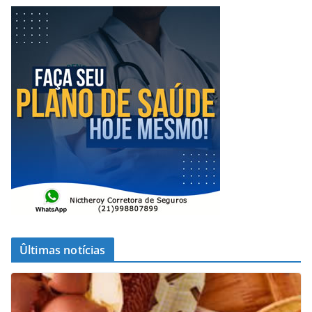
Ûltimas notícias