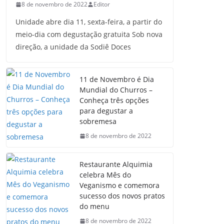
8 de novembro de 2022
Editor
Unidade abre dia 11, sexta-feira, a partir do
meio-dia com degustação gratuita Sob nova
direção, a unidade da Sodiê Doces
11 de Novembro é Dia
Mundial do Churros –
Conheça três opções
para degustar a
sobremesa
8 de novembro de 2022
Restaurante Alquimia
celebra Mês do
Veganismo e comemora
sucesso dos novos pratos
do menu
8 de novembro de 2022