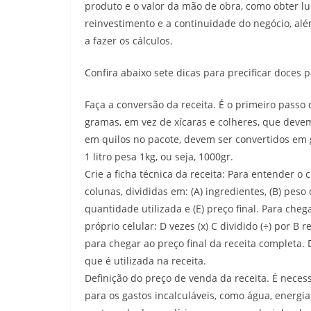
produto e o valor da mão de obra, como obter luc
reinvestimento e a continuidade do negócio, alé
a fazer os cálculos.
Confira abaixo sete dicas para precificar doces 
Faça a conversão da receita. É o primeiro passo
gramas, em vez de xícaras e colheres, que deve
em quilos no pacote, devem ser convertidos em 
1 litro pesa 1kg, ou seja, 1000gr.
Crie a ficha técnica da receita: Para entender o 
colunas, divididas em: (A) ingredientes, (B) pe
quantidade utilizada e (E) preço final. Para cheg
próprio celular: D vezes (x) C dividido (÷) por B 
para chegar ao preço final da receita completa.
que é utilizada na receita.
Definição do preço de venda da receita. É necess
para os gastos incalculáveis, como água, energia