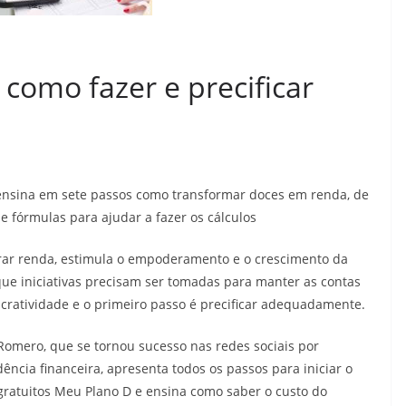
como fazer e precificar
ensina em sete passos como transformar doces em renda, de
 e fórmulas para ajudar a fazer os cálculos
erar renda, estimula o empoderamento e o crescimento da
ue iniciativas precisam ser tomadas para manter as contas
ucratividade e o primeiro passo é precificar adequadamente.
Romero, que se tornou sucesso nas redes sociais por
ncia financeira, apresenta todos os passos para iniciar o
gratuitos Meu Plano D e ensina como saber o custo do