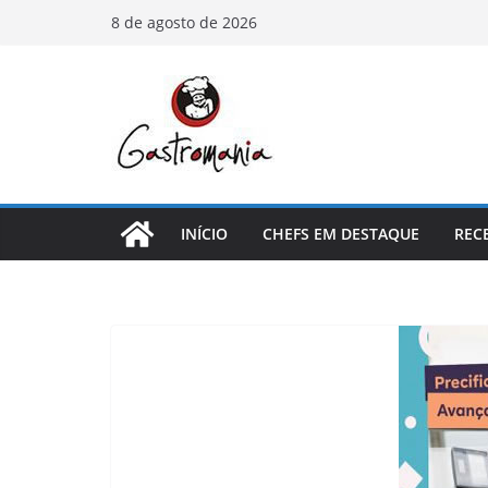
Pular
8 de agosto de 2026
para
o
conteúdo
INÍCIO
CHEFS EM DESTAQUE
REC