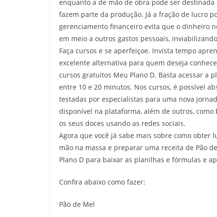
enquanto a de mão de obra pode ser destinada 
fazem parte da produção. Já a fração de lucro p
gerenciamento financeiro evita que o dinheiro n
em meio a outros gastos pessoais, inviabilizando
Faça cursos e se aperfeiçoe. Invista tempo apr
excelente alternativa para quem deseja conhece
cursos gratuitos Meu Plano D. Basta acessar a p
entre 10 e 20 minutos. Nos cursos, é possível abs
testadas por especialistas para uma nova jorna
disponível na plataforma, além de outros, como 
os seus doces usando as redes sociais.
Agora que você já sabe mais sobre como obter lu
mão na massa e preparar uma receita de Pão de
Plano D para baixar as planilhas e fórmulas e a
Confira abaixo como fazer:
Pão de Mel