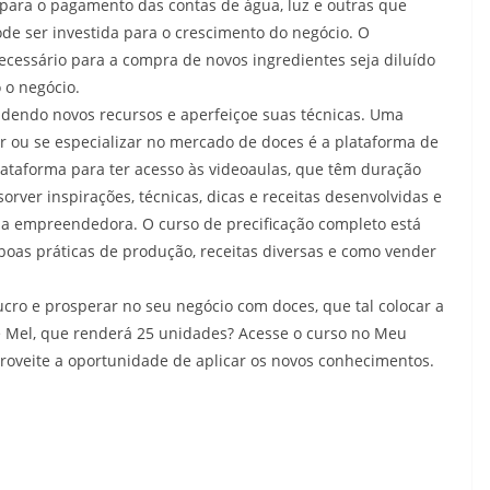
para o pagamento das contas de água, luz e outras que
ode ser investida para o crescimento do negócio. O
ecessário para a compra de novos ingredientes seja diluído
 o negócio.
endendo novos recursos e aperfeiçoe suas técnicas. Uma
r ou se especializar no mercado de doces é a plataforma de
lataforma para ter acesso às videoaulas, que têm duração
orver inspirações, técnicas, dicas e receitas desenvolvidas e
da empreendedora. O curso de precificação completo está
boas práticas de produção, receitas diversas e como vender
cro e prosperar no seu negócio com doces, que tal colocar a
 Mel, que renderá 25 unidades? Acesse o curso no Meu
proveite a oportunidade de aplicar os novos conhecimentos.