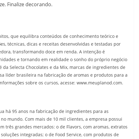
ze. Finalize decorando.
tos, que equilibra conteúdos de conhecimento teórico e
es, técnicas, dicas e receitas desenvolvidas e testadas por
dora, transformando doce em renda. A intenção é
nidades e tornando em realidade o sonho do próprio negócio
 é da Selecta Chocolates e da Mix, marcas de ingredientes de
sa líder brasileira na fabricação de aromas e produtos para a
s informações sobre os cursos, acesse: www.meuplanod.com.
ua há 95 anos na fabricação de ingredientes para as
e no mundo. Com mais de 10 mil clientes, a empresa possui
 em três grandes mercados: o de Flavors, com aromas, extratos
e soluções integradas; o de Food Service, com produtos de