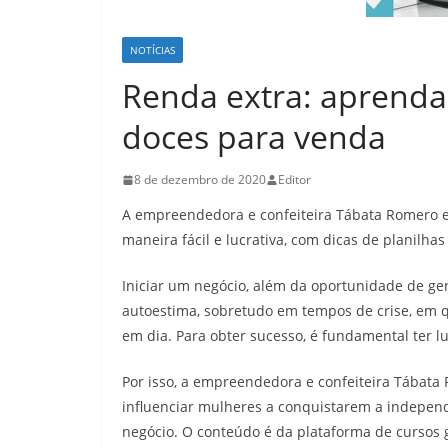
NOTÍCIAS
Renda extra: aprenda 
doces para venda
8 de dezembro de 2020
Editor
A empreendedora e confeiteira Tábata Romero 
maneira fácil e lucrativa, com dicas de planilhas
Iniciar um negócio, além da oportunidade de g
autoestima, sobretudo em tempos de crise, em q
em dia. Para obter sucesso, é fundamental ter l
Por isso, a empreendedora e confeiteira Tábata 
influenciar mulheres a conquistarem a independê
negócio. O conteúdo é da plataforma de cursos 