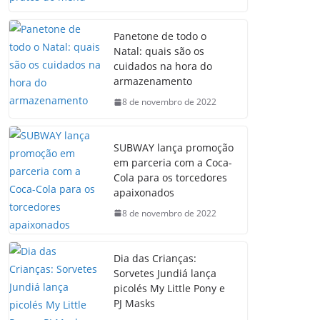
Panetone de todo o
Natal: quais são os
cuidados na hora do
armazenamento
8 de novembro de 2022
SUBWAY lança promoção
em parceria com a Coca-
Cola para os torcedores
apaixonados
8 de novembro de 2022
Dia das Crianças:
Sorvetes Jundiá lança
picolés My Little Pony e
PJ Masks