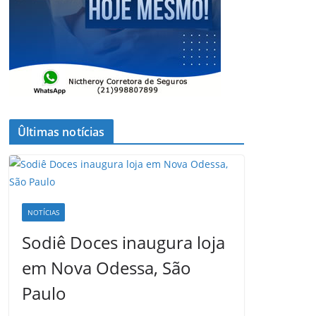
Ûltimas notícias
NOTÍCIAS
Sodiê Doces inaugura loja
em Nova Odessa, São
Paulo