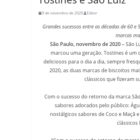
9 de novembro de 2020
Editor
Grandes sucessos entre as décadas de 60 e 9
marcas mai
São Paulo, novembro de 2020 –
São Lu
marcou uma geração. Tostines é um clá
deliciosos para o dia a dia, sempre fres
2020, as duas marcas de biscoitos mai
clássicos que fizeram s
Com o sucesso do retorno da marca São L
sabores adorados pelo público: Água 
nostálgicos sabores de Coco e Maçã e
clássicos