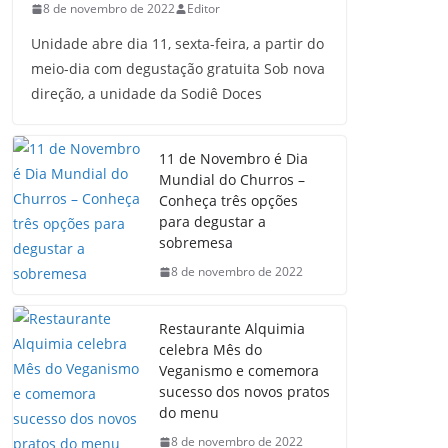
8 de novembro de 2022
Editor
Unidade abre dia 11, sexta-feira, a partir do
meio-dia com degustação gratuita Sob nova
direção, a unidade da Sodiê Doces
11 de Novembro é Dia
Mundial do Churros –
Conheça três opções
para degustar a
sobremesa
8 de novembro de 2022
Restaurante Alquimia
celebra Mês do
Veganismo e comemora
sucesso dos novos pratos
do menu
8 de novembro de 2022