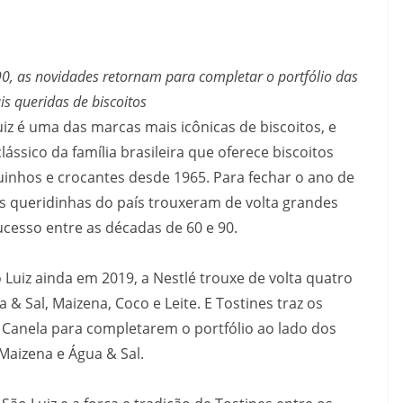
0, as novidades retornam para completar o portfólio das
s queridas de biscoitos
iz é uma das marcas mais icônicas de biscoitos, e
ssico da família brasileira que oferece biscoitos
quinhos e crocantes desde 1965. Para fechar o ano de
s queridinhas do país trouxeram de volta grandes
ucesso entre as décadas de 60 e 90.
uiz ainda em 2019, a Nestlé trouxe de volta quatro
& Sal, Maizena, Coco e Leite. E Tostines traz os
 Canela para completarem o portfólio ao lado dos
 Maizena e Água & Sal.