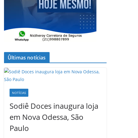
Ûltimas notícias
NOTÍCIAS
Sodiê Doces inaugura loja
em Nova Odessa, São
Paulo