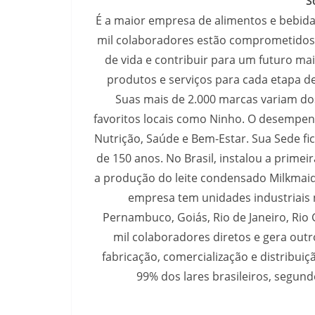
S
É a maior empresa de alimentos e bebida
mil colaboradores estão comprometidos 
de vida e contribuir para um futuro ma
produtos e serviços para cada etapa de
Suas mais de 2.000 marcas variam do
favoritos locais como Ninho. O desempen
Nutrição, Saúde e Bem-Estar. Sua Sede fi
de 150 anos. No Brasil, instalou a primei
a produção do leite condensado Milkmaid
empresa tem unidades industriais n
Pernambuco, Goiás, Rio de Janeiro, Rio 
mil colaboradores diretos e gera out
fabricação, comercialização e distribuiç
99% dos lares brasileiros, segun