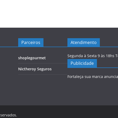
Parceiros
Atendimento
Segunda à Sexta 9 às 18hs 
shoplegourmet
Publicidade
Nictheroy Seguros
Fortaleça sua marca anunci
eservados.