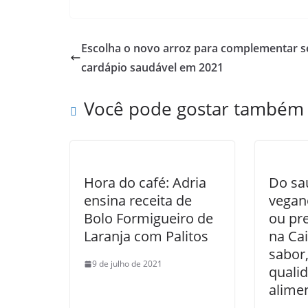
Escolha o novo arroz para complementar s
cardápio saudável em 2021
Você pode gostar também
Hora do café: Adria
Do sa
ensina receita de
vegano
Bolo Formigueiro de
ou pr
Laranja com Palitos
na Ca
sabor,
9 de julho de 2021
quali
alime