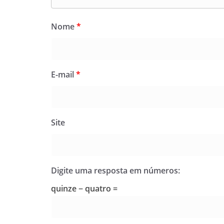
Nome
*
E-mail
*
Site
Digite uma resposta em números:
quinze − quatro =