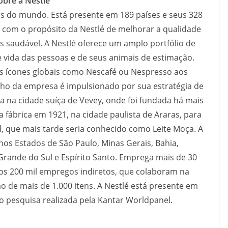
obre a Nestlé
s do mundo. Está presente em 189 países e seus 328
com o propósito da Nestlé de melhorar a qualidade
is saudável. A Nestlé oferece um amplo portfólio de
 vida das pessoas e de seus animais de estimação.
s ícones globais como Nescafé ou Nespresso aos
ho da empresa é impulsionado por sua estratégia de
ca na cidade suíça de Vevey, onde foi fundada há mais
ra fábrica em 1921, na cidade paulista de Araras, para
, que mais tarde seria conhecido como Leite Moça. A
os Estados de São Paulo, Minas Gerais, Bahia,
Grande do Sul e Espírito Santo. Emprega mais de 30
ros 200 mil empregos indiretos, que colaboram na
ão de mais de 1.000 itens. A Nestlé está presente em
do pesquisa realizada pela Kantar Worldpanel.