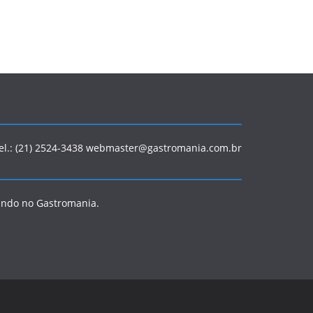
Tel.: (21) 2524-3438 webmaster@gastromania.com.br
ando no Gastromania.