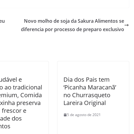
eu
Novo molho de soja da Sakura Alimentos se
diferencia por processo de preparo exclusivo
udável e
Dia dos Pais tem
 ao tradicional
‘Picanha Maracanã’
emium, Comida
no Churrasqueto
ixinha preserva
Lareira Original
 frescor e
5 de agosto de 2021
dade dos
ntos