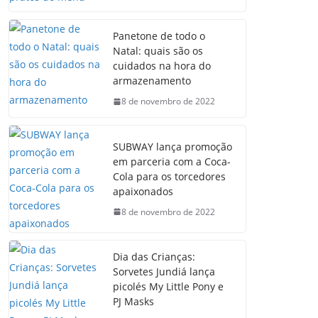
Panetone de todo o
Natal: quais são os
cuidados na hora do
armazenamento
8 de novembro de 2022
SUBWAY lança promoção
em parceria com a Coca-
Cola para os torcedores
apaixonados
8 de novembro de 2022
Dia das Crianças:
Sorvetes Jundiá lança
picolés My Little Pony e
PJ Masks