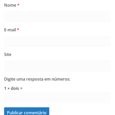
Nome
*
E-mail
*
Site
Digite uma resposta em números:
1 × dois =