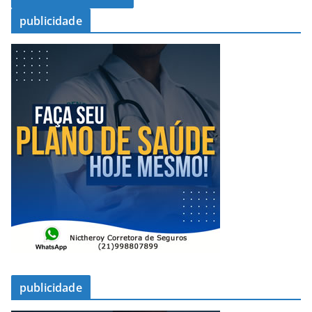
publicidade
publicidade