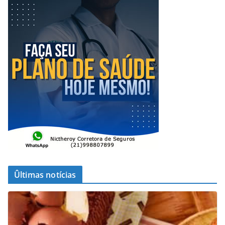
Ûltimas notícias