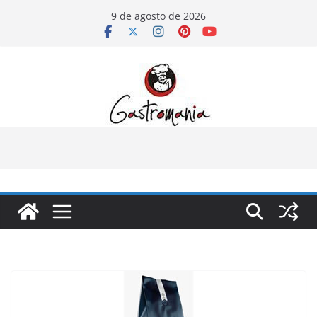
Pular
9 de agosto de 2026
para
o
conteúdo