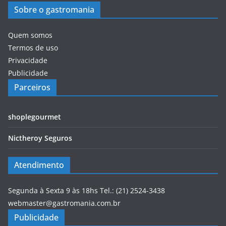
Sobre o gastromania
Quem somos
Termos de uso
Privacidade
Publicidade
Parceiros
shoplegourmet
Nictheroy Seguros
Atendimento
Segunda à Sexta 9 às 18hs Tel.: (21) 2524-3438
webmaster@gastromania.com.br
Publicidade