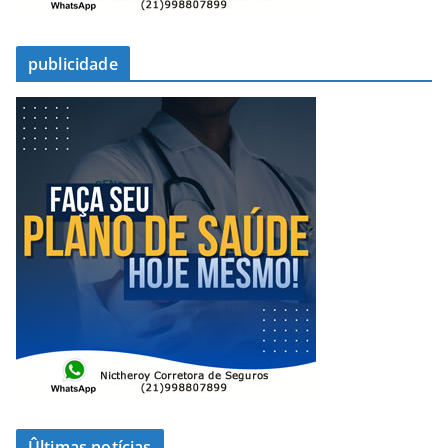
publicidade
Ûltimas notícias