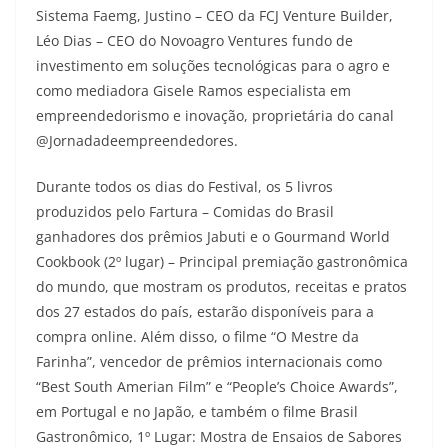
Sistema Faemg, Justino – CEO da FCJ Venture Builder,
Léo Dias – CEO do Novoagro Ventures fundo de
investimento em soluções tecnológicas para o agro e
como mediadora Gisele Ramos especialista em
empreendedorismo e inovação, proprietária do canal
@Jornadadeempreendedores.
Durante todos os dias do Festival, os 5 livros
produzidos pelo Fartura – Comidas do Brasil
ganhadores dos prêmios Jabuti e o Gourmand World
Cookbook (2º lugar) – Principal premiação gastronômica
do mundo, que mostram os produtos, receitas e pratos
dos 27 estados do país, estarão disponíveis para a
compra online. Além disso, o filme “O Mestre da
Farinha”, vencedor de prêmios internacionais como
“Best South Amerian Film” e “People’s Choice Awards”,
em Portugal e no Japão, e também o filme Brasil
Gastronômico, 1º Lugar: Mostra de Ensaios de Sabores