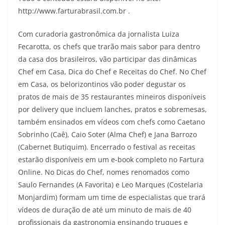
http://www.farturabrasil.com.br .
Com curadoria gastronômica da jornalista Luiza
Fecarotta, os chefs que trarão mais sabor para dentro
da casa dos brasileiros, vão participar das dinâmicas
Chef em Casa, Dica do Chef e Receitas do Chef. No Chef
em Casa, os belorizontinos vão poder degustar os
pratos de mais de 35 restaurantes mineiros disponíveis
por delivery que incluem lanches, pratos e sobremesas,
também ensinados em vídeos com chefs como Caetano
Sobrinho (Caê), Caio Soter (Alma Chef) e Jana Barrozo
(Cabernet Butiquim). Encerrado o festival as receitas
estarão disponíveis em um e-book completo no Fartura
Online. No Dicas do Chef, nomes renomados como
Saulo Fernandes (A Favorita) e Leo Marques (Costelaria
Monjardim) formam um time de especialistas que trará
vídeos de duração de até um minuto de mais de 40
profissionais da gastronomia ensinando truques e