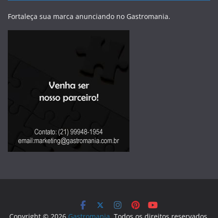
Fortaleça sua marca anunciando no Gastromania.
Copyright © 2026
Gastromania
. Todos os direitos reservados.