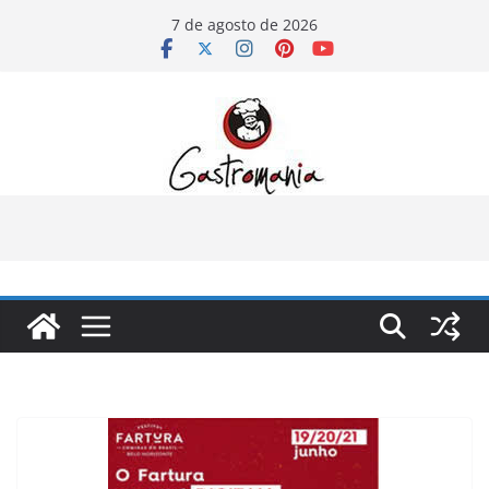
Pular
7 de agosto de 2026
para
o
conteúdo