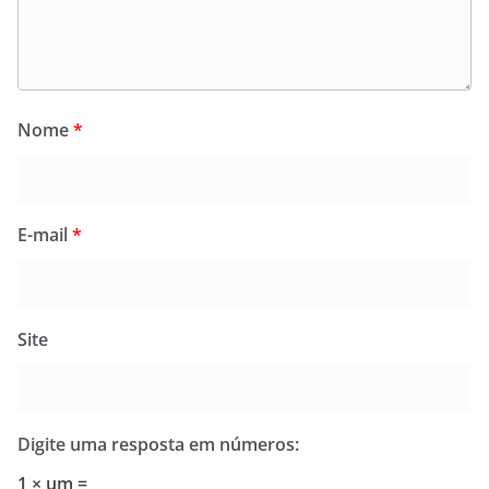
Nome
*
E-mail
*
Site
Digite uma resposta em números:
1 × um =