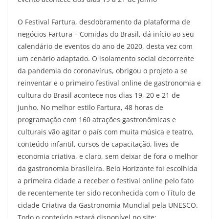
O Festival Fartura, desdobramento da plataforma de
negócios Fartura – Comidas do Brasil, dá início ao seu
calendário de eventos do ano de 2020, desta vez com
um cenário adaptado. O isolamento social decorrente
da pandemia do coronavírus, obrigou o projeto a se
reinventar e o primeiro festival online de gastronomia e
cultura do Brasil acontece nos dias 19, 20 e 21 de
junho. No melhor estilo Fartura, 48 horas de
programação com 160 atrações gastronômicas e
culturais vão agitar o país com muita música e teatro,
conteúdo infantil, cursos de capacitação, lives de
economia criativa, e claro, sem deixar de fora o melhor
da gastronomia brasileira. Belo Horizonte foi escolhida
a primeira cidade a receber o festival online pelo fato
de recentemente ter sido reconhecida com o Título de
cidade Criativa da Gastronomia Mundial pela UNESCO.
Todo o conteúdo estará disponível no site: