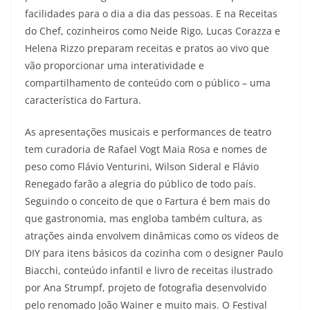
facilidades para o dia a dia das pessoas. E na Receitas
do Chef, cozinheiros como Neide Rigo, Lucas Corazza e
Helena Rizzo preparam receitas e pratos ao vivo que
vão proporcionar uma interatividade e
compartilhamento de conteúdo com o público – uma
característica do Fartura.
As apresentações musicais e performances de teatro
tem curadoria de Rafael Vogt Maia Rosa e nomes de
peso como Flávio Venturini, Wilson Sideral e Flávio
Renegado farão a alegria do público de todo país.
Seguindo o conceito de que o Fartura é bem mais do
que gastronomia, mas engloba também cultura, as
atrações ainda envolvem dinâmicas como os vídeos de
DIY para itens básicos da cozinha com o designer Paulo
Biacchi, conteúdo infantil e livro de receitas ilustrado
por Ana Strumpf, projeto de fotografia desenvolvido
pelo renomado João Wainer e muito mais. O Festival