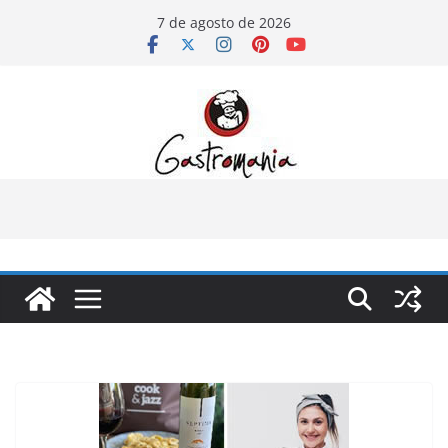
Pular
7 de agosto de 2026
para
o
conteúdo