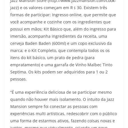
Jazz Mansion Store (http://www.jazzmansion.com/cook-
jazz) e os valores começam em R﹩30. Existem três
formas de participar: Ingresso online, que permite que
você acompanhe e cozinhe com os ingredientes que
possui em mãos; Kit Básico que, além do ingresso para
imersão, acompanha ingredientes da receita, uma
cerveja Baden Baden (600ml) e um copo exclusivo da
marca; e o Kit Completo, que contempla todos os os
itens do kit básico, um prato de pedra (para
empratamento) e uma garrafa de Vinho Malbec Tinto
Septima. Os kits podem ser adquiridos para 1 ou 2
pessoas.
“É uma experiência deliciosa de se participar mesmo
quando não houver mais isolamento. O intuito da Jazz
Mansion sempre foi conectar as pessoas com
experiências multi artísticas, redescobrir com o público
uma forma de estarmos ativos, fazendo coisas novas e
juntos, mesmo que virtualmente, criando um novo