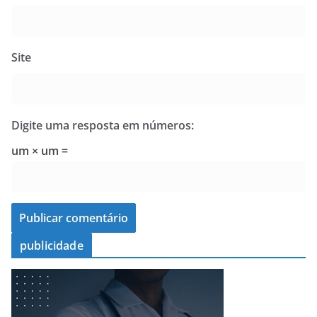
Site
Digite uma resposta em números:
um × um =
publicidade