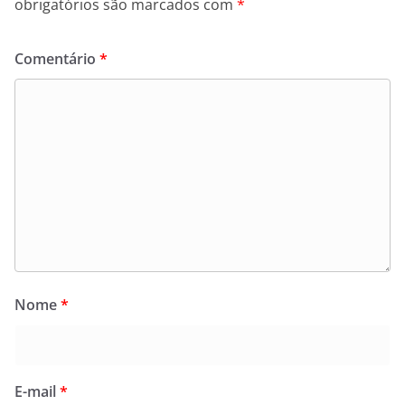
obrigatórios são marcados com
*
Comentário
*
Nome
*
E-mail
*