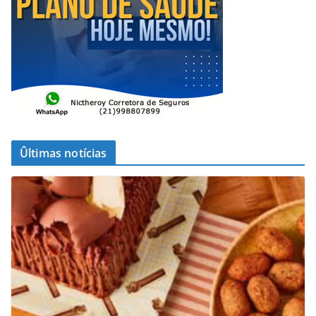
Ûltimas notícias