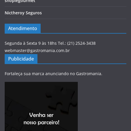
shoplegourmet
Nictheroy Seguros
Atendimento
Segunda à Sexta 9 às 18hs Tel.: (21) 2524-3438
webmaster@gastromania.com.br
Publicidade
Fortaleça sua marca anunciando no Gastromania.