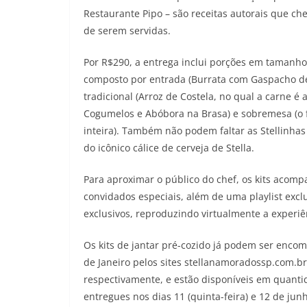
Restaurante Pipo – são receitas autorais que c
de serem servidas.
Por R$290, a entrega inclui porções em tamanho
composto por entrada (Burrata com Gaspacho de 
tradicional (Arroz de Costela, no qual a carne é
Cogumelos e Abóbora na Brasa) e sobremesa (
inteira). Também não podem faltar as Stellinh
do icônico cálice de cerveja de Stella.
Para aproximar o público do chef, os kits acomp
convidados especiais, além de uma playlist excl
exclusivos, reproduzindo virtualmente a experiê
Os kits de jantar pré-cozido já podem ser enco
de Janeiro pelos sites stellanamoradossp.com.br
respectivamente, e estão disponíveis em quantid
entregues nos dias 11 (quinta-feira) e 12 de junh