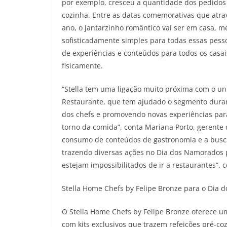
por exemplo, cresceu a quantidade dos pedidos
cozinha. Entre as datas comemorativas que atr
ano, o jantarzinho romântico vai ser em casa, 
sofisticadamente simples para todas essas pesso
de experiências e conteúdos para todos os casa
fisicamente.
“Stella tem uma ligação muito próxima com o un
Restaurante, que tem ajudado o segmento duran
dos chefs e promovendo novas experiências par
torno da comida”, conta Mariana Porto, gerente 
consumo de conteúdos de gastronomia e a busca
trazendo diversas ações no Dia dos Namorados 
estejam impossibilitados de ir a restaurantes”, 
Stella Home Chefs by Felipe Bronze para o Dia
O Stella Home Chefs by Felipe Bronze oferece u
com kits exclusivos que trazem refeições pré-coz