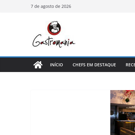
Pular
7 de agosto de 2026
para
o
conteúdo
INÍCIO
CHEFS EM DESTAQUE
REC