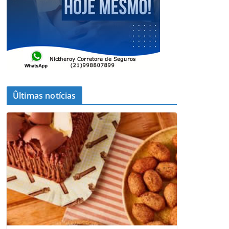
Ûltimas notícias