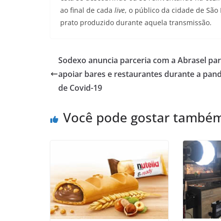
ao final de cada
live
, o público da cidade de São
prato produzido durante aquela transmissão.
Sodexo anuncia parceria com a Abrasel pa
apoiar bares e restaurantes durante a pan
de Covid-19
Você pode gostar també