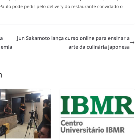
 Paulo pode pedir pelo delivery do restaurante convidado o
ra
Jun Sakamoto lança curso online para ensinar a
demia
arte da culinária japonesa
m