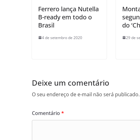
Ferrero lança Nutella
Monta
B-ready em todo o
segun
Brasil
do ‘C
4 de setembro de 2020
29 de s
Deixe um comentário
O seu endereço de e-mail não será publicado.
Comentário
*