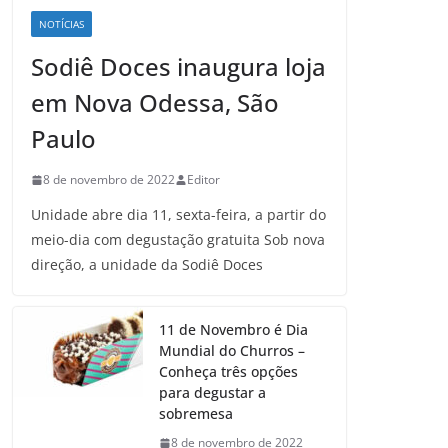
NOTÍCIAS
Sodiê Doces inaugura loja
em Nova Odessa, São
Paulo
8 de novembro de 2022
Editor
Unidade abre dia 11, sexta-feira, a partir do
meio-dia com degustação gratuita Sob nova
direção, a unidade da Sodiê Doces
11 de Novembro é Dia
Mundial do Churros –
Conheça três opções
para degustar a
sobremesa
8 de novembro de 2022