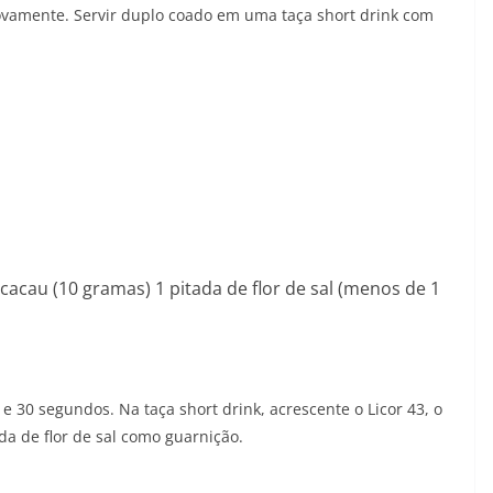
novamente. Servir duplo coado em uma taça short drink com
 cacau (10 gramas) 1 pitada de flor de sal (menos de 1
e 30 segundos. Na taça short drink, acrescente o Licor 43, o
da de flor de sal como guarnição.