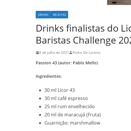
DRINKS
RECEITAS
Drinks finalistas do L
Baristas Challenge 20
8 de julho de 2021
Pedro De Lorenzi
Passion 43 (autor: Pablo Mello)
Ingredientes
:
30 ml Licor 43
30 ml café espresso
25 ml rum envelhecido
20 ml de maracujá (Fruta)
Guarnição: marshmallow