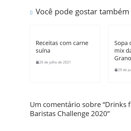
Você pode gostar também
Receitas com carne
Sopa 
suína
mix d
Gran
26 de julho de 2021
29 de j
Um comentário sobre “
Drinks f
Baristas Challenge 2020
”