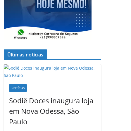
Ûltimas notícias
NOTÍCIAS
Sodiê Doces inaugura loja
em Nova Odessa, São
Paulo