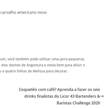
e carvalho americano novo
 um, você também pode utilizar uma jarra pequena),
é, dois dashes de Angostura e mexa bem para diluir o
s a quatro folhas de Melissa para decorar.
Coquetéis com café? Aprenda a fazer os seis
drinks finalistas do Licor 43 Bartenders &
Baristas Challenge 2020