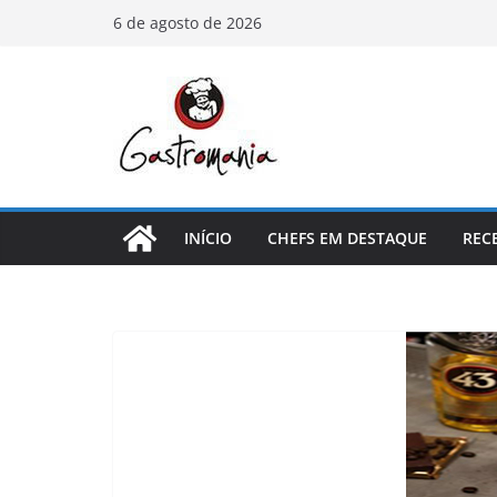
Pular
6 de agosto de 2026
para
o
conteúdo
INÍCIO
CHEFS EM DESTAQUE
REC