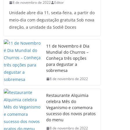
8 de novembro de 2022
Editor
Unidade abre dia 11, sexta-feira, a partir do
meio-dia com degustação gratuita Sob nova
direção, a unidade da Sodiê Doces
11 de Novembro é Dia
Mundial do Churros –
Conheça três opções
para degustar a
sobremesa
8 de novembro de 2022
Restaurante Alquimia
celebra Mês do
Veganismo e comemora
sucesso dos novos pratos
do menu
8 de novembro de 2022