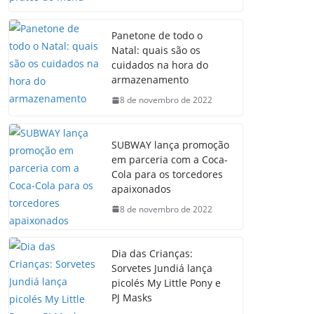
Panetone de todo o
Natal: quais são os
cuidados na hora do
armazenamento
8 de novembro de 2022
SUBWAY lança promoção
em parceria com a Coca-
Cola para os torcedores
apaixonados
8 de novembro de 2022
Dia das Crianças:
Sorvetes Jundiá lança
picolés My Little Pony e
PJ Masks