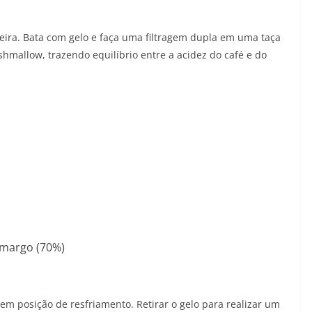
ira. Bata com gelo e faça uma filtragem dupla em uma taça
mallow, trazendo equilíbrio entre a acidez do café e do
amargo (70%)
 em posição de resfriamento. Retirar o gelo para realizar um