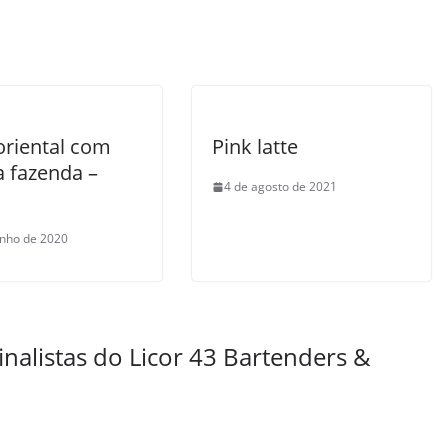
oriental com
Pink latte
a fazenda –
4 de agosto de 2021
o
unho de 2020
inalistas do Licor 43 Bartenders &