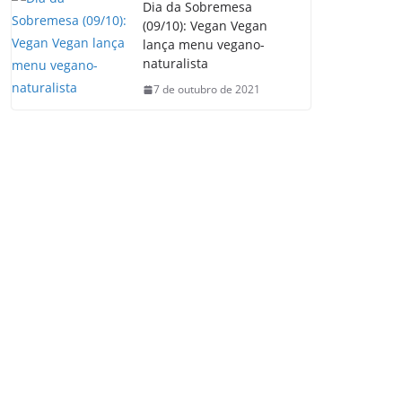
Dia da Sobremesa
(09/10): Vegan Vegan
lança menu vegano-
naturalista
7 de outubro de 2021