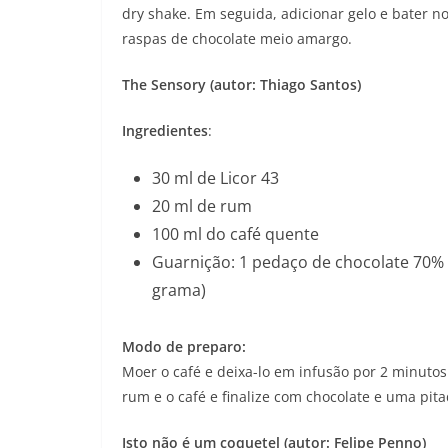
dry shake. Em seguida, adicionar gelo e bater 
raspas de chocolate meio amargo.
The Sensory (autor: Thiago Santos)
Ingredientes
:
30 ml de Licor 43
20 ml de rum
100 ml do café quente
Guarnição: 1 pedaço de chocolate 70%
grama)
Modo de preparo:
Moer o café e deixa-lo em infusão por 2 minutos 
rum e o café e finalize com chocolate e uma pita
Isto não é um coquetel (autor: Felipe Penno)