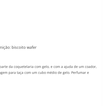
ção: biscoito wafer
parte da coquetelaria com gelo, e com a ajuda de um coador,
oagem para taça com um cubo médio de gelo. Perfumar e