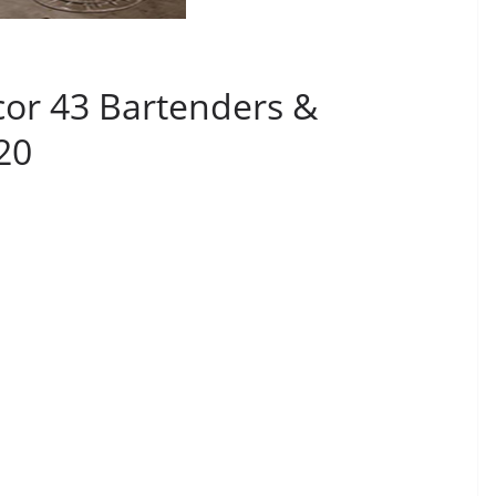
icor 43 Bartenders &
20