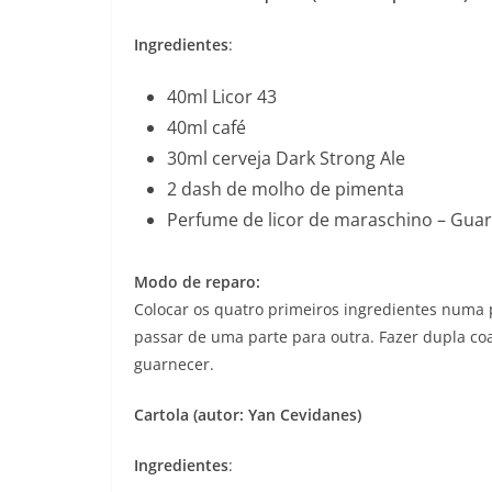
Ingredientes
:
40ml Licor 43
40ml café
30ml cerveja Dark Strong Ale
2 dash de molho de pimenta
Perfume de licor de maraschino – Guarni
Modo de reparo:
Colocar os quatro primeiros ingredientes numa 
passar de uma parte para outra. Fazer dupla c
guarnecer.
Cartola (autor: Yan Cevidanes)
Ingredientes
: