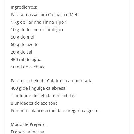
Ingredientes:
Para a massa com Cachaça e Mel:
1 kg de Farinha Finna Tipo 1
10 g de fermento biológico
50 g de mel
60 g de azeite
20 g de sal
450 ml de água
50 ml de cachaça
Para o recheio de Calabresa apimentada:
400 g de linguiça calabresa
1 unidade de cebola em rodelas
8 unidades de azeitona
Pimenta calabresa moída e orégano a gosto
Modo de Preparo:
Prepare a massa: