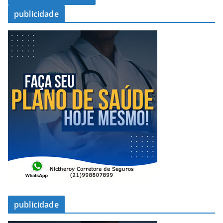
publicidade
publicidade