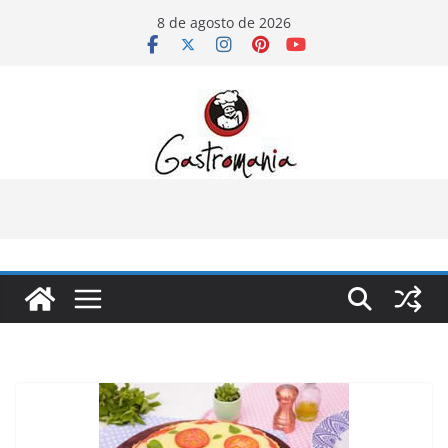
Pular
8 de agosto de 2026
para
o
conteúdo