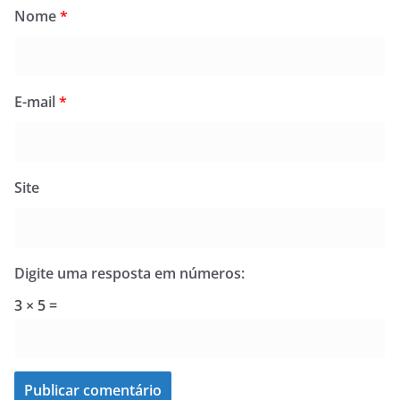
Nome
*
E-mail
*
Site
Digite uma resposta em números:
3 × 5 =