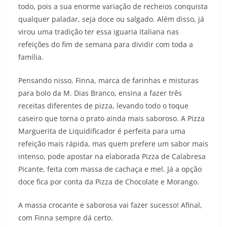
todo, pois a sua enorme variação de recheios conquista
qualquer paladar, seja doce ou salgado. Além disso, já
virou uma tradição ter essa iguaria italiana nas
refeições do fim de semana para dividir com toda a
família.
Pensando nisso, Finna, marca de farinhas e misturas
para bolo da M. Dias Branco, ensina a fazer três
receitas diferentes de pizza, levando todo o toque
caseiro que torna o prato ainda mais saboroso. A Pizza
Marguerita de Liquidificador é perfeita para uma
refeição mais rápida, mas quem prefere um sabor mais
intenso, pode apostar na elaborada Pizza de Calabresa
Picante, feita com massa de cachaça e mel. Já a opção
doce fica por conta da Pizza de Chocolate e Morango.
A massa crocante e saborosa vai fazer sucesso! Afinal,
com Finna sempre dá certo.