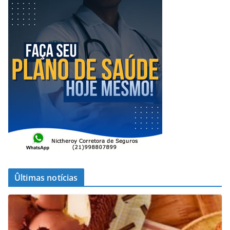
Ûltimas notícias