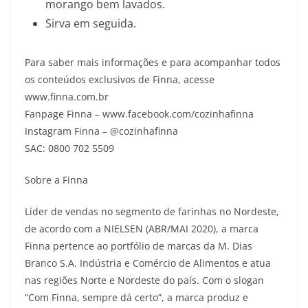
morango bem lavados.
Sirva em seguida.
Para saber mais informações e para acompanhar todos
os conteúdos exclusivos de Finna, acesse
www.finna.com.br
Fanpage Finna – www.facebook.com/cozinhafinna
Instagram Finna – @cozinhafinna
SAC: 0800 702 5509
Sobre a Finna
Líder de vendas no segmento de farinhas no Nordeste,
de acordo com a NIELSEN (ABR/MAI 2020), a marca
Finna pertence ao portfólio de marcas da M. Dias
Branco S.A. Indústria e Comércio de Alimentos e atua
nas regiões Norte e Nordeste do país. Com o slogan
“Com Finna, sempre dá certo”, a marca produz e