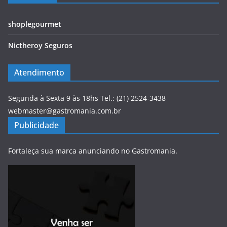
shoplegourmet
Nictheroy Seguros
Atendimento
Segunda à Sexta 9 às 18hs Tel.: (21) 2524-3438
webmaster@gastromania.com.br
Publicidade
Fortaleça sua marca anunciando no Gastromania.