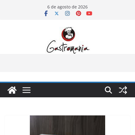
Pular
6 de agosto de 2026
para
o
conteúdo