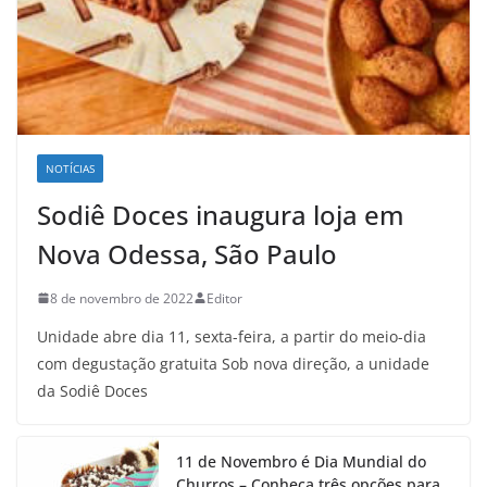
NOTÍCIAS
Sodiê Doces inaugura loja em
Nova Odessa, São Paulo
8 de novembro de 2022
Editor
Unidade abre dia 11, sexta-feira, a partir do meio-dia
com degustação gratuita Sob nova direção, a unidade
da Sodiê Doces
11 de Novembro é Dia Mundial do
Churros – Conheça três opções para