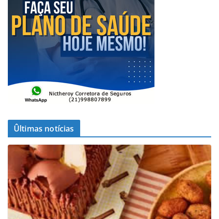
Ûltimas notícias