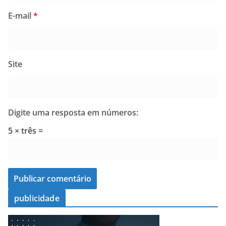
E-mail
*
Site
Digite uma resposta em números:
5 × três =
publicidade