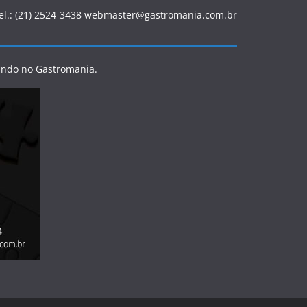
Tel.: (21) 2524-3438 webmaster@gastromania.com.br
ando no Gastromania.