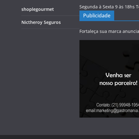
Segunda à Sexta 9 às 18hs 
shoplegourmet
Publicidade
Nictheroy Seguros
Fortaleça sua marca anunci