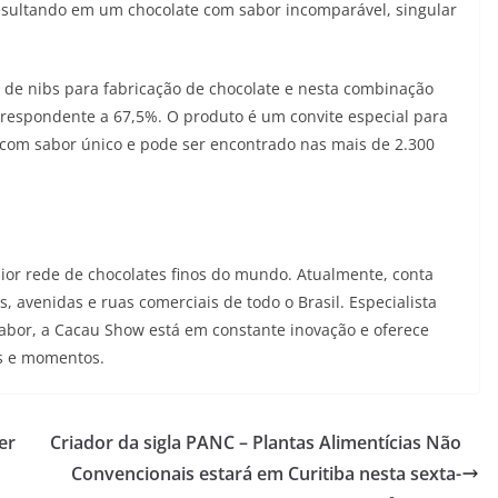
resultando em um chocolate com sabor incomparável, singular
 de nibs para fabricação de chocolate e nesta combinação
orrespondente a 67,5%. O produto é um convite especial para
 com sabor único e pode ser encontrado nas mais de 2.300
or rede de chocolates finos do mundo. Atualmente, conta
, avenidas e ruas comerciais de todo o Brasil. Especialista
abor, a Cacau Show está em constante inovação e oferece
s e momentos.
er
Criador da sigla PANC – Plantas Alimentícias Não
Convencionais estará em Curitiba nesta sexta-