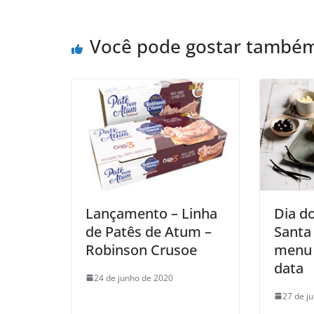
Você pode gostar també
Lançamento – Linha
Dia do
de Patês de Atum –
Santa
Robinson Crusoe
menu 
data
24 de junho de 2020
27 de j