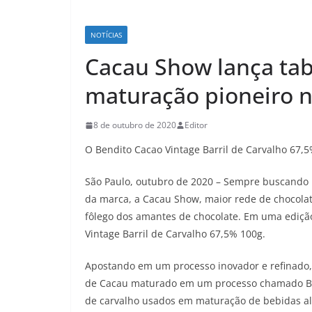
NOTÍCIAS
Cacau Show lança ta
maturação pioneiro n
8 de outubro de 2020
Editor
O Bendito Cacao Vintage Barril de Carvalho 67,
São Paulo, outubro de 2020 – Sempre buscando i
da marca, a Cacau Show, maior rede de chocolat
fôlego dos amantes de chocolate. Em uma edição
Vintage Barril de Carvalho 67,5% 100g.
Apostando em um processo inovador e refinado,
de Cacau maturado em um processo chamado Barr
de carvalho usados em maturação de bebidas al