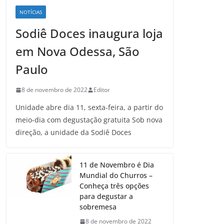
NOTÍCIAS
Sodiê Doces inaugura loja
em Nova Odessa, São
Paulo
8 de novembro de 2022
Editor
Unidade abre dia 11, sexta-feira, a partir do
meio-dia com degustação gratuita Sob nova
direção, a unidade da Sodiê Doces
11 de Novembro é Dia
Mundial do Churros –
Conheça três opções
para degustar a
sobremesa
8 de novembro de 2022