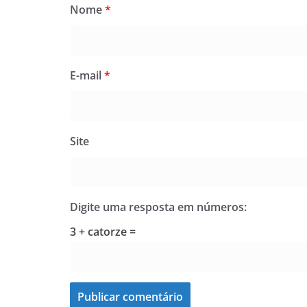
Nome
*
E-mail
*
Site
Digite uma resposta em números:
3 + catorze =