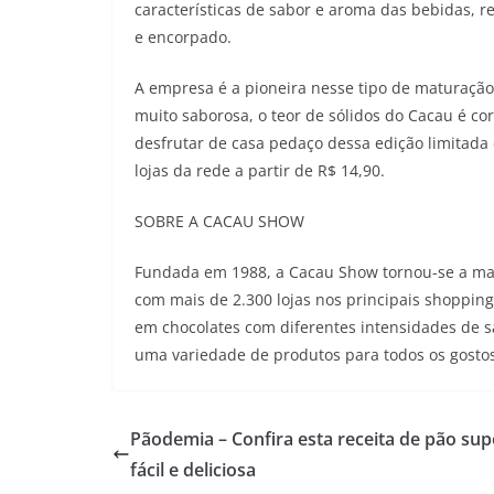
características de sabor e aroma das bebidas, 
e encorpado.
A empresa é a pioneira nesse tipo de maturação
muito saborosa, o teor de sólidos do Cacau é c
desfrutar de casa pedaço dessa edição limitada
lojas da rede a partir de R$ 14,90.
SOBRE A CACAU SHOW
Fundada em 1988, a Cacau Show tornou-se a mai
com mais de 2.300 lojas nos principais shoppings
em chocolates com diferentes intensidades de s
uma variedade de produtos para todos os gosto
Pãodemia – Confira esta receita de pão sup
fácil e deliciosa