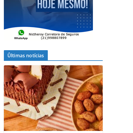
Ûltimas notícias