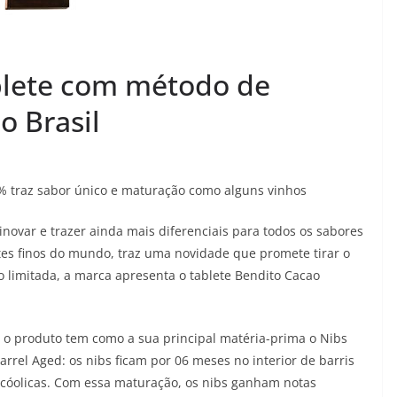
blete com método de
o Brasil
5% traz sabor único e maturação como alguns vinhos
novar e trazer ainda mais diferenciais para todos os sabores
es finos do mundo, traz uma novidade que promete tirar o
 limitada, a marca apresenta o tablete Bendito Cacao
 o produto tem como a sua principal matéria-prima o Nibs
el Aged: os nibs ficam por 06 meses no interior de barris
cóolicas. Com essa maturação, os nibs ganham notas