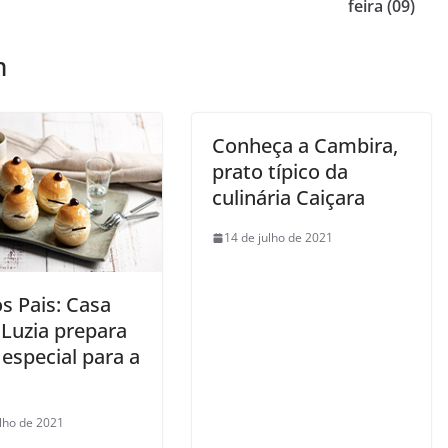
feira (09)
m
Conheça a Cambira,
prato típico da
culinária Caiçara
14 de julho de 2021
s Pais: Casa
 Luzia prepara
especial para a
ulho de 2021