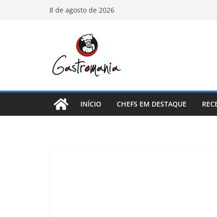
Pular
8 de agosto de 2026
para
o
conteúdo
INÍCIO
CHEFS EM DESTAQUE
REC