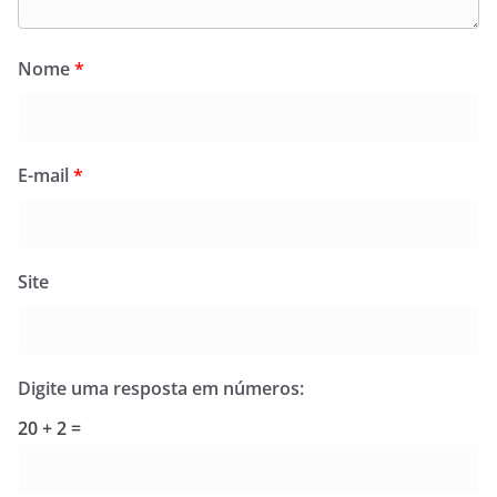
Nome
*
E-mail
*
Site
Digite uma resposta em números:
20 + 2 =