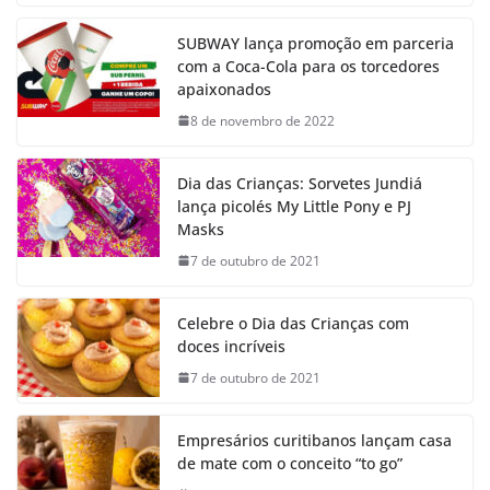
SUBWAY lança promoção em parceria
com a Coca-Cola para os torcedores
apaixonados
8 de novembro de 2022
Dia das Crianças: Sorvetes Jundiá
lança picolés My Little Pony e PJ
Masks
7 de outubro de 2021
Celebre o Dia das Crianças com
doces incríveis
7 de outubro de 2021
Empresários curitibanos lançam casa
de mate com o conceito “to go”