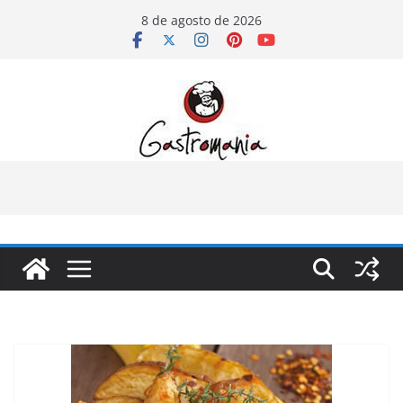
Pular
8 de agosto de 2026
para
o
conteúdo