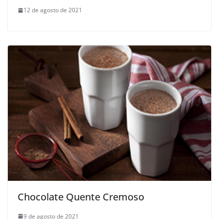
12 de agosto de 2021
Chocolate Quente Cremoso
9 de agosto de 2021