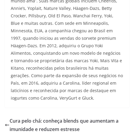
mundo ama”. Suas marcas globais incluem Cheerios,
Annie’s, Yoplait, Nature Valley, Häagen-Dazs, Betty
Crocker, Pillsbury, Old El Paso, Wanchai Ferry, Yoki,
Blue e muitas outras. Com sede em Minneapolis,
Minnesota, EUA, a companhia chegou ao Brasil em
1997, quando iniciou as vendas do sorvete premium
Häagen-Dazs. Em 2012, adquiriu o Grupo Yoki
Alimentos, conquistando um novo modelo de negócios
e tornando-se proprietária das marcas Yoki, Mais Vita e
Kitano, reconhecidas pelos brasileiros há muitas
gerações. Como parte da expansão de seus negócios no
País, em 2016, adquiriu a Carolina, líder regional em
laticínios e reconhecida por marcas de destaque em
iogurtes como Carolina, VeryGurt e Gluck.
Cura pelo chá: conheça blends que aumentam a
imunidade e reduzem estresse