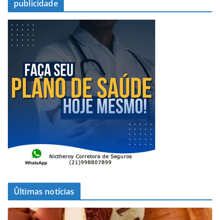
publicidade
Ûltimas notícias