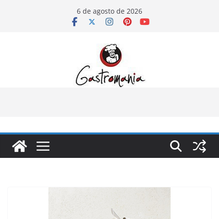
Pular
6 de agosto de 2026
para
o
conteúdo