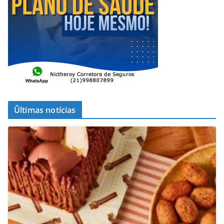
Ûltimas notícias