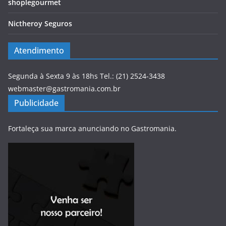
shoplegourmet
Nictheroy Seguros
Atendimento
Segunda à Sexta 9 às 18hs Tel.: (21) 2524-3438
webmaster@gastromania.com.br
Publicidade
Fortaleça sua marca anunciando no Gastromania.