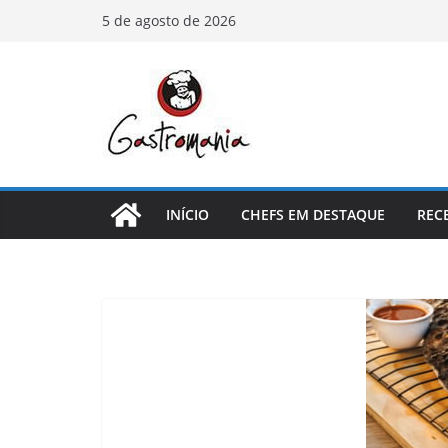
Pular
5 de agosto de 2026
para
o
conteúdo
INÍCIO
CHEFS EM DESTAQUE
REC