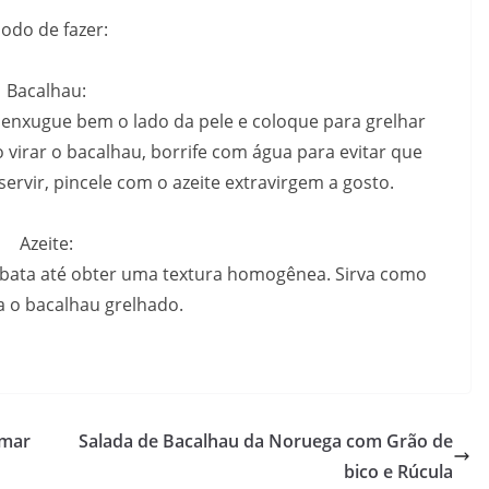
odo de fazer:
Bacalhau:
 enxugue bem o lado da pele e coloque para grelhar
 virar o bacalhau, borrife com água para evitar que
ervir, pincele com o azeite extravirgem a gosto.
Azeite:
 e bata até obter uma textura homogênea. Sirva como
 o bacalhau grelhado.
 mar
Salada de Bacalhau da Noruega com Grão de
bico e Rúcula