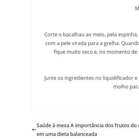
M
Corte o bacalhau ao meio, pela espinha,
com a pele virada para a grelha. Quando
fique muito seco e, no momento de s
Junte os ingredientes no liquidificador
molho para
Saúde à mesa A importância dos frutos do
em uma dieta balanceada