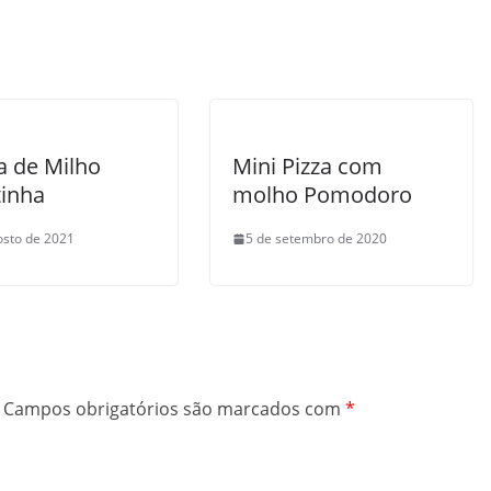
a de Milho
Mini Pizza com
inha
molho Pomodoro
osto de 2021
5 de setembro de 2020
Campos obrigatórios são marcados com
*