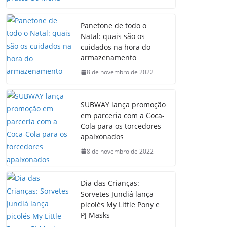
Panetone de todo o
Natal: quais são os
cuidados na hora do
armazenamento
8 de novembro de 2022
SUBWAY lança promoção
em parceria com a Coca-
Cola para os torcedores
apaixonados
8 de novembro de 2022
Dia das Crianças:
Sorvetes Jundiá lança
picolés My Little Pony e
PJ Masks