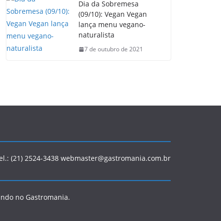
Dia da Sobremesa
(09/10): Vegan Vegan
lança menu vegano-
naturalista
7 de outubro de 2021
Tel.: (21) 2524-3438 webmaster@gastromania.com.br
ando no Gastromania.