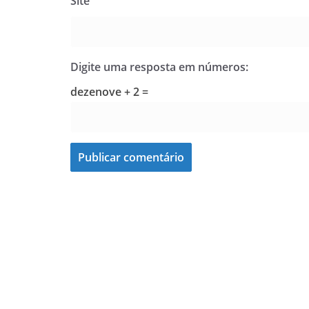
Site
Digite uma resposta em números:
dezenove + 2 =