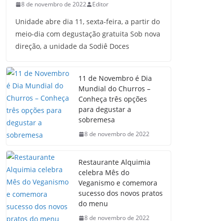
8 de novembro de 2022
Editor
Unidade abre dia 11, sexta-feira, a partir do
meio-dia com degustação gratuita Sob nova
direção, a unidade da Sodiê Doces
11 de Novembro é Dia
Mundial do Churros –
Conheça três opções
para degustar a
sobremesa
8 de novembro de 2022
Restaurante Alquimia
celebra Mês do
Veganismo e comemora
sucesso dos novos pratos
do menu
8 de novembro de 2022