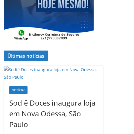
Ûltimas notícias
NOTÍCIAS
Sodiê Doces inaugura loja
em Nova Odessa, São
Paulo