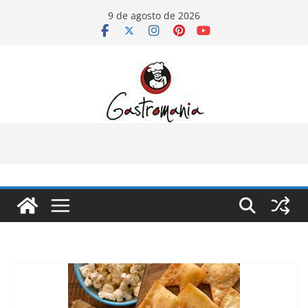
Pular
9 de agosto de 2026
para
o
conteúdo