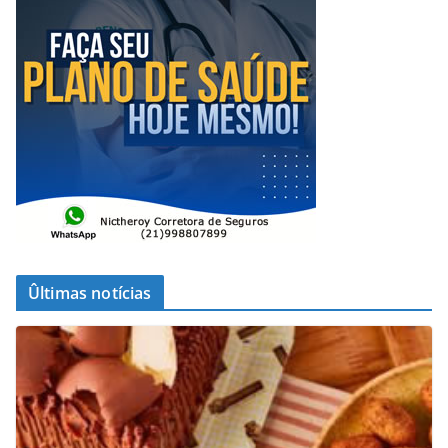
Ûltimas notícias