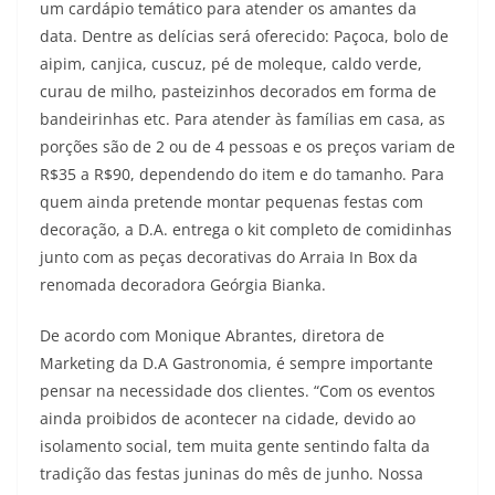
um cardápio temático para atender os amantes da
data. Dentre as delícias será oferecido: Paçoca, bolo de
aipim, canjica, cuscuz, pé de moleque, caldo verde,
curau de milho, pasteizinhos decorados em forma de
bandeirinhas etc. Para atender às famílias em casa, as
porções são de 2 ou de 4 pessoas e os preços variam de
R$35 a R$90, dependendo do item e do tamanho.
Para
quem ainda pretende montar pequenas festas com
decoração, a D.A. entrega o kit completo de comidinhas
junto com as peças decorativas do Arraia In Box da
renomada decoradora Geórgia Bianka.
De acordo com Monique Abrantes, diretora de
Marketing da D.A Gastronomia, é sempre importante
pensar na necessidade dos clientes. “Com os eventos
ainda proibidos de acontecer na cidade, devido ao
isolamento social, tem muita gente sentindo falta da
tradição das festas juninas do mês de junho. Nossa