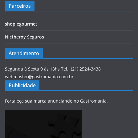
Parceiros
shoplegourmet
Nictheroy Seguros
Atendimento
Segunda à Sexta 9 às 18hs Tel.: (21) 2524-3438
webmaster@gastromania.com.br
Publicidade
Fortaleça sua marca anunciando no Gastromania.