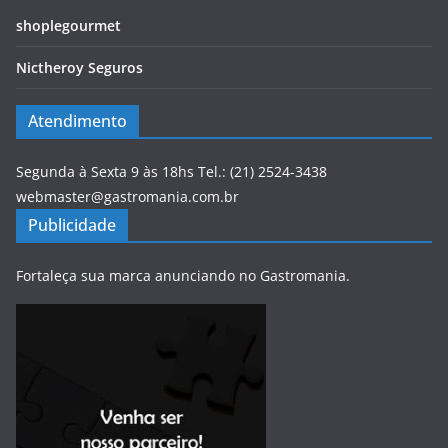
shoplegourmet
Nictheroy Seguros
Atendimento
Segunda à Sexta 9 às 18hs Tel.: (21) 2524-3438
webmaster@gastromania.com.br
Publicidade
Fortaleça sua marca anunciando no Gastromania.