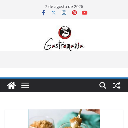
Pular
7 de agosto de 2026
para
o
conteúdo