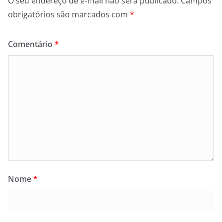
O seu endereço de e-mail não será publicado.
Campos
obrigatórios são marcados com
*
Comentário
*
Nome
*