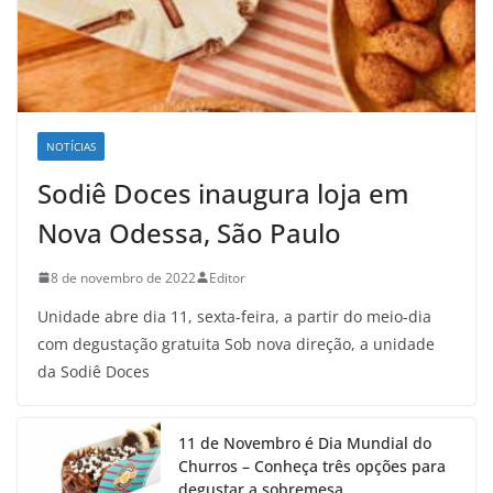
NOTÍCIAS
Sodiê Doces inaugura loja em
Nova Odessa, São Paulo
8 de novembro de 2022
Editor
Unidade abre dia 11, sexta-feira, a partir do meio-dia
com degustação gratuita Sob nova direção, a unidade
da Sodiê Doces
11 de Novembro é Dia Mundial do
Churros – Conheça três opções para
degustar a sobremesa