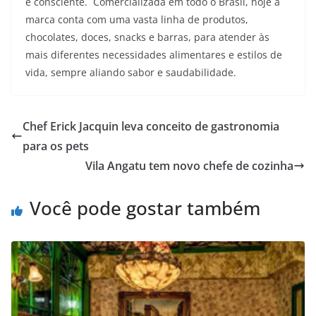
e consciente. Comercializada em todo o Brasil, hoje a
marca conta com uma vasta linha de produtos,
chocolates, doces, snacks e barras, para atender às
mais diferentes necessidades alimentares e estilos de
vida, sempre aliando sabor e saudabilidade.
Chef Erick Jacquin leva conceito de gastronomia
para os pets
Vila Angatu tem novo chefe de cozinha
Você pode gostar também