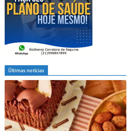
Ûltimas notícias