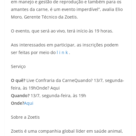
em manejo e gestão de reprodução e também para os
amantes da carne, é um evento imperdível”, avalia Elio
Moro, Gerente Técnico da Zoetis.
O evento, que será ao vivo, terá início às 19 horas.
Aos interessados em participar, as inscrições podem
ser feitas por meio do
l
i
n
k
.
Serviço
O quê?
Live Confraria da CarneQuando? 13/7, segunda-
feira, às 19hOnde? Aqui
Quando?
13/7, segunda-feira, às 19h
Onde?
Aqui
Sobre a Zoetis
Zoetis é uma companhia global líder em saúde animal,