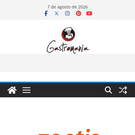
Pular
7 de agosto de 2026
para
o
conteúdo