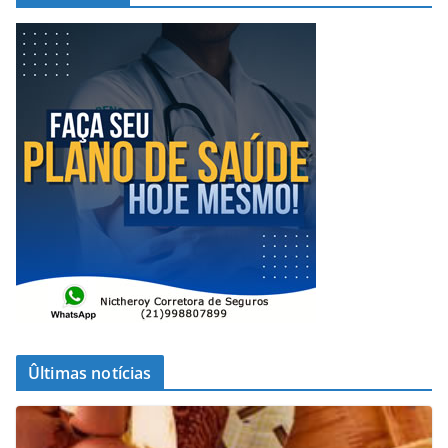
Ûltimas notícias