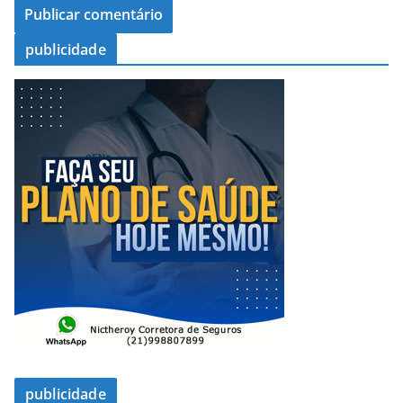
publicidade
publicidade