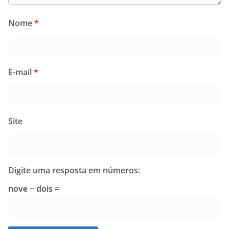
Nome
*
E-mail
*
Site
Digite uma resposta em números:
nove − dois =