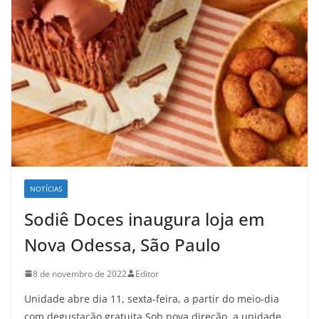
NOTÍCIAS
Sodiê Doces inaugura loja em
Nova Odessa, São Paulo
8 de novembro de 2022
Editor
Unidade abre dia 11, sexta-feira, a partir do meio-dia
com degustação gratuita Sob nova direção, a unidade