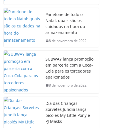
Panetone de todo o
Natal: quais são os
cuidados na hora do
armazenamento
8 de novembro de 2022
SUBWAY lança promoção
em parceria com a Coca-
Cola para os torcedores
apaixonados
8 de novembro de 2022
Dia das Crianças:
Sorvetes Jundiá lança
picolés My Little Pony e
PJ Masks