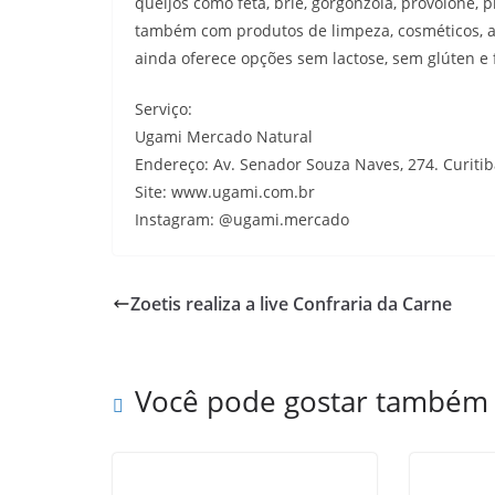
queijos como feta, brie, gorgonzola, provolone, 
também com produtos de limpeza, cosméticos, ac
ainda oferece opções sem lactose, sem glúten e f
Serviço:
Ugami Mercado Natural
Endereço: Av. Senador Souza Naves, 274. Curiti
Site: www.ugami.com.br
Instagram: @ugami.mercado
Zoetis realiza a live Confraria da Carne
Você pode gostar também