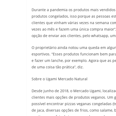
Durante a pandemia os produtos mais vendidos
produtos congelados, isso porque as pessoas e
clientes que vinham várias vezes na semana co
vezes ao mês e fazem uma única compra maior”,
opção de enviar aos clientes, pelo whatsapp, um
O proprietário ainda notou uma queda em algu
esportivos. “Esses produtos funcionam bem par
e fazer um lanche, por exemplo. Agora que as p
de uma coisa tão prática”, diz.
Sobre o Ugami Mercado Natural
Desde junho de 2018, o Mercado Ugami, localizad
clientes mais opções de produtos veganos. Um g
possível encontrar pizzas veganas congeladas (t
de jaca, diversas opções de frios, como salame,