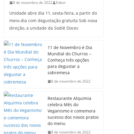
8 de novembro de 2022
Editor
Unidade abre dia 11, sexta-feira, a partir do
meio-dia com degustação gratuita Sob nova
direção, a unidade da Sodiê Doces
11 de Novembro é Dia
Mundial do Churros –
Conheça três opções
para degustar a
sobremesa
8 de novembro de 2022
Restaurante Alquimia
celebra Mês do
Veganismo e comemora
sucesso dos novos pratos
do menu
8 de novembro de 2022