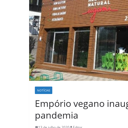
NOTÍCIAS
Empório vegano inaug
pandemia
13 de julho de 2020
Editor