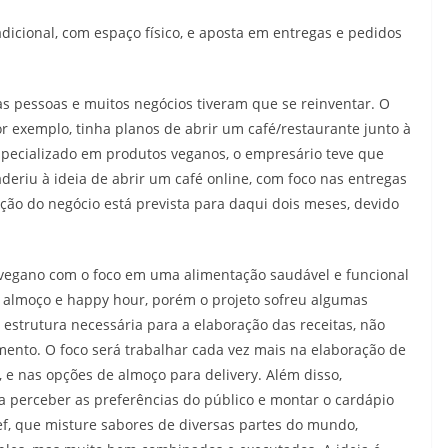
icional, com espaço físico, e aposta em entregas e pedidos
 pessoas e muitos negócios tiveram que se reinventar. O
r exemplo, tinha planos de abrir um café/restaurante junto à
specializado em produtos veganos, o empresário teve que
eriu à ideia de abrir um café online, com foco nas entregas
ção do negócio está prevista para daqui dois meses, devido
 vegano com o foco em uma alimentação saudável e funcional
 almoço e happy hour, porém o projeto sofreu algumas
a estrutura necessária para a elaboração das receitas, não
ento. O foco será trabalhar cada vez mais na elaboração de
 e nas opções de almoço para delivery. Além disso,
a perceber as preferências do público e montar o cardápio
f, que misture sabores de diversas partes do mundo,