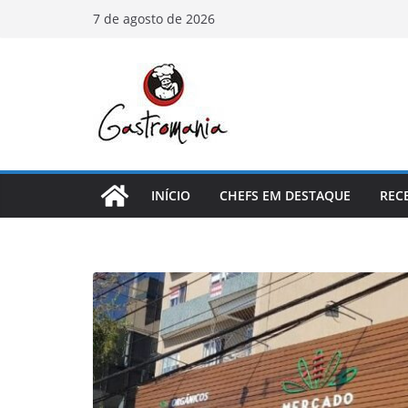
Pular
7 de agosto de 2026
para
o
conteúdo
INÍCIO
CHEFS EM DESTAQUE
REC