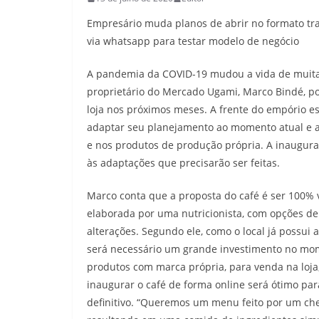
Empresário muda planos de abrir no formato trad
via whatsapp para testar modelo de negócio
A pandemia da COVID-19 mudou a vida de muitas
proprietário do Mercado Ugami, Marco Bindé, po
loja nos próximos meses. A frente do empório e
adaptar seu planejamento ao momento atual e ad
e nos produtos de produção própria. A inaugura
às adaptações que precisarão ser feitas.
Marco conta que a proposta do café é ser 100%
elaborada por uma nutricionista, com opções de
alterações. Segundo ele, como o local já possui 
será necessário um grande investimento no mom
produtos com marca própria, para venda na loja,
inaugurar o café de forma online será ótimo par
definitivo. “Queremos um menu feito por um che