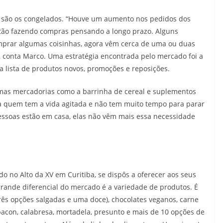
 são os congelados. “Houve um aumento nos pedidos dos
stão fazendo compras pensando a longo prazo. Alguns
mprar algumas coisinhas, agora vêm cerca de uma ou duas
 conta Marco. Uma estratégia encontrada pelo mercado foi a
a lista de produtos novos, promoções e reposições.
mas mercadorias como a barrinha de cereal e suplementos
a quem tem a vida agitada e não tem muito tempo para parar
essoas estão em casa, elas não vêm mais essa necessidade
o no Alto da XV em Curitiba, se dispôs a oferecer aos seus
rande diferencial do mercado é a variedade de produtos. É
rês opções salgadas e uma doce), chocolates veganos, carne
 bacon, calabresa, mortadela, presunto e mais de 10 opções de