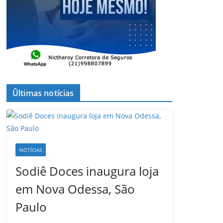
Ûltimas notícias
NOTÍCIAS
Sodiê Doces inaugura loja
em Nova Odessa, São
Paulo