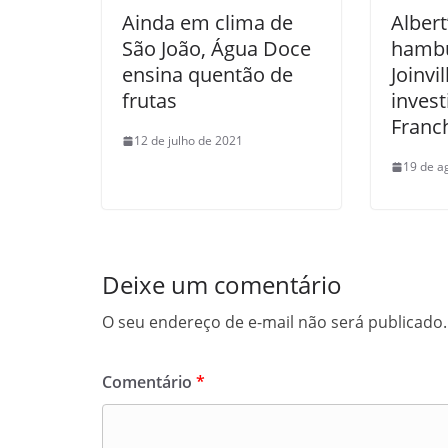
Ainda em clima de
Albert
São João, Água Doce
hambu
ensina quentão de
Joinvi
frutas
inves
Franc
12 de julho de 2021
19 de a
Deixe um comentário
O seu endereço de e-mail não será publicado.
Comentário
*