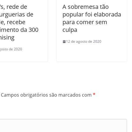
’s, rede de
A sobremesa tão
rguerias de
popular foi elaborada
lle, recebe
para comer sem
timento da 300
culpa
hising
12 de agosto de 2020
gosto de 2020
Campos obrigatórios são marcados com
*