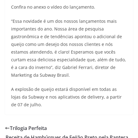
Confira no anexo o vídeo do lançamento.
“Essa novidade é um dos nossos lançamentos mais
importantes do ano. Nossa área de pesquisa
gastronômica e de tendências apontou o adicional de
queijo como um desejo dos nossos clientes e nós
estamos atendendo, é claro! Esperamos que vocês
curtam essa deliciosa especialidade que, além de tudo,
é a cara do inverno”, diz Gabriel Ferrari, diretor de
Marketing da Subway Brasil.
A explosão de queijo estará disponível em todas as
lojas da Subway e nos aplicativos de delivery, a partir
de 07 de julho.
Trilogia Perfeita
Receita de Hambúrguer de Feijão Preto pela Pantera