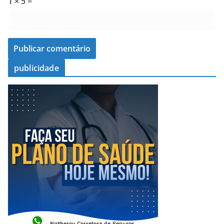
1 × 5 =
publicidade