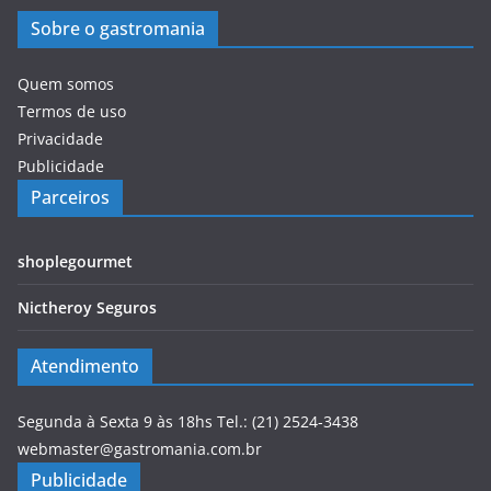
Sobre o gastromania
Quem somos
Termos de uso
Privacidade
Publicidade
Parceiros
shoplegourmet
Nictheroy Seguros
Atendimento
Segunda à Sexta 9 às 18hs Tel.: (21) 2524-3438
webmaster@gastromania.com.br
Publicidade