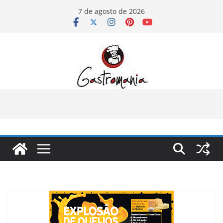
Pular
7 de agosto de 2026
para
o
conteúdo