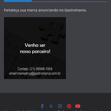
Fortaleça sua marca anunciando no Gastromania.