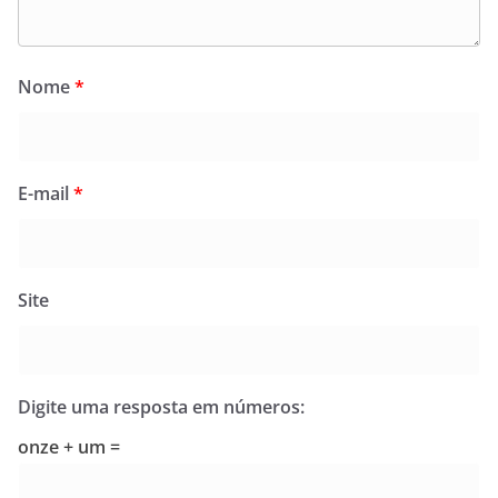
Nome
*
E-mail
*
Site
Digite uma resposta em números:
onze + um =