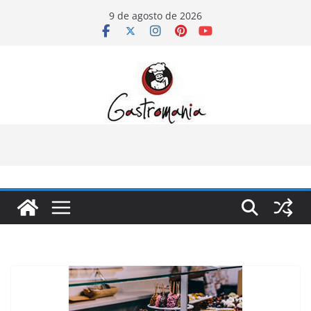
Pular
9 de agosto de 2026
para
o
conteúdo