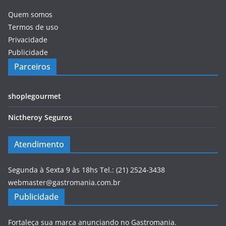
Quem somos
Termos de uso
Privacidade
Publicidade
Parceiros
shoplegourmet
Nictheroy Seguros
Atendimento
Segunda à Sexta 9 às 18hs Tel.: (21) 2524-3438
webmaster@gastromania.com.br
Publicidade
Fortaleça sua marca anunciando no Gastromania.