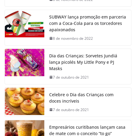
SUBWAY lança promoção em parceria
com a Coca-Cola para os torcedores
apaixonados
8 de novembro de 2022
Dia das Crianças: Sorvetes Jundiá
lança picolés My Little Pony e PJ
Masks
7 de outubro de 2021
Celebre o Dia das Crianças com
doces incríveis
7 de outubro de 2021
Empresários curitibanos lançam casa
de mate com o conceito “to go”