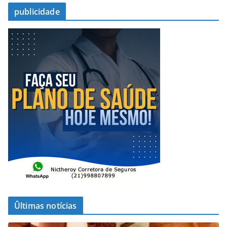
publicidade
Ûltimas notícias