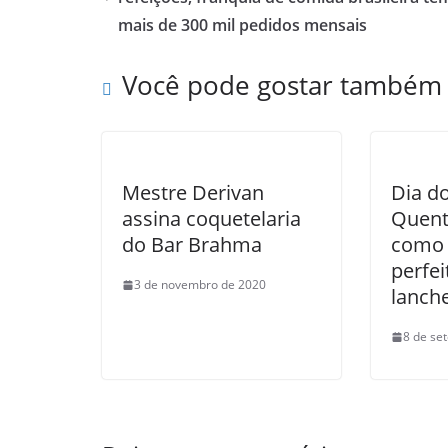
mais de 300 mil pedidos mensais
Você pode gostar também
Mestre Derivan
Dia d
assina coquetelaria
Quent
do Bar Brahma
como 
perfei
3 de novembro de 2020
lanch
8 de se