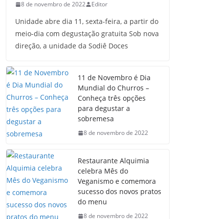
8 de novembro de 2022
Editor
Unidade abre dia 11, sexta-feira, a partir do
meio-dia com degustação gratuita Sob nova
direção, a unidade da Sodiê Doces
11 de Novembro é Dia
Mundial do Churros –
Conheça três opções
para degustar a
sobremesa
8 de novembro de 2022
Restaurante Alquimia
celebra Mês do
Veganismo e comemora
sucesso dos novos pratos
do menu
8 de novembro de 2022