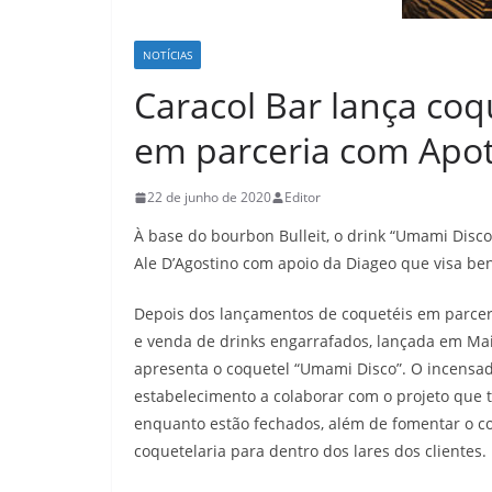
NOTÍCIAS
Caracol Bar lança coq
em parceria com Apo
22 de junho de 2020
Editor
À base do bourbon Bulleit, o drink “Umami Disc
Ale D’Agostino com apoio da Diageo que visa be
Depois dos lançamentos de coquetéis em parceri
e venda de drinks engarrafados, lançada em Mai
apresenta o coquetel “Umami Disco”. O incensado
estabelecimento a colaborar com o projeto que 
enquanto estão fechados, além de fomentar o c
coquetelaria para dentro dos lares dos clientes.