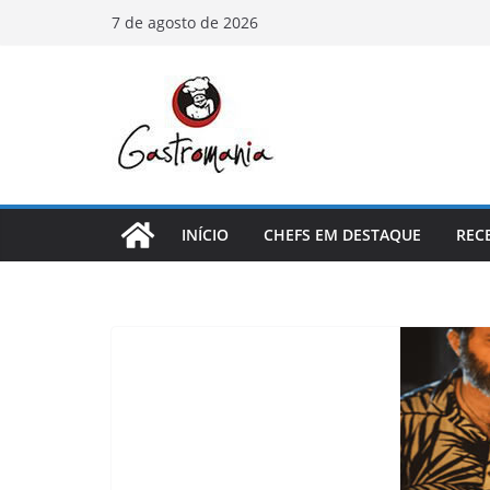
Pular
7 de agosto de 2026
para
o
conteúdo
INÍCIO
CHEFS EM DESTAQUE
REC