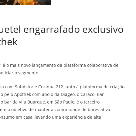
uetel engarrafado exclusivo
thek
o” é o mais novo lançamento da plataforma colaborativa de
neficiar o segmento
a com SubAstor e Cozinha 212 junto à plataforma de criação
o pelo Apothek com apoio da Diageo, o Caracol Bar
 bar da Vila Buarque, em São Paulo, é o terceiro
tem o objetivo de manter a comunidade de bares ativa
onsumo em casa, levando uma experiência de alta