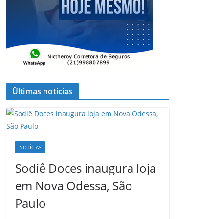
Ûltimas notícias
NOTÍCIAS
Sodiê Doces inaugura loja
em Nova Odessa, São
Paulo