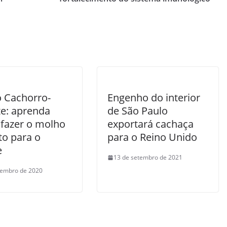
o Cachorro-
Engenho do interior
e: aprenda
de São Paulo
fazer o molho
exportará cachaça
to para o
para o Reino Unido
e
13 de setembro de 2021
tembro de 2020