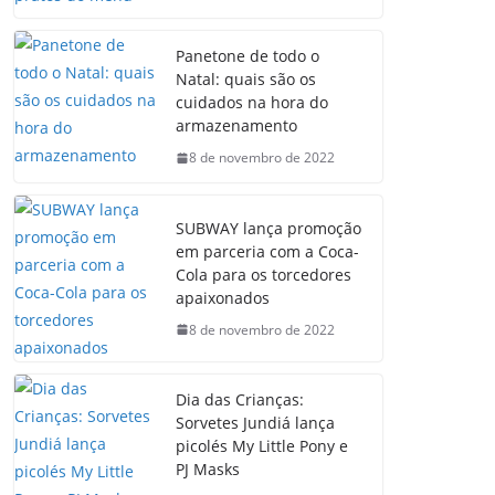
Panetone de todo o
Natal: quais são os
cuidados na hora do
armazenamento
8 de novembro de 2022
SUBWAY lança promoção
em parceria com a Coca-
Cola para os torcedores
apaixonados
8 de novembro de 2022
Dia das Crianças:
Sorvetes Jundiá lança
picolés My Little Pony e
PJ Masks