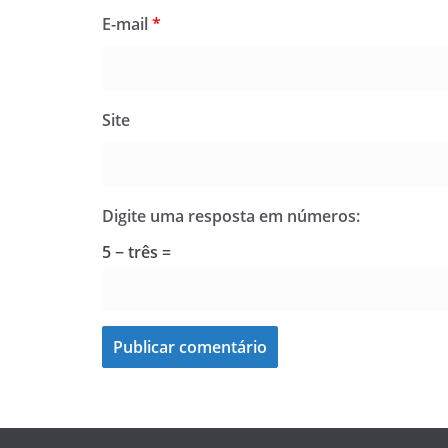
E-mail
*
Site
Digite uma resposta em números:
5 − três =