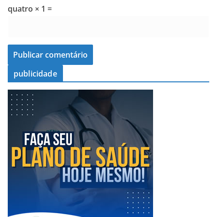
quatro × 1 =
publicidade