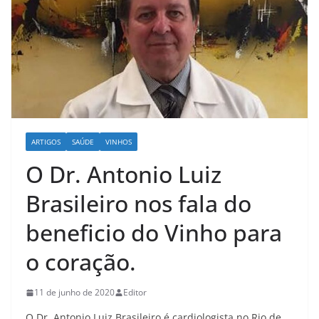
ARTIGOS
SAÚDE
VINHOS
O Dr. Antonio Luiz
Brasileiro nos fala do
beneficio do Vinho para
o coração.
11 de junho de 2020
Editor
O Dr. Antonio Luiz Brasileiro é cardiologista no Rio de