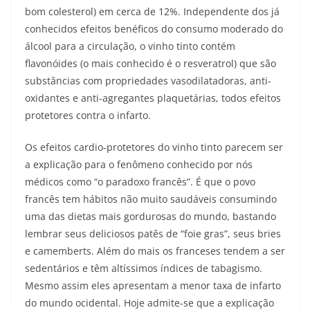
bom colesterol) em cerca de 12%. Independente dos já
conhecidos efeitos benéficos do consumo moderado do
álcool para a circulação, o vinho tinto contém
flavonóides (o mais conhecido é o resveratrol) que são
substâncias com propriedades vasodilatadoras, anti-
oxidantes e anti-agregantes plaquetárias, todos efeitos
protetores contra o infarto.
Os efeitos cardio-protetores do vinho tinto parecem ser
a explicação para o fenômeno conhecido por nós
médicos como “o paradoxo francês”. É que o povo
francês tem hábitos não muito saudáveis consumindo
uma das dietas mais gordurosas do mundo, bastando
lembrar seus deliciosos patês de “foie gras”, seus bries
e camemberts. Além do mais os franceses tendem a ser
sedentários e têm altíssimos índices de tabagismo.
Mesmo assim eles apresentam a menor taxa de infarto
do mundo ocidental. Hoje admite-se que a explicação