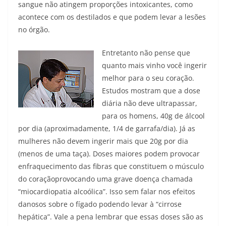
sangue não atingem proporções intoxicantes, como
acontece com os destilados e que podem levar a lesões
no órgão.
Entretanto não pense que
quanto mais vinho você ingerir
melhor para o seu coração.
Estudos mostram que a dose
diária não deve ultrapassar,
para os homens, 40g de álcool
por dia (aproximadamente, 1/4 de garrafa/dia). Já as
mulheres não devem ingerir mais que 20g por dia
(menos de uma taça). Doses maiores podem provocar
enfraquecimento das fibras que constituem o músculo
do coraçãoprovocando uma grave doença chamada
“miocardiopatia alcoólica”. Isso sem falar nos efeitos
danosos sobre o fígado podendo levar à “cirrose
hepática”. Vale a pena lembrar que essas doses são as