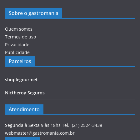
Sobre o gastromania
Quem somos
Termos de uso
Privacidade
Publicidade
Parceiros
shoplegourmet
Nictheroy Seguros
Atendimento
Segunda à Sexta 9 às 18hs Tel.: (21) 2524-3438
webmaster@gastromania.com.br