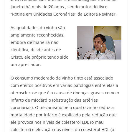
Janeiro há mais de 20 anos , sendo autor do livro
“Rotina em Unidades Coronárias” da Editora Revinter.
As qualidades do vinho são
amplamente reconhecidas,
embora de maneira não
científica, desde antes de
Cristo, ele próprio tendo sido
um apreciador.
O consumo moderado de vinho tinto está associado
com efeitos positivos em várias patologias entre elas a
aterosclerose que é a causa de doenças graves como o
infarto de miocárdio (obstrução das artérias
coronárias). O mecanismo pelo qual o vinho reduz a
mortalidade por infarto é explicado pela redução que
ele provoca nos níveis de colesterol LDL (o mau
colesterol) e elevação nos níveis do colesterol HDL (o