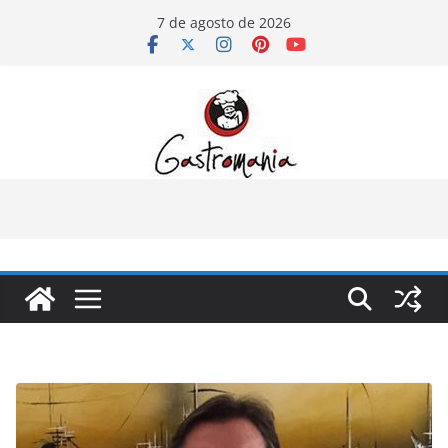
Pular
7 de agosto de 2026
para
o
conteúdo