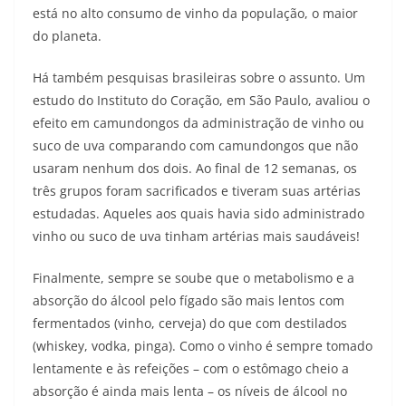
está no alto consumo de vinho da população, o maior
do planeta.
Há também pesquisas brasileiras sobre o assunto. Um
estudo do Instituto do Coração, em São Paulo, avaliou o
efeito em camundongos da administração de vinho ou
suco de uva comparando com camundongos que não
usaram nenhum dos dois. Ao final de 12 semanas, os
três grupos foram sacrificados e tiveram suas artérias
estudadas. Aqueles aos quais havia sido administrado
vinho ou suco de uva tinham artérias mais saudáveis!
Finalmente, sempre se soube que o metabolismo e a
absorção do álcool pelo fígado são mais lentos com
fermentados (vinho, cerveja) do que com destilados
(whiskey, vodka, pinga). Como o vinho é sempre tomado
lentamente e às refeições – com o estômago cheio a
absorção é ainda mais lenta – os níveis de álcool no