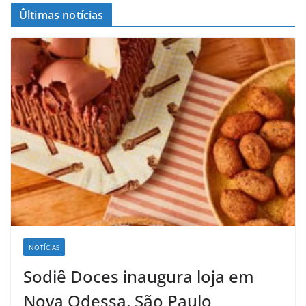
Ûltimas notícias
NOTÍCIAS
Sodiê Doces inaugura loja em
Nova Odessa, São Paulo