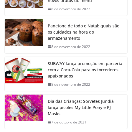
novos pratos do menu
8 de novembro de 2022
Panetone de todo o Natal: quais são
os cuidados na hora do
armazenamento
8 de novembro de 2022
SUBWAY lança promoção em parceria
com a Coca-Cola para os torcedores
apaixonados
8 de novembro de 2022
Dia das Crianças: Sorvetes Jundiá
lança picolés My Little Pony e PJ
Masks
7 de outubro de 2021