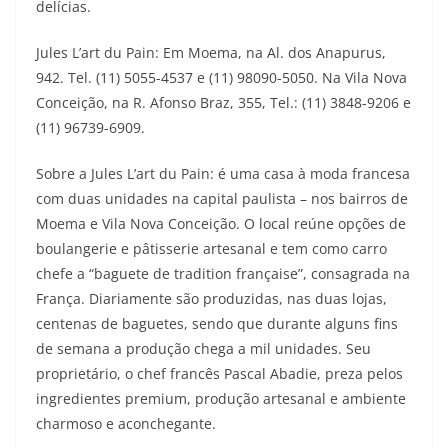
delícias.
Jules L’art du Pain: Em Moema, na Al. dos Anapurus,
942. Tel. (11) 5055-4537 e (11) 98090-5050. Na Vila Nova
Conceição, na R. Afonso Braz, 355, Tel.: (11) 3848-9206 e
(11) 96739-6909.
Sobre a Jules L’art du Pain: é uma casa à moda francesa
com duas unidades na capital paulista – nos bairros de
Moema e Vila Nova Conceição. O local reúne opções de
boulangerie e pâtisserie artesanal e tem como carro
chefe a “baguete de tradition française”, consagrada na
França. Diariamente são produzidas, nas duas lojas,
centenas de baguetes, sendo que durante alguns fins
de semana a produção chega a mil unidades. Seu
proprietário, o chef francês Pascal Abadie, preza pelos
ingredientes premium, produção artesanal e ambiente
charmoso e aconchegante.