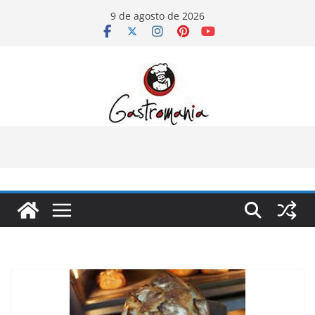
Pular
9 de agosto de 2026
para
o
conteúdo