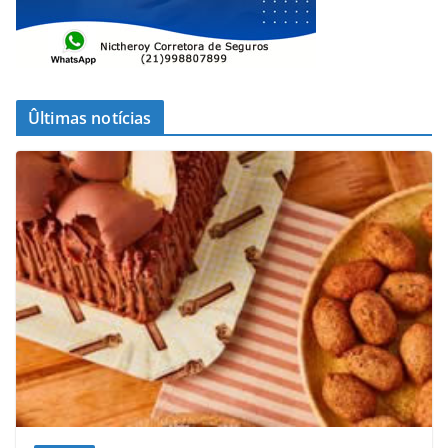
Ûltimas notícias