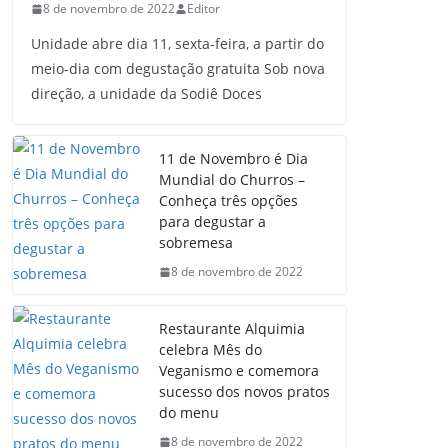
8 de novembro de 2022
Editor
Unidade abre dia 11, sexta-feira, a partir do
meio-dia com degustação gratuita Sob nova
direção, a unidade da Sodiê Doces
11 de Novembro é Dia
Mundial do Churros –
Conheça três opções
para degustar a
sobremesa
8 de novembro de 2022
Restaurante Alquimia
celebra Mês do
Veganismo e comemora
sucesso dos novos pratos
do menu
8 de novembro de 2022