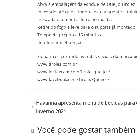
Abra a embalagem da Fondue de Queijo Tirolez 
mexendo até que a fondue esteja quente e tota
moscada e pimenta-do-reino moída.
Retire do fogo e leve para o suporte já montad
Tempo de preparo: 15 minutos
Rendimento: 4 porções
Saiba mais curtindo as redes sociais da marca ou
www.tirolez.com.br
www.instagram.com/tirolezqueijos/
www.facebook.com/TirolezQueijos/
Havanna apresenta menu de bebidas para 
inverno 2021
Você pode gostar também