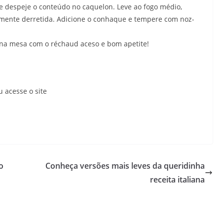
e despeje o conteúdo no caquelon. Leve ao fogo médio,
lmente derretida. Adicione o conhaque e tempere com noz-
o na mesa com o réchaud aceso e bom apetite!
 acesse o site
o
Conheça versões mais leves da queridinha
receita italiana