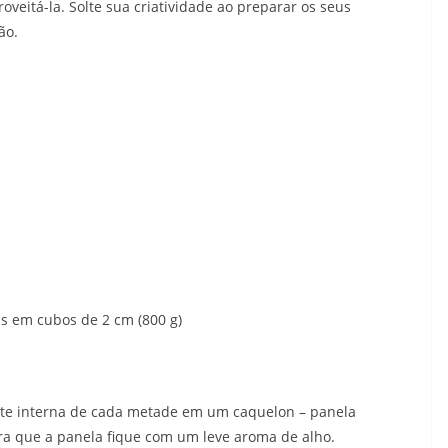
oveitá-la. Solte sua criatividade ao preparar os seus
ão.
s em cubos de 2 cm (800 g)
arte interna de cada metade em um caquelon – panela
ara que a panela fique com um leve aroma de alho.