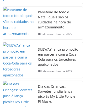
Panetone de todo o
Natal: quais são os
cuidados na hora do
armazenamento
8 de novembro de 2022
SUBWAY lança promoção
em parceria com a Coca-
Cola para os torcedores
apaixonados
8 de novembro de 2022
Dia das Crianças:
Sorvetes Jundiá lança
picolés My Little Pony e
PJ Masks