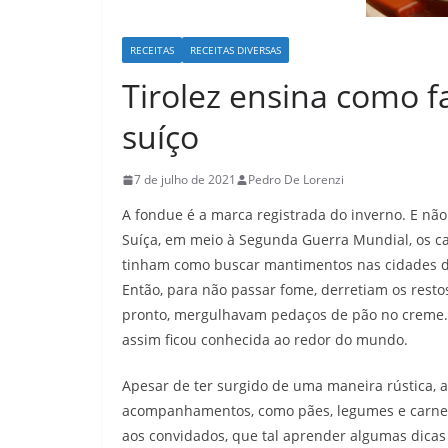
RECEITAS
RECEITAS DIVERSAS
Tirolez ensina como f
suíço
7 de julho de 2021
Pedro De Lorenzi
A fondue é a marca registrada do inverno. E nã
Suíça, em meio à Segunda Guerra Mundial, os
tinham como buscar mantimentos nas cidades de
Então, para não passar fome, derretiam os resto
pronto, mergulhavam pedaços de pão no creme. N
assim ficou conhecida ao redor do mundo.
Apesar de ter surgido de uma maneira rústica, a
acompanhamentos, como pães, legumes e carnes.
aos convidados, que tal aprender algumas dicas i