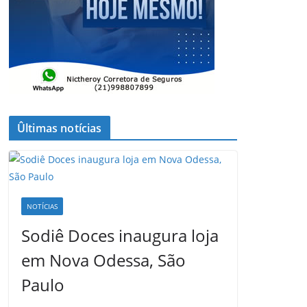
Ûltimas notícias
NOTÍCIAS
Sodiê Doces inaugura loja
em Nova Odessa, São
Paulo