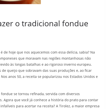
azer o tradicional fondue
o é de hoje que nos aquecemos com essa delícia, sabia? Na
 camponeses que moravam nas regiões montanhosas não
vido às longas batalhas e ao rigoroso inverno europeu.
s de queijo que sobravam das suas produções e, ao ficar
os anos 50, a receita se popularizou nos Estados Unidos e
 fondue se tornou refinada, servida com diversos
 Agora que você já conhece a história do prato para contar
nfalíveis para acertar na receita? A Tirolez, a maior empresa