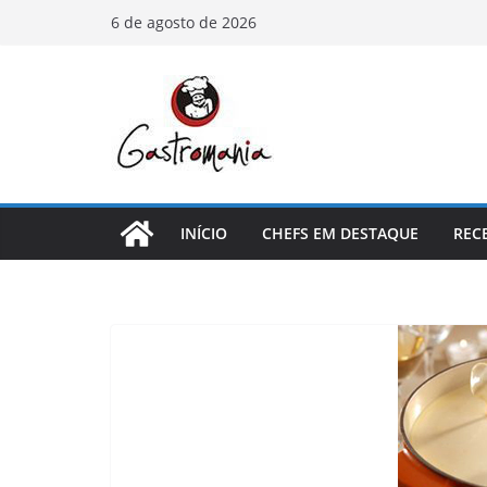
Pular
6 de agosto de 2026
para
o
conteúdo
INÍCIO
CHEFS EM DESTAQUE
REC