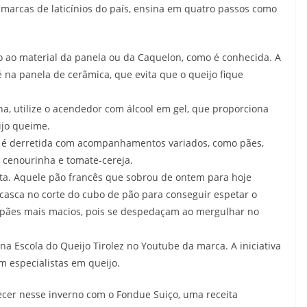
 marcas de laticínios do país, ensina em quatro passos como
to ao material da panela ou da Caquelon, como é conhecida. A
 na panela de cerâmica, que evita que o queijo fique
, utilize o acendedor com álcool em gel, que proporciona
jo queime.
ue é derretida com acompanhamentos variados, como pães,
, cenourinha e tomate-cereja.
atta. Aquele pão francês que sobrou de ontem para hoje
asca no corte do cubo de pão para conseguir espetar o
te pães mais macios, pois se despedaçam ao mergulhar no
na Escola do Queijo Tirolez no Youtube da marca. A iniciativa
 especialistas em queijo.
ecer nesse inverno com o Fondue Suiço, uma receita