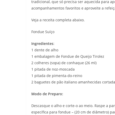
tradicional, que só precisa ser aquecida para apr
acompanhamentos favoritos e aproveite a refeiç
Veja a receita completa abaixo.
Fondue Suíço
Ingredientes
:
1 dente de alho
1 embalagem de Fondue de Queijo Tirolez
2 colheres (sopa) de conhaque (26 ml)
1 pitada de noz-moscada
1 pitada de pimenta-do-reino
2 baguetes de pão italiano amanhecidas cortada
Modo de Preparo:
Descasque o alho e corte-o ao meio. Raspe a p
específica para fondue – (20 cm de diâmetro) p