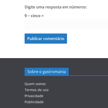
Digite uma resposta em números:
9 − cinco =
Sobre o gastromania
Quem somos
Termos de uso
Privacidade
Publicidade