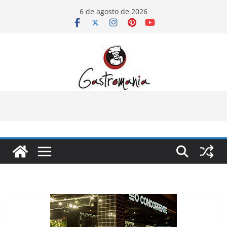
Pular
6 de agosto de 2026
para
o
conteúdo