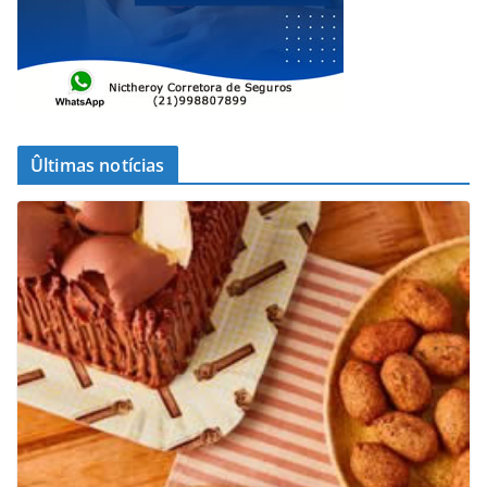
Ûltimas notícias