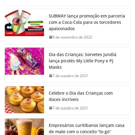
SUBWAY lança promoção em parceria
com a Coca-Cola para os torcedores
apaixonados
8 de novembro de 2022
Dia das Crianças: Sorvetes Jundiá
lança picolés My Little Pony e PJ
Masks
7 de outubro de 2021
Celebre o Dia das Crianças com
doces incríveis
7 de outubro de 2021
Empresários curitibanos lançam casa
de mate com o conceito “to go”