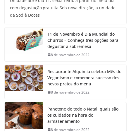
Unidade abre dia 11, sexta-feira, a partir do meio-dia
com degustação gratuita Sob nova direção, a unidade
da Sodiê Doces
11 de Novembro é Dia Mundial do
Churros – Conheça três opções para
degustar a sobremesa
8 de novembro de 2022
Restaurante Alquimia celebra Mês do
Veganismo e comemora sucesso dos
novos pratos do menu
8 de novembro de 2022
Panetone de todo o Natal: quais são
os cuidados na hora do
armazenamento
8 de novembro de 2022