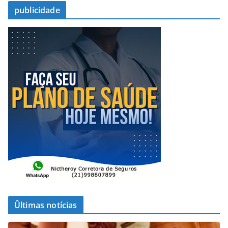
publicidade
Ûltimas notícias