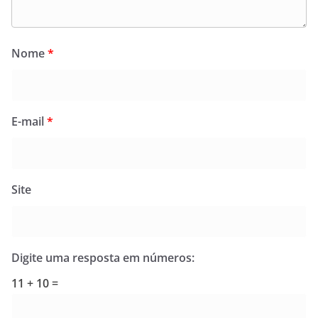
Nome
*
E-mail
*
Site
Digite uma resposta em números:
11 + 10 =