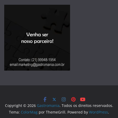
Copyright © 2026
Gastromania
. Todos os direitos reservados.
Tema:
ColorMag
por ThemeGrill. Powered by
WordPress
.