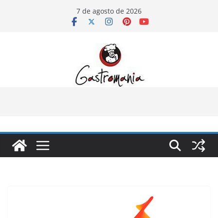
Pular
7 de agosto de 2026
para
o
conteúdo