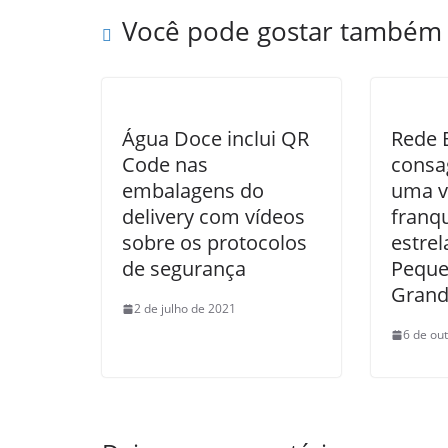
Você pode gostar também
Água Doce inclui QR
Rede 
Code nas
consa
embalagens do
uma v
delivery com vídeos
franqu
sobre os protocolos
estrel
de segurança
Peque
Grand
2 de julho de 2021
6 de ou