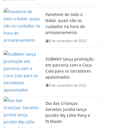
Panetone de todo o
Natal: quais são os
cuidados na hora do
armazenamento
8 de novembro de 2022
SUBWAY lança promoção
em parceria com a Coca-
Cola para os torcedores
apaixonados
8 de novembro de 2022
Dia das Crianças:
Sorvetes Jundiá lança
picolés My Little Pony e
PJ Masks