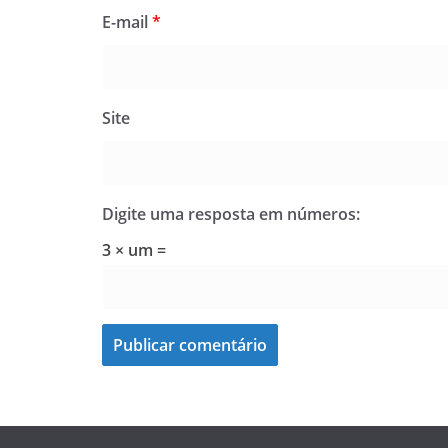
E-mail
*
Site
Digite uma resposta em números:
3 × um =