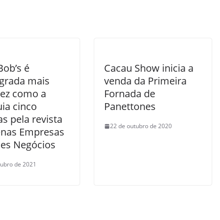
Bob’s é
Cacau Show inicia a
grada mais
venda da Primeira
ez como a
Fornada de
ia cinco
Panettones
as pela revista
22 de outubro de 2020
nas Empresas
es Negócios
tubro de 2021