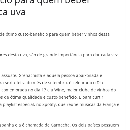
ca uva
s de ótimo custo-benefício para quem beber vinhos dessa
res desta uva, são de grande importância para dar cada vez
 assuste. Grenachista é aquela pessoa apaixonada e
ra sexta-feira do mês de setembro, é celebrado o Dia
á comemorada no dia 17 e a Wine, maior clube de vinhos do
s de ótima qualidade e custo-benefício. E para curtir
playlist especial, no Spotify, que reúne músicas da França e
spanha ela é chamada de Garnacha. Os dois países possuem