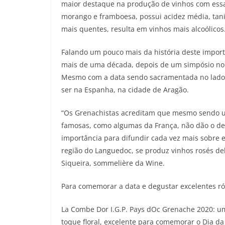
maior destaque na produção de vinhos com ess
morango e framboesa, possui acidez média, tani
mais quentes, resulta em vinhos mais alcoólicos
Falando um pouco mais da história deste impor
mais de uma década, depois de um simpósio no s
Mesmo com a data sendo sacramentada no lado 
ser na Espanha, na cidade de Aragão.
“Os Grenachistas acreditam que mesmo sendo u
famosas, como algumas da França, não dão o devi
importância para difundir cada vez mais sobre 
região do Languedoc, se produz vinhos rosés del
Siqueira, sommelière da Wine.
Para comemorar a data e degustar excelentes rótu
La Combe Dor I.G.P. Pays dOc Grenache 2020: um
toque floral, excelente para comemorar o Dia 