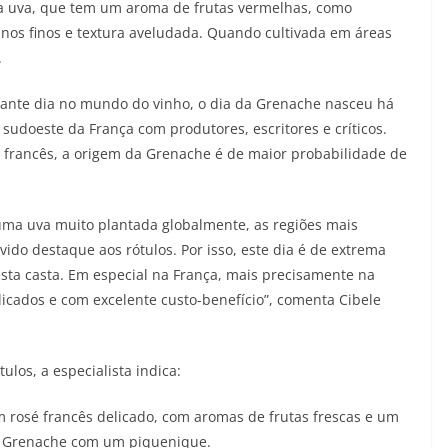
a uva, que tem um aroma de frutas vermelhas, como
nos finos e textura aveludada. Quando cultivada em áreas
.
tante dia no mundo do vinho, o dia da Grenache nasceu há
udoeste da França com produtores, escritores e críticos.
francês, a origem da Grenache é de maior probabilidade de
ma uva muito plantada globalmente, as regiões mais
do destaque aos rótulos. Por isso, este dia é de extrema
esta casta. Em especial na França, mais precisamente na
icados e com excelente custo-benefício”, comenta Cibele
los, a especialista indica:
 rosé francês delicado, com aromas de frutas frescas e um
da Grenache com um piquenique.