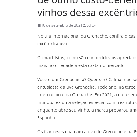
vinhos dessa excêntri
16 de setembro de 2021
Editor
No Dia Internacional da Grenache, confira dica
excêntrica uva
Grenachistas, como são conhecidos os apreciado
mais notoriedade à esta casta no mercado
Você é um Grenachista? Quer ser? Calma, não se
entusiasta da uva Grenache. Todo ano, na tercei
Internacional da Grenache. Em 2021, a data ser
mundo, fez uma seleção especial com três rótulo
enquanto abre seu vinho, a marca preparou uma 
Espanha.
Os franceses chamam a uva de Grenache e na E