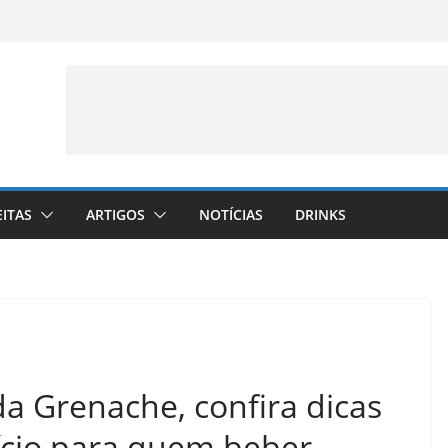
EITAS
ARTIGOS
NOTÍCIAS
DRINKS
da Grenache, confira dicas
ício para quem beber