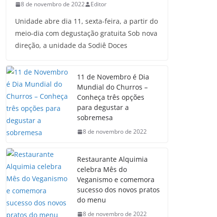
8 de novembro de 2022
Editor
Unidade abre dia 11, sexta-feira, a partir do
meio-dia com degustação gratuita Sob nova
direção, a unidade da Sodiê Doces
11 de Novembro é Dia
Mundial do Churros –
Conheça três opções
para degustar a
sobremesa
8 de novembro de 2022
Restaurante Alquimia
celebra Mês do
Veganismo e comemora
sucesso dos novos pratos
do menu
8 de novembro de 2022