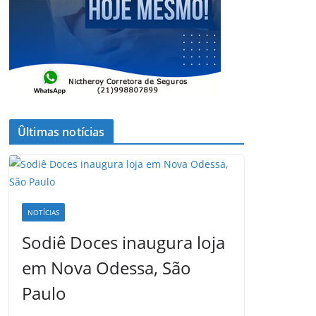
Ûltimas notícias
NOTÍCIAS
Sodiê Doces inaugura loja
em Nova Odessa, São
Paulo