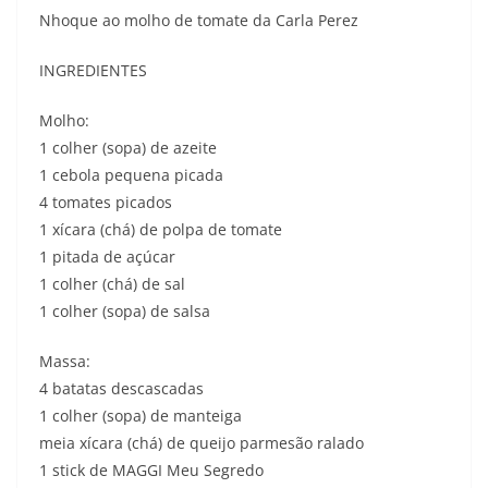
Nhoque ao molho de tomate da Carla Perez
INGREDIENTES
Molho:
1 colher (sopa) de azeite
1 cebola pequena picada
4 tomates picados
1 xícara (chá) de polpa de tomate
1 pitada de açúcar
1 colher (chá) de sal
1 colher (sopa) de salsa
Massa:
4 batatas descascadas
1 colher (sopa) de manteiga
meia xícara (chá) de queijo parmesão ralado
1 stick de MAGGI Meu Segredo