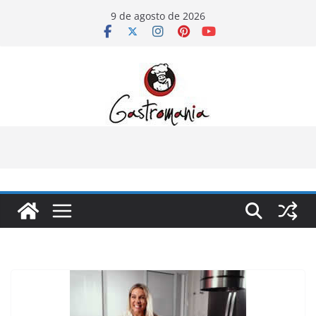
Pular
9 de agosto de 2026
para
o
conteúdo