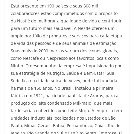
Está presente em 190 países e seus 308 mil
colaboradores estão comprometidos com o propósito
da Nestlé de melhorar a qualidade de vida e contribuir
para um futuro mais saudável. A Nestlé oferece um
amplo portfólio de produtos e serviços para cada etapa
de vida das pessoas e de seus animais de estimação.
Suas mais de 2000 marcas variam dos ícones globais,
como Nescafé ou Nespresso aos favoritos locais como
Ninho. O desempenho da empresa é impulsionado por
sua estratégia de Nutrição, Saúde e Bem-Estar. Sua
Sede fica na cidade suíça de Vevey, onde foi fundada
há mais de 150 anos. No Brasil, instalou a primeira
fábrica em 1921, na cidade paulista de Araras, para a
produção do leite condensado Milkmaid, que mais
tarde seria conhecido como Leite Moça. A empresa tem
unidades industriais localizadas nos Estados de São
Paulo, Minas Gerais, Bahia, Pernambuco, Goiás, Rio de
Janeiro, Rio Grande do Sul e Espírito Santo. Emprega 32