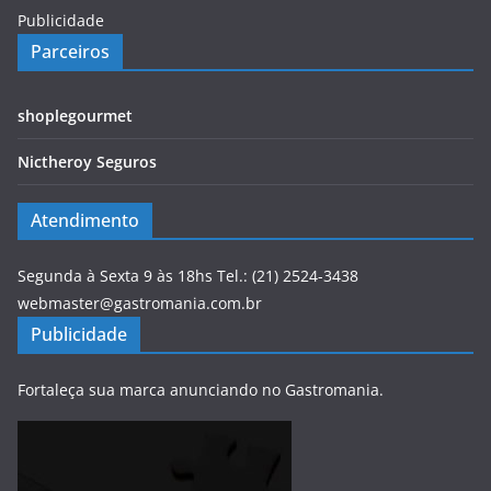
Publicidade
Parceiros
shoplegourmet
Nictheroy Seguros
Atendimento
Segunda à Sexta 9 às 18hs Tel.: (21) 2524-3438
webmaster@gastromania.com.br
Publicidade
Fortaleça sua marca anunciando no Gastromania.