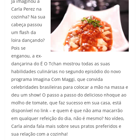
Já imaginou a
Carla Perez na
cozinha? Na sua
cabeça passou
um flash da
loira dançando?
Pois se
enganou, a ex-
dançarina do É O Tchan mostrou todas as suas
habilidades culinárias no segundo episódio do novo
programa Imagina Com Maggi, que convida
celebridades brasileiras para colocar a mão na massa e
deu um show! O passo a passo do delicioso nhoque ao
molho de tomate, que faz sucesso em sua casa, está
disponível no link – e quem é que não ama macarrão
em qualquer refeição do dia, não é mesmo? No vídeo,
Carla ainda fala mais sobre seus pratos preferidos e
sua relação com a cozinha!