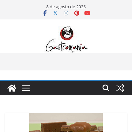
Pular
8 de agosto de 2026
para
o
conteúdo