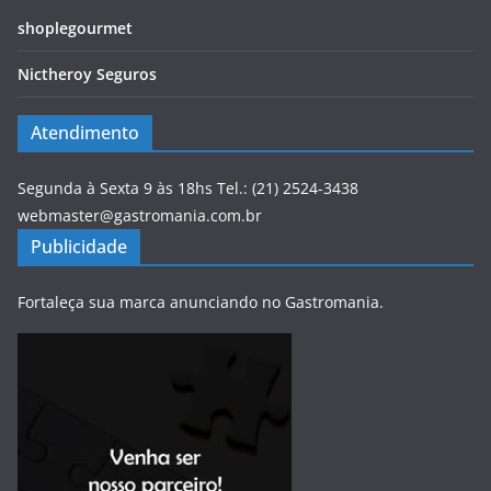
shoplegourmet
Nictheroy Seguros
Atendimento
Segunda à Sexta 9 às 18hs Tel.: (21) 2524-3438
webmaster@gastromania.com.br
Publicidade
Fortaleça sua marca anunciando no Gastromania.