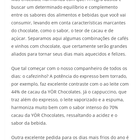
buscar um determinado equilíbrio e complemento
entre os sabores dos alimentos e bebidas que você vai
consumir, levando em conta características marcantes
do chocolate, como o sabor, o teor de cacau e de
açúcar. Separamos aqui algumas combinações de cafés
e vinhos com chocolate, que certamente serão grandes
aliados para tornar seus dias mais aquecidos e felizes.
Que tal começar com o nosso companheiro de todos os
dias: o cafezinho? A potência do expresso bem torrado,
por exemplo, faz excelente contraste com o ao leite com
44% de cacau da YÖR Chocolates. Já o cappuccino, que
traz além do expresso, o leite vaporizado e a espuma,
harmoniza muito bem com o sabor intenso do 70%
cacau da YÖR Chocolates, ressaltando a acidez e o
sabor da bebida.
Outra excelente pedida para os dias mais frios do ano é