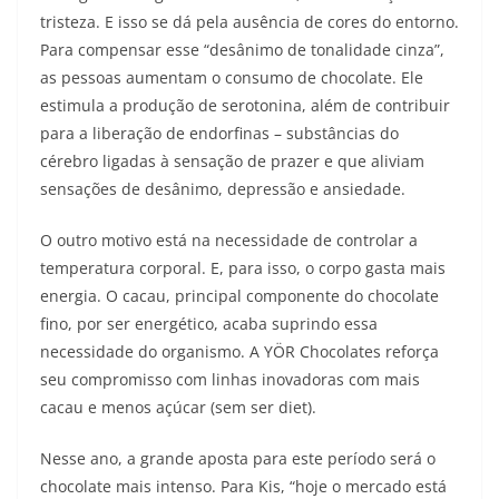
tristeza. E isso se dá pela ausência de cores do entorno.
Para compensar esse “desânimo de tonalidade cinza”,
as pessoas aumentam o consumo de chocolate. Ele
estimula a produção de serotonina, além de contribuir
para a liberação de endorfinas – substâncias do
cérebro ligadas à sensação de prazer e que aliviam
sensações de desânimo, depressão e ansiedade.
O outro motivo está na necessidade de controlar a
temperatura corporal. E, para isso, o corpo gasta mais
energia. O cacau, principal componente do chocolate
fino, por ser energético, acaba suprindo essa
necessidade do organismo. A YÖR Chocolates reforça
seu compromisso com linhas inovadoras com mais
cacau e menos açúcar (sem ser diet).
Nesse ano, a grande aposta para este período será o
chocolate mais intenso. Para Kis, “hoje o mercado está