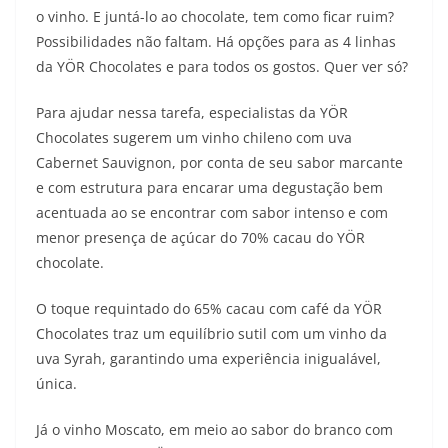
o vinho. E juntá-lo ao chocolate, tem como ficar ruim?
Possibilidades não faltam. Há opções para as 4 linhas
da YÖR Chocolates e para todos os gostos. Quer ver só?
Para ajudar nessa tarefa, especialistas da YÖR
Chocolates sugerem um vinho chileno com uva
Cabernet Sauvignon, por conta de seu sabor marcante
e com estrutura para encarar uma degustação bem
acentuada ao se encontrar com sabor intenso e com
menor presença de açúcar do 70% cacau do YÖR
chocolate.
O toque requintado do 65% cacau com café da YÖR
Chocolates traz um equilíbrio sutil com um vinho da
uva Syrah, garantindo uma experiência inigualável,
única.
Já o vinho Moscato, em meio ao sabor do branco com