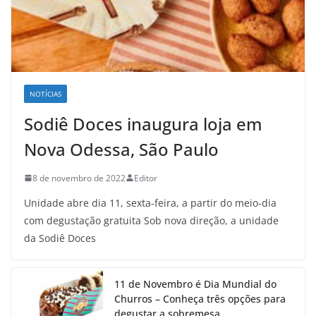
NOTÍCIAS
Sodiê Doces inaugura loja em
Nova Odessa, São Paulo
8 de novembro de 2022
Editor
Unidade abre dia 11, sexta-feira, a partir do meio-dia
com degustação gratuita Sob nova direção, a unidade
da Sodiê Doces
11 de Novembro é Dia Mundial do
Churros – Conheça três opções para
degustar a sobremesa