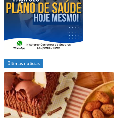
Ûltimas notícias