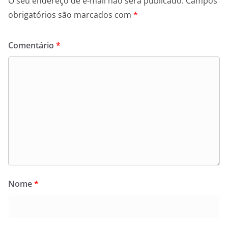
O seu endereço de e-mail não será publicado.
Campos
obrigatórios são marcados com
*
Comentário
*
Nome
*