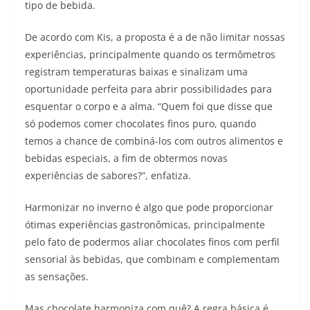
tipo de bebida.
De acordo com Kis, a proposta é a de não limitar nossas
experiências, principalmente quando os termômetros
registram temperaturas baixas e sinalizam uma
oportunidade perfeita para abrir possibilidades para
esquentar o corpo e a alma. “Quem foi que disse que
só podemos comer chocolates finos puro, quando
temos a chance de combiná-los com outros alimentos e
bebidas especiais, a fim de obtermos novas
experiências de sabores?”, enfatiza.
Harmonizar no inverno é algo que pode proporcionar
ótimas experiências gastronômicas, principalmente
pelo fato de podermos aliar chocolates finos com perfil
sensorial às bebidas, que combinam e complementam
as sensações.
Mas chocolate harmoniza com quê? A regra básica é