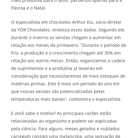
mais produtiva para o setor, perdendo apenas para a
Páscoa e o Natal.
O especialista em chocolates Arthur Kis, sócio-diretor
da YÖR Chocolates, endossa esses dados. Segundo ele,
durante o inverno as vendas chegam a aumentar em
relação aos meses da primavera. “Durante o período de
frio, a produção e o crescimento chegam até 30% em
relação aos outros meses. Então, organizamos a cadeia
de suprimentos e a produtiva já levando em
consideração que necessitaremos de mais estoques de
matérias-primas. Este é mais um período do ano em
que nossas vendas são potencializadas pelas
temperaturas mais baixas”, comemora o especialista.
E você sabe o motivo? As principais razões estão
relacionadas ao organismo e podem ser explicadas
pela ciência. Para alguns, meses gelados e nublados
carregam consigo uma melancolia, uma sensação de