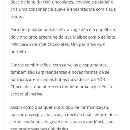
doce de leite da YÖR Chocolates, envolve o paladar e
cria uma consonância suave e encantadora com a sua
acidez.
Para um paladar sofisticado, a sugestão é o equilíbrio
do vinho tinto argentino da uva Malbec com o ao leite
44% cacau da YÖR Chocolates. Um par mais que
perfeito.
Outras combinações, com cervejas e espumantes,
também são surpreendentes e novas formas de se
harmonizarem com as linhas inovadoras da YÖR
Chocolates, que oferecem também uma experiência
sensorial incrível.
Assim como qualquer outro tipo de harmonização,
apesar das regras básicas, a decisão final sempre deve
ser baseada no seu gosto e nas suas experiências ao
explorar novas possibilidades!