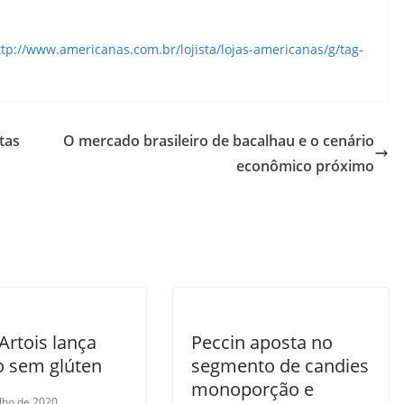
ttp://www.americanas.com.br/lojista/lojas-americanas/g/tag-
tas
O mercado brasileiro de bacalhau e o cenário
econômico próximo
 Artois lança
Peccin aposta no
o sem glúten
segmento de candies
monoporção e
ulho de 2020