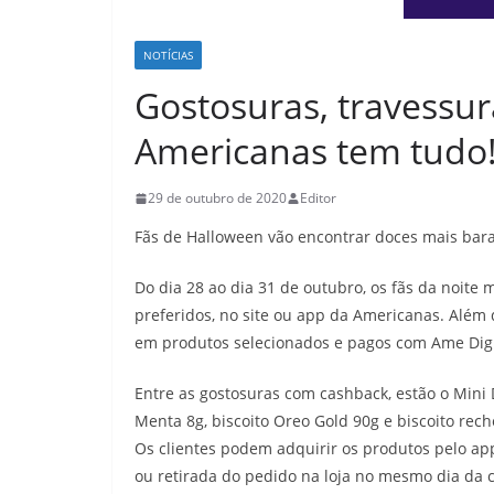
NOTÍCIAS
Gostosuras, travessur
Americanas tem tudo
29 de outubro de 2020
Editor
Fãs de Halloween vão encontrar doces mais barat
Do dia 28 ao dia 31 de outubro, os fãs da noite
preferidos, no site ou app da Americanas. Além
em produtos selecionados e pagos com Ame Digi
Entre as gostosuras com cashback, estão o Mini Dr
Menta 8g, biscoito Oreo Gold 90g e biscoito rech
Os clientes podem adquirir os produtos pelo ap
ou retirada do pedido na loja no mesmo dia da 