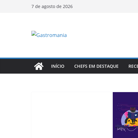
Pular
7 de agosto de 2026
para
o
conteúdo
INÍCIO
CHEFS EM DESTAQUE
REC