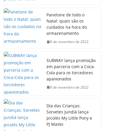
Panetone de todo o
Natal: quais são os
cuidados na hora do
armazenamento
8 de novembro de 2022
SUBWAY lança promoção
em parceria com a Coca-
Cola para os torcedores
apaixonados
8 de novembro de 2022
Dia das Crianças:
Sorvetes Jundiá lança
picolés My Little Pony e
PJ Masks