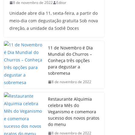
8 de novembro de 2022
Editor
Unidade abre dia 11, sexta-feira, a partir do
meio-dia com degustação gratuita Sob nova
direção, a unidade da Sodiê Doces
11 de Novembro é Dia
Mundial do Churros –
Conheça três opções
para degustar a
sobremesa
8 de novembro de 2022
Restaurante Alquimia
celebra Mês do
Veganismo e comemora
sucesso dos novos pratos
do menu
8 de novembro de 2022