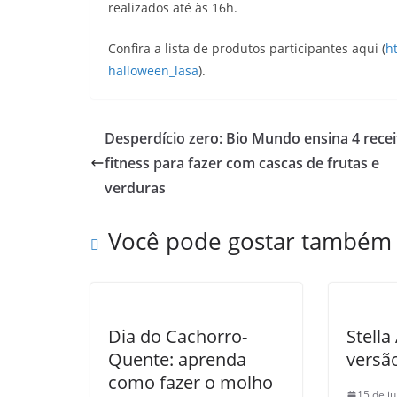
realizados até às 16h.
Confira a lista de produtos participantes aqui (
h
halloween_lasa
).
Desperdício zero: Bio Mundo ensina 4 recei
fitness para fazer com cascas de frutas e
verduras
Você pode gostar também
Dia do Cachorro-
Stella
Quente: aprenda
versã
como fazer o molho
15 de j