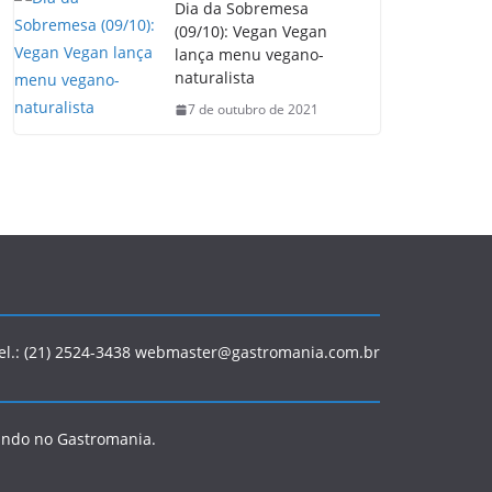
Dia da Sobremesa
(09/10): Vegan Vegan
lança menu vegano-
naturalista
7 de outubro de 2021
Tel.: (21) 2524-3438 webmaster@gastromania.com.br
ando no Gastromania.