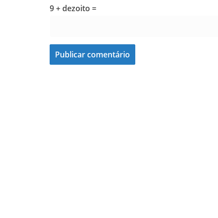
9 + dezoito =