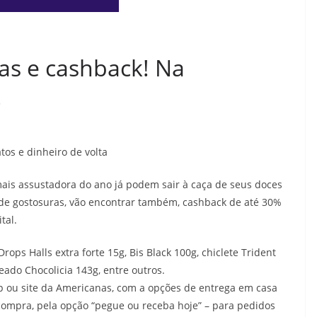
as e cashback! Na
!
os e dinheiro de volta
 mais assustadora do ano já podem sair à caça de seus doces
 de gostosuras, vão encontrar também, cashback de até 30%
tal.
ops Halls extra forte 15g, Bis Black 100g, chiclete Trident
eado Chocolicia 143g, entre outros.
p ou site da Americanas, com a opções de entrega em casa
compra, pela opção “pegue ou receba hoje” – para pedidos