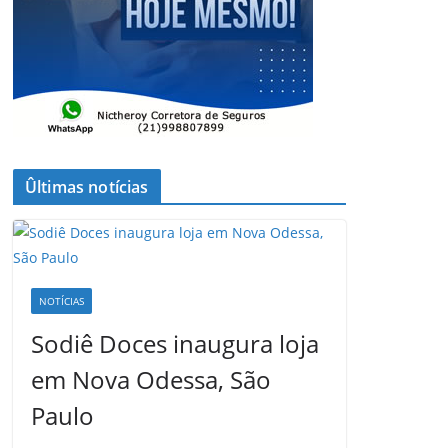
Ûltimas notícias
NOTÍCIAS
Sodiê Doces inaugura loja
em Nova Odessa, São
Paulo