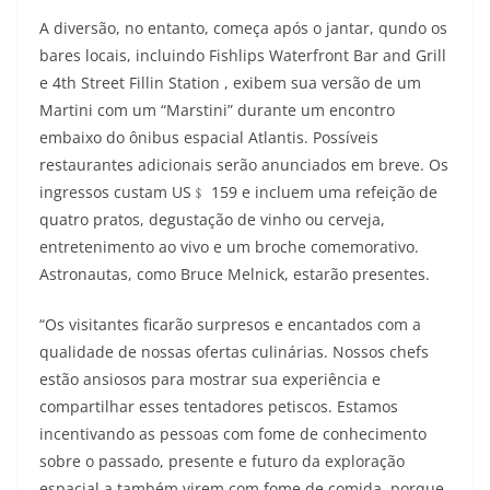
A diversão, no entanto, começa após o jantar, qundo os
bares locais, incluindo Fishlips Waterfront Bar and Grill
e 4th Street Fillin Station , exibem sua versão de um
Martini com um “Marstini” durante um encontro
embaixo do ônibus espacial Atlantis. Possíveis
restaurantes adicionais serão anunciados em breve. Os
ingressos custam US﹩ 159 e incluem uma refeição de
quatro pratos, degustação de vinho ou cerveja,
entretenimento ao vivo e um broche comemorativo.
Astronautas, como Bruce Melnick, estarão presentes.
“Os visitantes ficarão surpresos e encantados com a
qualidade de nossas ofertas culinárias. Nossos chefs
estão ansiosos para mostrar sua experiência e
compartilhar esses tentadores petiscos. Estamos
incentivando as pessoas com fome de conhecimento
sobre o passado, presente e futuro da exploração
espacial a também virem com fome de comida, porque