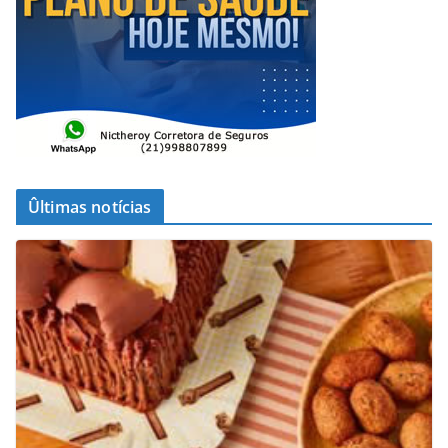
Ûltimas notícias