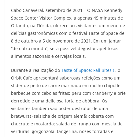
Cabo Canaveral, setembro de 2021 – O NASA Kennedy
Space Center Visitor Complex, a apenas 45 minutos de
Orlando, na Flórida, oferece aos visitantes um menu de
delícias gastronômicas com o festival Taste of Space de
8 de outubro a 5 de novembro de 2021. Em um jantar
“de outro mundo”, será possível degustar apetitosos
alimentos sazonais e cervejas locais.
Durante a realização do
Taste of Space: Fall Bites !
, o
Orbit Cafe apresentará saborosas refeições como um
slider de peito de carne marinado em molho chipotle
barbecue com cebolas fritas; peru com cranberry e brie
derretido e uma deliciosa torta de abóbora. Os
visitantes também vão poder desfrutar de uma
bratwurst (salsicha de origem alemã) coberta com
chucrute e mostarda; salada de frango com mescla de
verduras, gorgonzola, tangerina, nozes torradas e