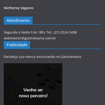
Nictheroy Seguros
Atendimento
Segunda à Sexta 9 às 18hs Tel.: (21) 2524-3438
webmaster@gastromania.com.br
Publicidade
Fortaleça sua marca anunciando no Gastromania.