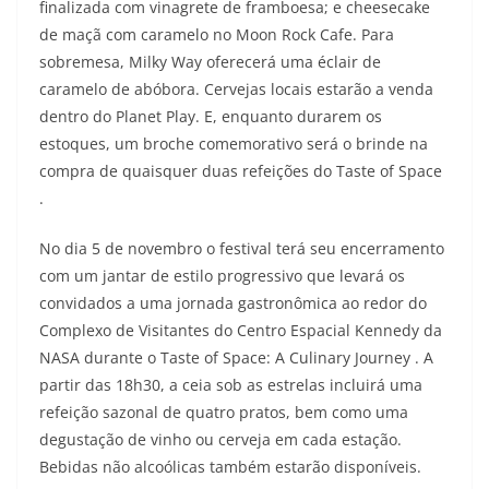
finalizada com vinagrete de framboesa; e cheesecake
de maçã com caramelo no Moon Rock Cafe. Para
sobremesa, Milky Way oferecerá uma éclair de
caramelo de abóbora. Cervejas locais estarão a venda
dentro do Planet Play. E, enquanto durarem os
estoques, um broche comemorativo será o brinde na
compra de quaisquer duas refeições do Taste of Space
.
No dia 5 de novembro o festival terá seu encerramento
com um jantar de estilo progressivo que levará os
convidados a uma jornada gastronômica ao redor do
Complexo de Visitantes do Centro Espacial Kennedy da
NASA durante o Taste of Space: A Culinary Journey . A
partir das 18h30, a ceia sob as estrelas incluirá uma
refeição sazonal de quatro pratos, bem como uma
degustação de vinho ou cerveja em cada estação.
Bebidas não alcoólicas também estarão disponíveis.