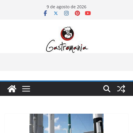
Pular
9 de agosto de 2026
para
o
conteúdo