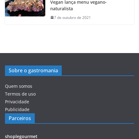
Vegan lança menu vegano-
naturalista
7 de outubro de 2021
Sobre o gastromania
Quem somos
Termos de uso
Privacidade
Publicidade
Parceiros
shoplegourmet