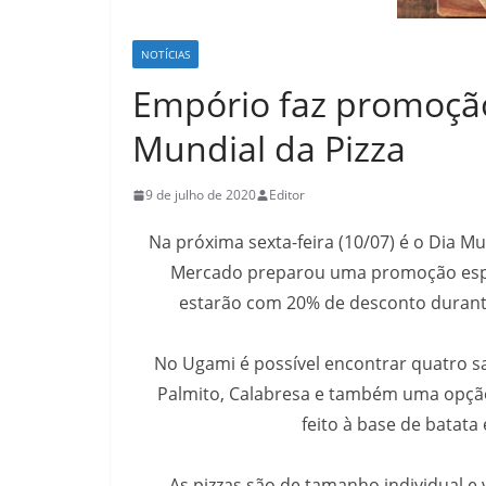
NOTÍCIAS
Empório faz promoção
Mundial da Pizza
9 de julho de 2020
Editor
Na próxima sexta-feira (10/07) é o Dia M
Mercado preparou uma promoção espec
estarão com 20% de desconto durant
No Ugami é possível encontrar quatro sa
Palmito, Calabresa e também uma opção
feito à base de batata 
As pizzas são de tamanho individual e