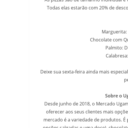
Todas elas estarão com 20% de desc
Marguerita:
Chocolate com Qu
Palmito: D
Calabresa:
Deixe sua sexta-feira ainda mais especi
p
Sobre o U
Desde junho de 2018, o Mercado Ugami,
oferecer aos seus clientes mais opçõ
mercado é a variedade de produtos. É p
opções salgadas e uma doce), chocolate