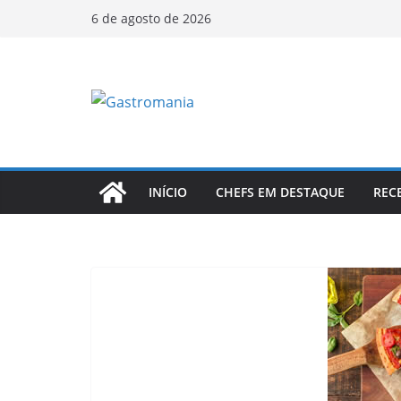
Pular
6 de agosto de 2026
para
o
conteúdo
INÍCIO
CHEFS EM DESTAQUE
REC