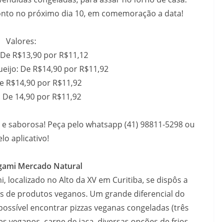
onto no próximo dia 10, em comemoração a data!
Valores:
 De R$13,90 por R$11,12
eijo: De R$14,90 por R$11,92
e R$14,90 por R$11,92
 De 14,90 por R$11,92
al e saborosa! Peça pelo whatsapp (41) 98811-5298 ou
elo aplicativo!
gami Mercado Natural
 localizado no Alto da XV em Curitiba, se dispôs a
es de produtos veganos. Um grande diferencial do
ossível encontrar pizzas veganas congeladas (três
s veganos, carne de jaca, diversas opções de frios,