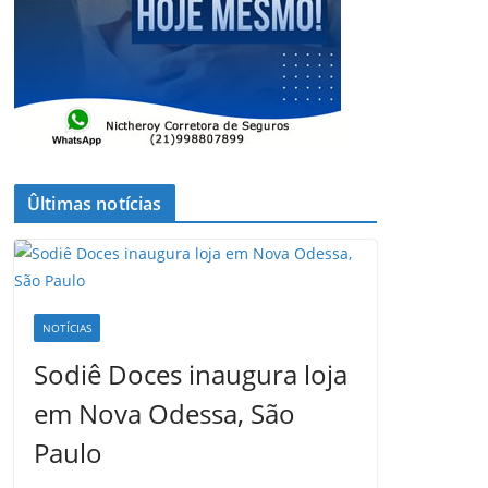
Ûltimas notícias
NOTÍCIAS
Sodiê Doces inaugura loja
em Nova Odessa, São
Paulo