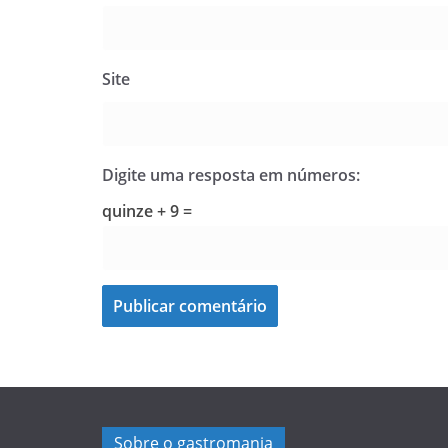
Site
Digite uma resposta em números:
quinze + 9 =
Sobre o gastromania