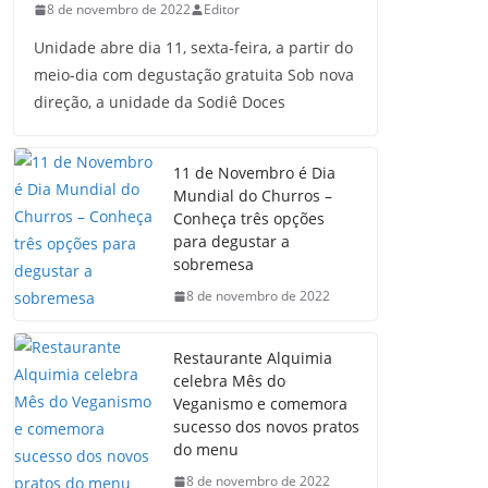
8 de novembro de 2022
Editor
Unidade abre dia 11, sexta-feira, a partir do
meio-dia com degustação gratuita Sob nova
direção, a unidade da Sodiê Doces
11 de Novembro é Dia
Mundial do Churros –
Conheça três opções
para degustar a
sobremesa
8 de novembro de 2022
Restaurante Alquimia
celebra Mês do
Veganismo e comemora
sucesso dos novos pratos
do menu
8 de novembro de 2022