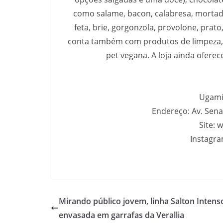
como salame, bacon, calabresa, mortad
feta, brie, gorgonzola, provolone, prat
conta também com produtos de limpeza, c
pet vegana. A loja ainda oferec
Ugami
Endereço: Av. Sena
Site:
Instagr
Mirando público jovem, linha Salton Intens
envasada em garrafas da Verallia