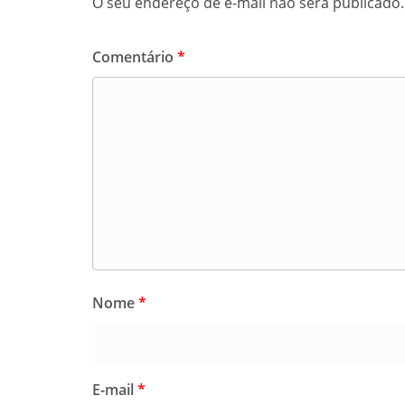
O seu endereço de e-mail não será publicado.
Comentário
*
Nome
*
E-mail
*