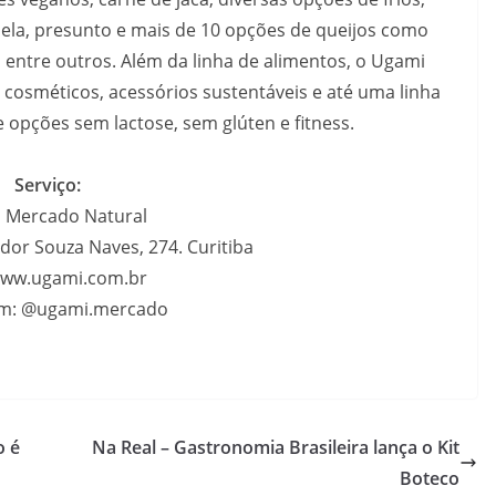
ela, presunto e mais de 10 opções de queijos como
o, entre outros. Além da linha de alimentos, o Ugami
osméticos, acessórios sustentáveis e até uma linha
e opções sem lactose, sem glúten e fitness.
Serviço:
 Mercado Natural
dor Souza Naves, 274. Curitiba
 www.ugami.com.br
am: @ugami.mercado
o é
Na Real – Gastronomia Brasileira lança o Kit
Boteco