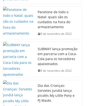
Panetone de todo o
Natal: quais são os
cuidados na hora do
armazenamento
8 de novembro de 2022
SUBWAY lança promoção
em parceria com a Coca-
Cola para os torcedores
apaixonados
8 de novembro de 2022
Dia das Crianças:
Sorvetes Jundiá lança
picolés My Little Pony e
PJ Masks