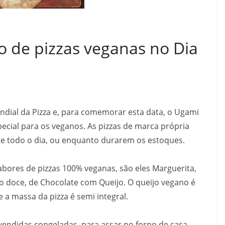
 de pizzas veganas no Dia
undial da Pizza e, para comemorar esta data, o Ugami
ial para os veganos. As pizzas de marca própria
e todo o dia, ou enquanto durarem os estoques.
bores de pizzas 100% veganas, são eles Marguerita,
 doce, de Chocolate com Queijo. O queijo vegano é
e a massa da pizza é semi integral.
 vendidas congeladas, para assar no forno de casa.