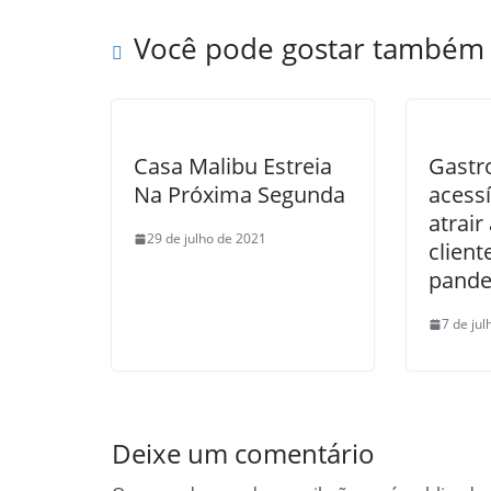
Você pode gostar também
Casa Malibu Estreia
Gastr
Na Próxima Segunda
acess
atrair
29 de julho de 2021
client
pand
7 de ju
Deixe um comentário