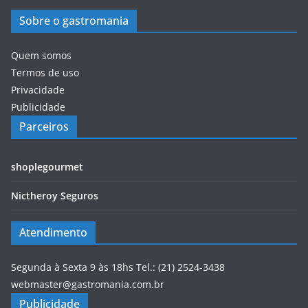
Sobre o gastromania
Quem somos
Termos de uso
Privacidade
Publicidade
Parceiros
shoplegourmet
Nictheroy Seguros
Atendimento
Segunda à Sexta 9 às 18hs Tel.: (21) 2524-3438
webmaster@gastromania.com.br
Publicidade