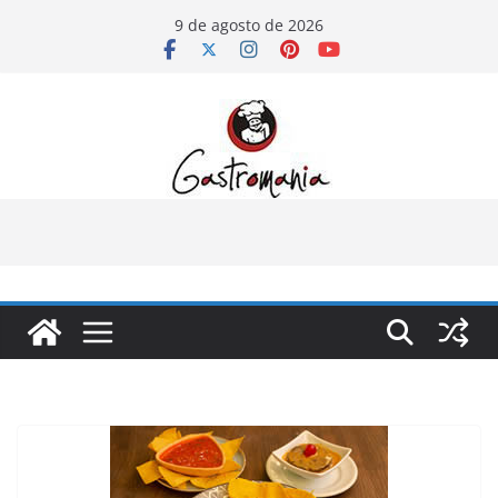
Pular
9 de agosto de 2026
para
o
conteúdo