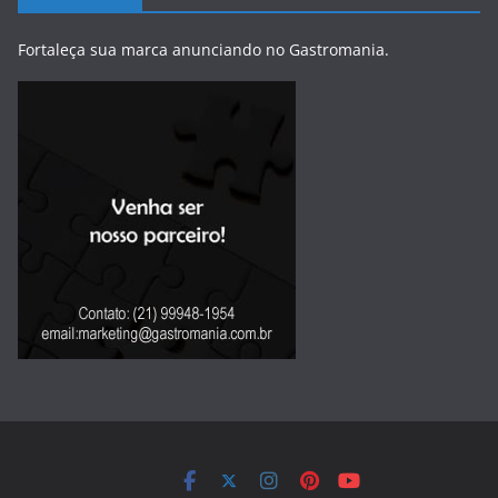
Fortaleça sua marca anunciando no Gastromania.