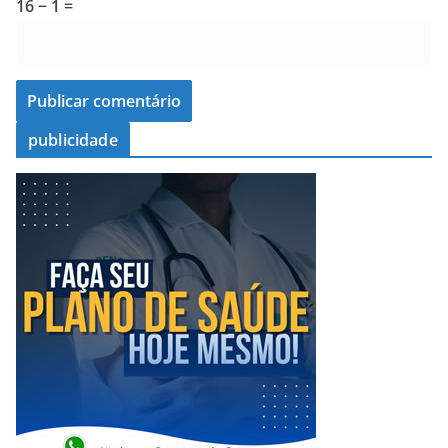
16 − 1 =
publicidade