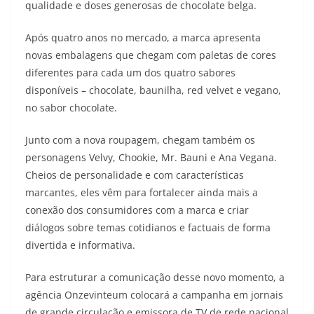
qualidade e doses generosas de chocolate belga.
Após quatro anos no mercado, a marca apresenta
novas embalagens que chegam com paletas de cores
diferentes para cada um dos quatro sabores
disponíveis – chocolate, baunilha, red velvet e vegano,
no sabor chocolate.
Junto com a nova roupagem, chegam também os
personagens Velvy, Chookie, Mr. Bauni e Ana Vegana.
Cheios de personalidade e com características
marcantes, eles vêm para fortalecer ainda mais a
conexão dos consumidores com a marca e criar
diálogos sobre temas cotidianos e factuais de forma
divertida e informativa.
Para estruturar a comunicação desse novo momento, a
agência Onzevinteum colocará a campanha em jornais
de grande circulação e emissora de TV de rede nacional