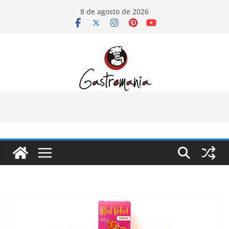
Pular
8 de agosto de 2026
para
o
conteúdo